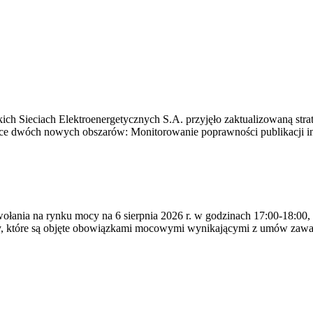
ich Sieciach Elektroenergetycznych S.A. przyjęło zaktualizowaną stra
ące dwóch nowych obszarów: Monitorowanie poprawności publikacji i
ywołania na rynku mocy na 6 sierpnia 2026 r. w godzinach 17:00-18:00,
y, które są objęte obowiązkami mocowymi wynikającymi z umów zawa