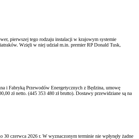
er, pierwszej tego rodzaju instalacji w krajowym systemie
iatraków. Wzięli w niej udział m.in. premier RP Donald Tusk,
kawina i Fabryką Przewodów Energetycznych z Będzina, umowę
0 zł netto. (445 353 480 zł brutto). Dostawy przewidziane są na
o 30 czerwca 2026 r. W wyznaczonym terminie nie wpłynęły żadne