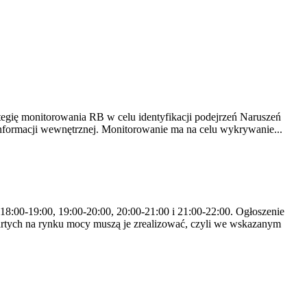
tegię monitorowania RB w celu identyfikacji podejrzeń Naruszeń
nformacji wewnętrznej. Monitorowanie ma na celu wykrywanie...
 18:00-19:00, 19:00-20:00, 20:00-21:00 i 21:00-22:00. Ogłoszenie
rtych na rynku mocy muszą je zrealizować, czyli we wskazanym