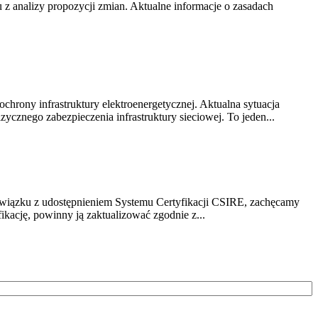
z analizy propozycji zmian. Aktualne informacje o zasadach
chrony infrastruktury elektroenergetycznej. Aktualna sytuacja
cznego zabezpieczenia infrastruktury sieciowej. To jeden...
związku z udostępnieniem Systemu Certyfikacji CSIRE, zachęcamy
ikację, powinny ją zaktualizować zgodnie z...