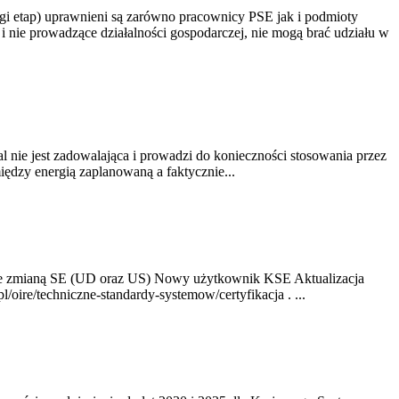
gi etap) uprawnieni są zarówno pracownicy PSE jak i podmioty
 nie prowadzące działalności gospodarczej, nie mogą brać udziału w
nie jest zadowalająca i prowadzi do konieczności stosowania przez
dzy energią zaplanowaną a faktycznie...
ze zmianą SE (UD oraz US) Nowy użytkownik KSE Aktualizacja
oire/techniczne-standardy-systemow/certyfikacja . ...