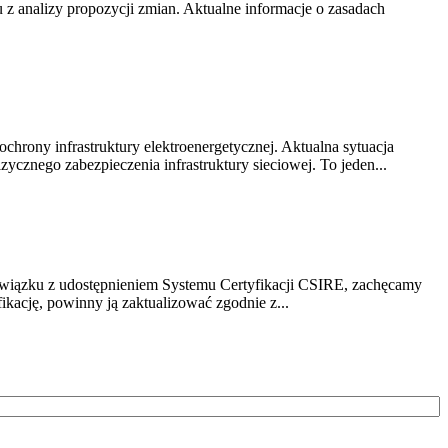
z analizy propozycji zmian. Aktualne informacje o zasadach
chrony infrastruktury elektroenergetycznej. Aktualna sytuacja
cznego zabezpieczenia infrastruktury sieciowej. To jeden...
związku z udostępnieniem Systemu Certyfikacji CSIRE, zachęcamy
ikację, powinny ją zaktualizować zgodnie z...