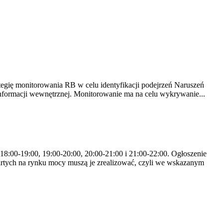
tegię monitorowania RB w celu identyfikacji podejrzeń Naruszeń
nformacji wewnętrznej. Monitorowanie ma na celu wykrywanie...
 18:00-19:00, 19:00-20:00, 20:00-21:00 i 21:00-22:00. Ogłoszenie
rtych na rynku mocy muszą je zrealizować, czyli we wskazanym