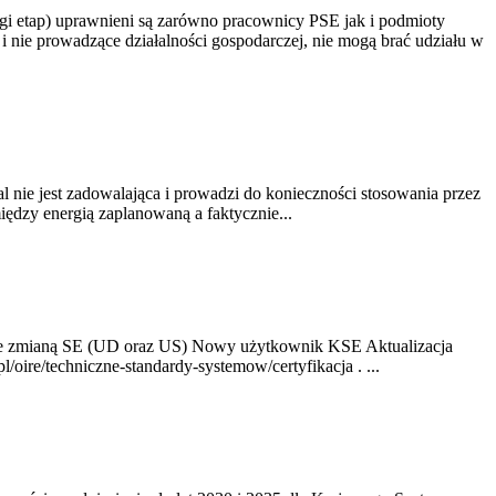
gi etap) uprawnieni są zarówno pracownicy PSE jak i podmioty
 nie prowadzące działalności gospodarczej, nie mogą brać udziału w
nie jest zadowalająca i prowadzi do konieczności stosowania przez
dzy energią zaplanowaną a faktycznie...
ze zmianą SE (UD oraz US) Nowy użytkownik KSE Aktualizacja
oire/techniczne-standardy-systemow/certyfikacja . ...