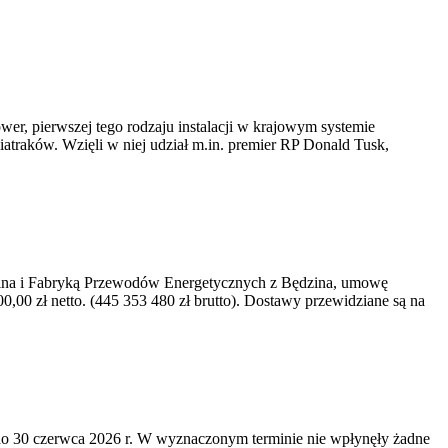
er, pierwszej tego rodzaju instalacji w krajowym systemie
iatraków. Wzięli w niej udział m.in. premier RP Donald Tusk,
kawina i Fabryką Przewodów Energetycznych z Będzina, umowę
0 zł netto. (445 353 480 zł brutto). Dostawy przewidziane są na
o 30 czerwca 2026 r. W wyznaczonym terminie nie wpłynęły żadne