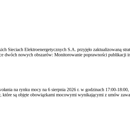
ich Sieciach Elektroenergetycznych S.A. przyjęło zaktualizowaną stra
ące dwóch nowych obszarów: Monitorowanie poprawności publikacji i
ywołania na rynku mocy na 6 sierpnia 2026 r. w godzinach 17:00-18:00,
y, które są objęte obowiązkami mocowymi wynikającymi z umów zawa