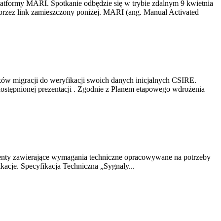
platformy MARI. Spotkanie odbędzie się w trybie zdalnym 9 kwietnia
przez link zamieszczony poniżej. MARI (ang. Manual Activated
ków migracji do weryfikacji swoich danych inicjalnych CSIRE.
dostępnionej prezentacji . Zgodnie z Planem etapowego wdrożenia
enty zawierające wymagania techniczne opracowywane na potrzeby
kacje. Specyfikacja Techniczna „Sygnały...