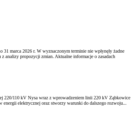
o 31 marca 2026 r. W wyznaczonym terminie nie wpłynęły żadne
z analizy propozycji zmian. Aktualne informacje o zasadach
ycznej 220/110 kV Nysa wraz z wprowadzeniem linii 220 kV Ząbkowice
 energii elektrycznej oraz stworzy warunki do dalszego rozwoju...