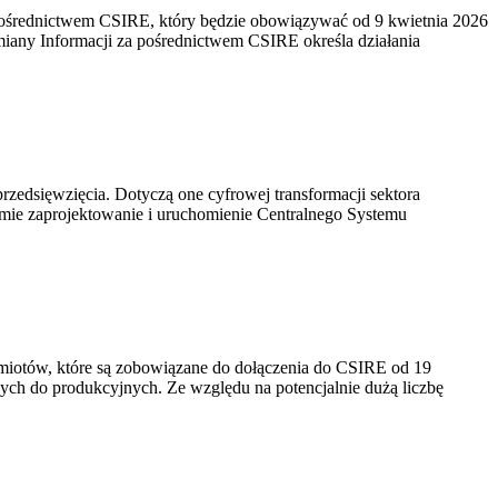
pośrednictwem CSIRE, który będzie obowiązywać od 9 kwietnia 2026
y Informacji za pośrednictwem CSIRE określa działania
zedsięwzięcia. Dotyczą one cyfrowej transformacji sektora
mie zaprojektowanie i uruchomienie Centralnego Systemu
odmiotów, które są zobowiązane do dołączenia do CSIRE od 19
ch do produkcyjnych. Ze względu na potencjalnie dużą liczbę