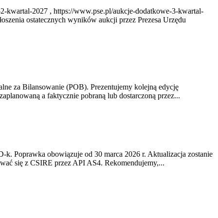
2-kwartal-2027 , https://www.pse.pl/aukcje-dodatkowe-3-kwartal-
oszenia ostatecznych wyników aukcji przez Prezesa Urzędu
alne za Bilansowanie (POB). Prezentujemy kolejną edycję
planowaną a faktycznie pobraną lub dostarczoną przez...
-k. Poprawka obowiązuje od 30 marca 2026 r. Aktualizacja zostanie
kować się z CSIRE przez API AS4. Rekomendujemy,...