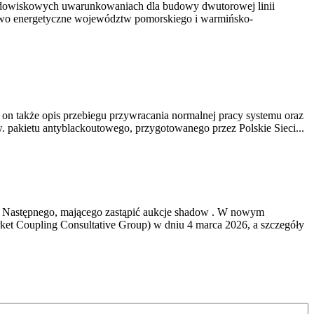
rodowiskowych uwarunkowaniach dla budowy dwutorowej linii
ństwo energetyczne województw pomorskiego i warmińsko-
 on także opis przebiegu przywracania normalnej pracy systemu oraz
. pakietu antyblackoutowego, przygotowanego przez Polskie Sieci...
 Następnego, mającego zastąpić aukcje shadow . W nowym
et Coupling Consultative Group) w dniu 4 marca 2026, a szczegóły