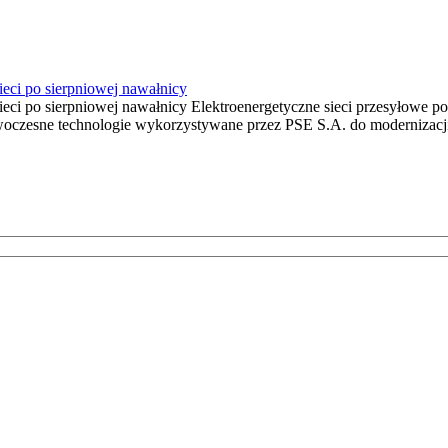
ieci po sierpniowej nawałnicy
ieci po sierpniowej nawałnicy Elektroenergetyczne sieci przesyłowe p
owoczesne technologie wykorzystywane przez PSE S.A. do modernizacji