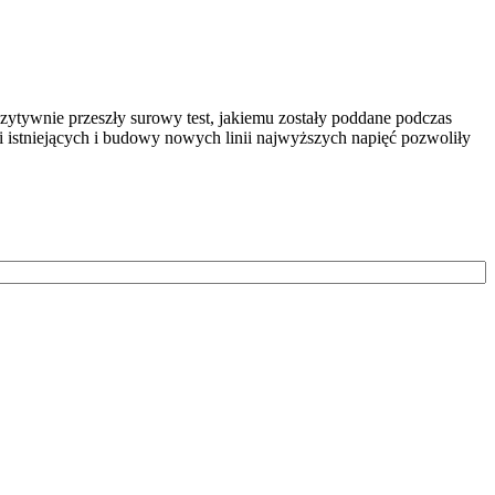
ozytywnie przeszły surowy test, jakiemu zostały poddane podczas
 istniejących i budowy nowych linii najwyższych napięć pozwoliły