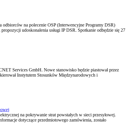
ia odbiorców na polecenie OSP (Interwencyjne Programy DSR)
 propozycji udoskonalenia usługi IP DSR. Spotkanie odbędzie się 27
TSCNET Services GmbH. Nowe stanowisko będzie piastował przez
ata kierował Instytutem Stosunków Międzynarodowych i
łowej
ektrycznej na pokrywanie strat powstałych w sieci przesyłowej.
 informacje dotyczące przedmiotowego zamówienia, zostało