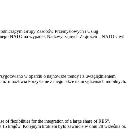
zewodniczącym Grupy Zasobów Przemysłowych i Usług
ywilnego NATO na wypadek Nadzwyczajnych Zagrożeń – NATO Civil
przygotowano w oparciu o najnowsze trendy i z uwzględnieniem
raz umożliwia korzystanie z niego także na urządzeniach mobilnych.
f flexibilities for the integration of a large share of RES”,
z 15 krajów. Kolejnym krokiem było zawarcie w dniu 28 września br.