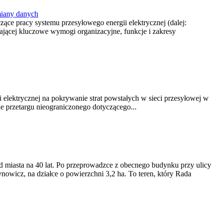
miany danych
ące pracy systemu przesyłowego energii elektrycznej (dalej:
jącej kluczowe wymogi organizacyjne, funkcje i zakresy
elektrycznej na pokrywanie strat powstałych w sieci przesyłowej w
e przetargu nieograniczonego dotyczącego...
d miasta na 40 lat. Po przeprowadzce z obecnego budynku przy ulicy
owicz, na działce o powierzchni 3,2 ha. To teren, który Rada