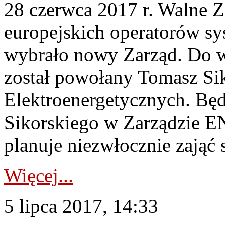
28 czerwca 2017 r. Walne 
europejskich operatorów 
wybrało nowy Zarząd. Do
został powołany Tomasz Sik
Elektroenergetycznych. Będ
Sikorskiego w Zarządzie
planuje niezwłocznie zająć s
Więcej...
5 lipca 2017, 14:33