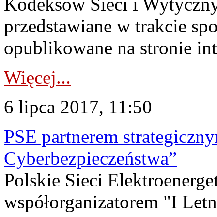
Kodeksów Sieci i Wytyczny
przedstawiane w trakcie spo
opublikowane na stronie inte
Więcej...
6 lipca 2017, 11:50
PSE partnerem strategiczny
Cyberbezpieczeństwa”
Polskie Sieci Elektroenerge
współorganizatorem "I Letn