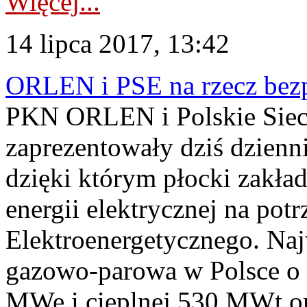
Więcej...
14 lipca 2017, 13:42
ORLEN i PSE na rzecz bezp
PKN ORLEN i Polskie Sieci
zaprezentowały dziś dzienn
dzięki którym płocki zakł
energii elektrycznej na po
Elektroenergetycznego. Naj
gazowo-parowa w Polsce o 
MWe i cieplnej 530 MWt ora