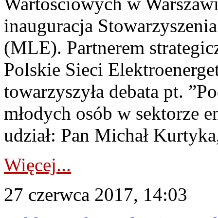
Wartościowych w Warszawie
inauguracja Stowarzyszeni
(MLE). Partnerem strategi
Polskie Sieci Elektroenerge
towarzyszyła debata pt. ”P
młodych osób w sektorze en
udział: Pan Michał Kurtyka,
Więcej...
27 czerwca 2017, 14:03