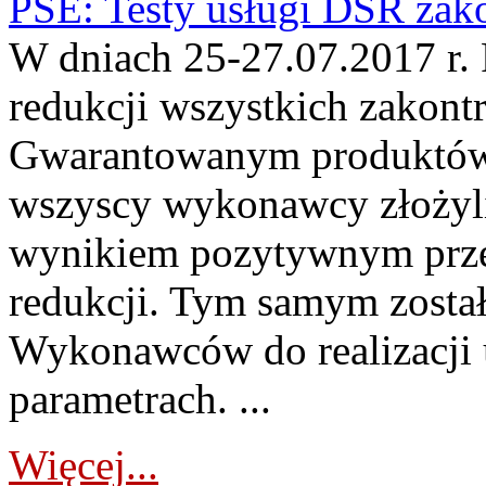
PSE: Testy usługi DSR zak
W dniach 25-27.07.2017 r. 
redukcji wszystkich zakon
Gwarantowanym produktów
wszyscy wykonawcy złożyli
wynikiem pozytywnym prze
redukcji. Tym samym zosta
Wykonawców do realizacji 
parametrach. ...
Więcej...