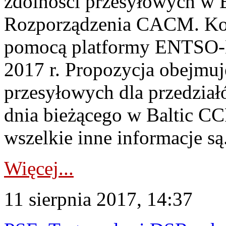
zdolności przesyłowych w B
Rozporządzenia CACM. Kons
pomocą platformy ENTSO-E 
2017 r. Propozycja obejmu
przesyłowych dla przedział
dnia bieżącego w Baltic CC
wszelkie inne informacje są.
Więcej...
11 sierpnia 2017, 14:37