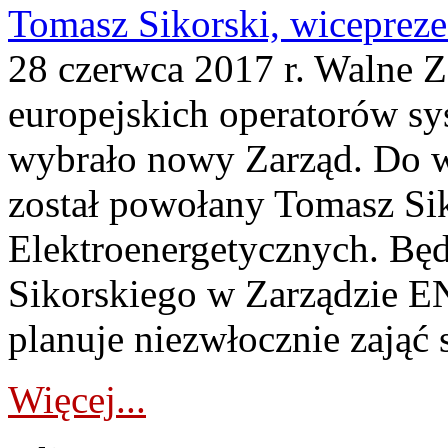
Tomasz Sikorski, wicepre
28 czerwca 2017 r. Walne 
europejskich operatorów 
wybrało nowy Zarząd. Do
został powołany Tomasz Sik
Elektroenergetycznych. Będ
Sikorskiego w Zarządzie
planuje niezwłocznie zająć s
Więcej...