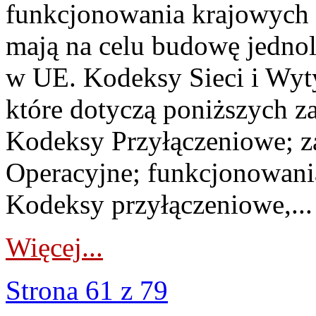
funkcjonowania krajowych 
mają na celu budowę jednoli
w UE. Kodeksy Sieci i Wytyc
które dotyczą poniższych za
Kodeksy Przyłączeniowe; za
Operacyjne; funkcjonowan
Kodeksy przyłączeniowe,...
Więcej...
Strona 61 z 79