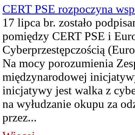
CERT PSE rozpoczyna wspó
17 lipca br. zostało podpi
pomiędzy CERT PSE i Euro
Cyberprzestępczością (Eur
Na mocy porozumienia Zes
międzynarodowej inicjaty
inicjatywy jest walka z cy
na wyłudzanie okupu za od
przez...