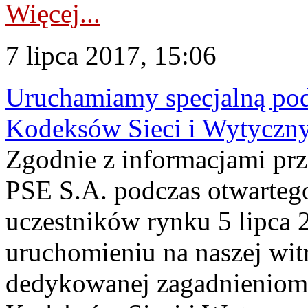
Więcej...
7 lipca 2017, 15:06
Uruchamiamy specjalną pod
Kodeksów Sieci i Wytyczn
Zgodnie z informacjami prz
PSE S.A. podczas otwartego
uczestników rynku 5 lipca 
uruchomieniu na naszej wit
dedykowanej zagadnieniom