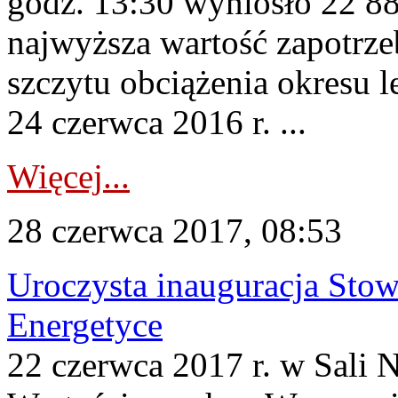
godz. 13:30 wyniosło 22 
najwyższa wartość zapotrz
szczytu obciążenia okresu 
24 czerwca 2016 r. ...
Więcej...
28 czerwca 2017, 08:53
Uroczysta inauguracja Sto
Energetyce
22 czerwca 2017 r. w Sali