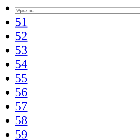
51
52
53
54
55
56
57
58
59