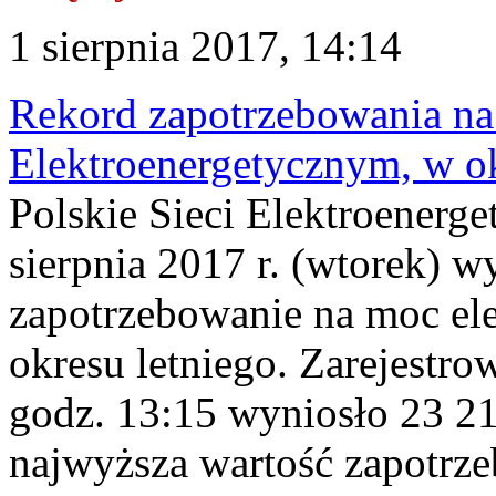
1 sierpnia 2017, 14:14
Rekord zapotrzebowania n
Elektroenergetycznym, w ok
Polskie Sieci Elektroenerge
sierpnia 2017 r. (wtorek) w
zapotrzebowanie na moc el
okresu letniego. Zarejestr
godz. 13:15 wyniosło 23 
najwyższa wartość zapotrz