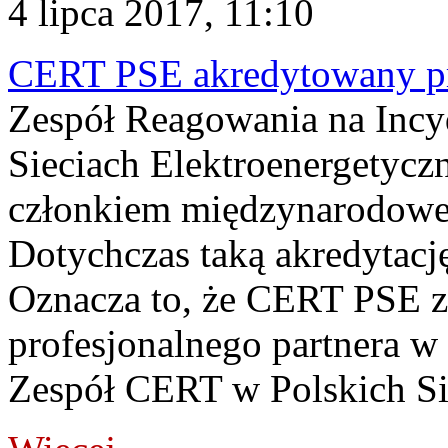
4 lipca 2017, 11:10
CERT PSE akredytowany prz
Zespół Reagowania na Inc
Sieciach Elektroenergetycz
członkiem międzynarodowej 
Dotychczas taką akredytację
Oznacza to, że CERT PSE z
profesjonalnego partnera w
Zespół CERT w Polskich Sie