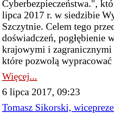
Cyberbezpieczeństwa.", któ
lipca 2017 r. w siedzibie W
Szczytnie. Celem tego przed
doświadczeń, pogłębienie w
krajowymi i zagranicznymi
które pozwolą wypracować 
Więcej...
6 lipca 2017, 09:23
Tomasz Sikorski, wicepre