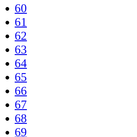
60
61
62
63
64
65
66
67
68
69