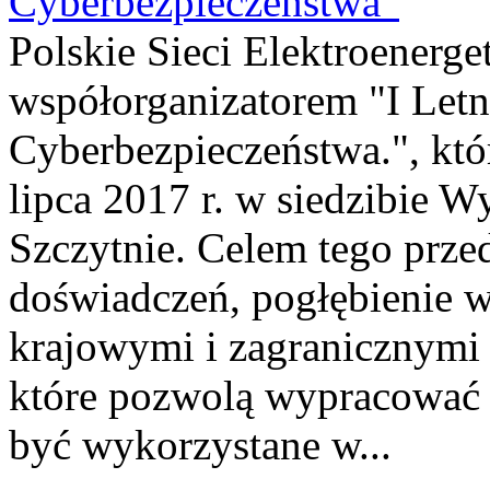
Cyberbezpieczeństwa”
Polskie Sieci Elektroenerge
współorganizatorem "I Letn
Cyberbezpieczeństwa.", któ
lipca 2017 r. w siedzibie W
Szczytnie. Celem tego przed
doświadczeń, pogłębienie w
krajowymi i zagranicznymi
które pozwolą wypracować 
być wykorzystane w...