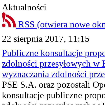
Aktualności
RSS
(otwiera nowe ok
22 sierpnia 2017, 11:15
Publiczne konsultacje prop
zdolności przesyłowych w B
wyznaczania zdolności prz
PSE S.A. oraz pozostali Op
konsultacje publiczne prop