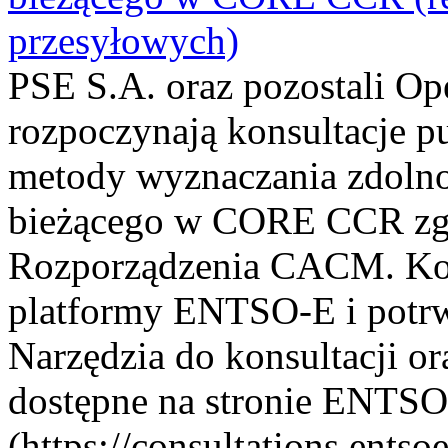
przesyłowych)
PSE S.A. oraz pozostali 
rozpoczynają konsultacje p
metody wyznaczania zdolno
bieżącego w CORE CCR zgod
Rozporządzenia CACM. Kon
platformy ENTSO-E i potrwa
Narzędzia do konsultacji or
dostępne na stronie ENTS
(https://consultations.ents