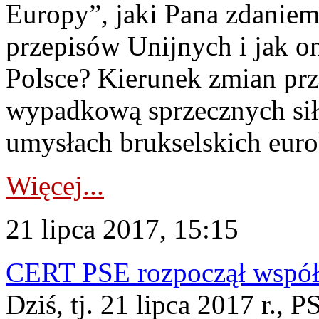
Europy”, jaki Pana zdaniem
przepisów Unijnych i jak o
Polsce? Kierunek zmian prz
wypadkową sprzecznych sił
umysłach brukselskich euro
Więcej...
21 lipca 2017, 15:15
CERT PSE rozpoczął współ
Dziś, tj. 21 lipca 2017 r.,