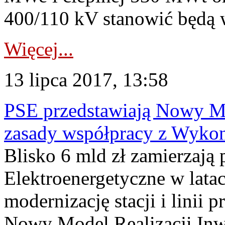
400/110 kV stanowić będą w
Więcej...
13 lipca 2017, 13:58
PSE przedstawiają Nowy Mod
zasady współpracy z Wyko
Blisko 6 mld zł zamierzają 
Elektroenergetyczne w lat
modernizację stacji i linii
Nowy Model Realizacji Inwe