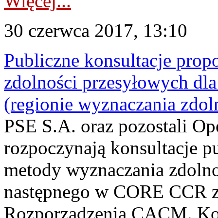
Więcej...
30 czerwca 2017, 13:10
Publiczne konsultacje prop
zdolności przesyłowych d
(regionie wyznaczania zdol
PSE S.A. oraz pozostali 
rozpoczynają konsultacje p
metody wyznaczania zdolno
następnego w CORE CCR zgo
Rozporządzenia CACM. Kon