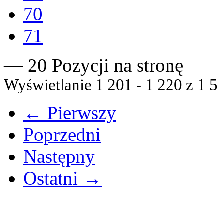
70
71
— 20 Pozycji na stronę
Wyświetlanie 1 201 - 1 220 z 1 5
← Pierwszy
Poprzedni
Następny
Ostatni →