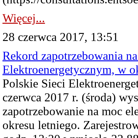
Więcej...
28 czerwca 2017, 13:51
Rekord zapotrzebowania n
Elektroenergetycznym, w ok
Polskie Sieci Elektroenerge
czerwca 2017 r. (środa) wy
zapotrzebowanie na moc el
okresu letniego. Zarejestr