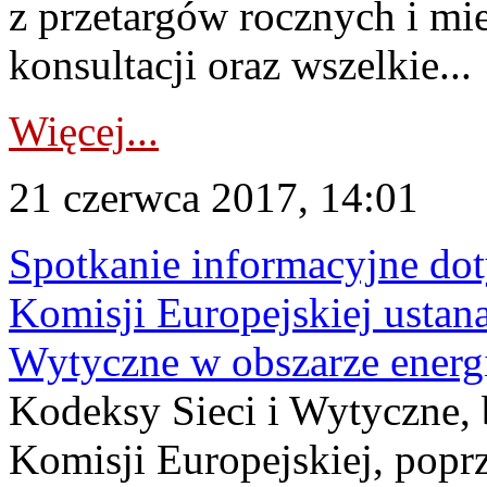
z przetargów rocznych i mi
konsultacji oraz wszelkie...
Więcej...
21 czerwca 2017, 14:01
Spotkanie informacyjne do
Komisji Europejskiej ustan
Wytyczne w obszarze energi
Kodeksy Sieci i Wytyczne,
Komisji Europejskiej, popr