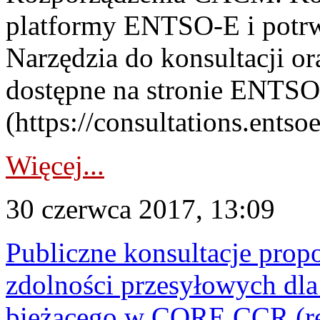
platformy ENTSO-E i potrwa
Narzędzia do konsultacji or
dostępne na stronie ENTS
(https://consultations.ents
Więcej...
30 czerwca 2017, 13:09
Publiczne konsultacje prop
zdolności przesyłowych dl
bieżącego w CORE CCR (re