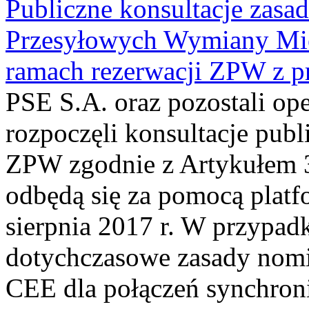
Publiczne konsultacje zasa
Przesyłowych Wymiany Mi
ramach rezerwacji ZPW z p
PSE S.A. oraz pozostali o
rozpoczęli konsultacje publ
ZPW zgodnie z Artykułem 3
odbędą się za pomocą plat
sierpnia 2017 r. W przypad
dotychczasowe zasady nomin
CEE dla połączeń synchron