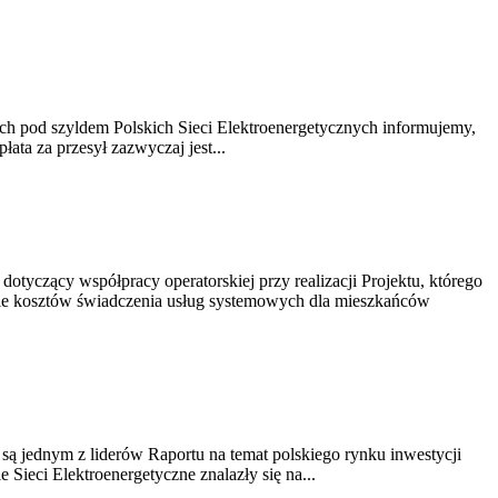
nych pod szyldem Polskich Sieci Elektroenergetycznych informujemy,
ata za przesył zazwyczaj jest...
dotyczący współpracy operatorskiej przy realizacji Projektu, którego
enie kosztów świadczenia usług systemowych dla mieszkańców
 są jednym z liderów Raportu na temat polskiego rynku inwestycji
ieci Elektroenergetyczne znalazły się na...