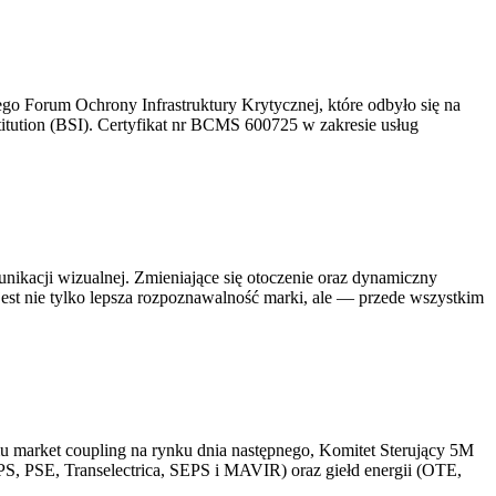
go Forum Ochrony Infrastruktury Krytycznej, które odbyło się na
itution (BSI). Certyfikat nr BCMS 600725 w zakresie usług
unikacji wizualnej. Zmieniające się otoczenie oraz dynamiczny
est nie tylko lepsza rozpoznawalność marki, ale — przede wszystkim
 market coupling na rynku dnia następnego, Komitet Sterujący 5M
 PSE, Transelectrica, SEPS i MAVIR) oraz giełd energii (OTE,