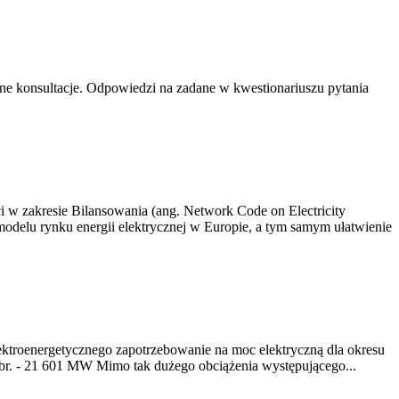
e konsultacje. Odpowiedzi na zadane w kwestionariuszu pytania
ci w zakresie Bilansowania (ang. Network Code on Electricity
elu rynku energii elektrycznej w Europie, a tym samym ułatwienie
ektroenergetycznego zapotrzebowanie na moc elektryczną dla okresu
br. - 21 601 MW Mimo tak dużego obciążenia występującego...