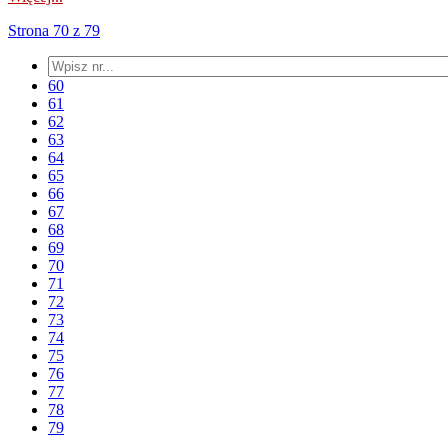
Strona 70 z 79
60
61
62
63
64
65
66
67
68
69
70
71
72
73
74
75
76
77
78
79