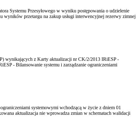
atora Systemu Przesyłowego w wyniku postępowania o udzielenie
u wyników przetargu na zakup usługi interwencyjnej rezerwy zimnej
P) wynikających z Karty aktualizacji nr CK/2/2013 IRiESP -
IRiESP - Bilansowanie systemu i zarządzanie ograniczeniami
ie ograniczeniami systemowymi wchodzącą w życie z dniem 01
likowana aktualizacja nie wprowadza zmian w schematach walidacji