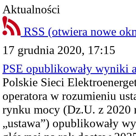
Aktualności
RSS
(otwiera nowe ok
17 grudnia 2020, 17:15
PSE opublikowały wyniki a
Polskie Sieci Elektroenerge
operatora w rozumieniu ust
rynku mocy (Dz.U. z 2020 r.
„ustawa”) opublikowały wyn