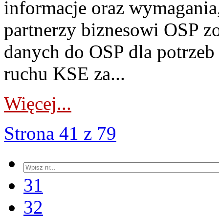
informacje oraz wymagania,
partnerzy biznesowi OSP z
danych do OSP dla potrzeb
ruchu KSE za...
Więcej...
Strona 41 z 79
31
32