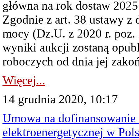
główna na rok dostaw 2025 
Zgodnie z art. 38 ustawy z 
mocy (Dz.U. z 2020 r. poz.
wyniki aukcji zostaną opub
roboczych od dnia jej zakoń
Więcej...
14 grudnia 2020, 10:17
Umowa na dofinansowanie i
elektroenergetycznej w Pols