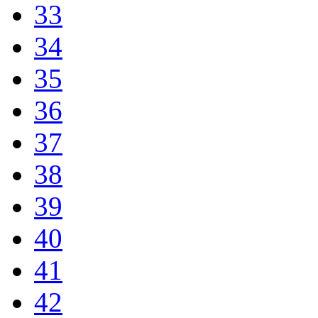
33
34
35
36
37
38
39
40
41
42