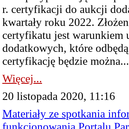
r. certyfikacji do aukcji d
kwartały roku 2022. Złożen
certyfikatu jest warunkiem
dodatkowych, które odbędą 
certyfikację będzie można...
Więcej...
20 listopada 2020, 11:16
Materiały ze spotkania inf
funkcjonowania Portalu Pa