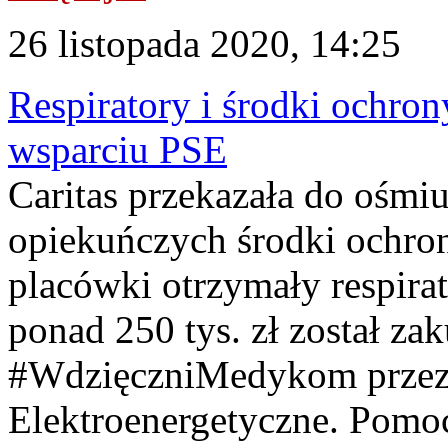
26 listopada 2020, 14:25
Respiratory i środki ochron
wsparciu PSE
Caritas przekazała do ośm
opiekuńczych środki ochron
placówki otrzymały respirat
ponad 250 tys. zł został za
#WdzięczniMedykom przez 
Elektroenergetyczne. Pomo