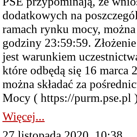
PSE przypominają, że wniosk
dodatkowych na poszczegól
ramach rynku mocy, można s
godziny 23:59:59. Złożenie
jest warunkiem uczestnict
które odbędą się 16 marca 2
można składać za pośredni
Mocy ( https://purm.pse.pl ).
Więcej...
27 listopada 2020, 10:38