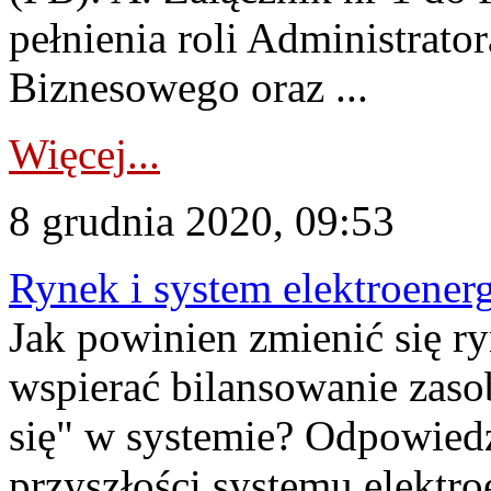
pełnienia roli Administrato
Biznesowego oraz ...
Więcej...
8 grudnia 2020, 09:53
Rynek i system elektroener
Jak powinien zmienić się ry
wspierać bilansowanie zas
się" w systemie? Odpowiedzi
przyszłości systemu elektr