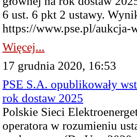
głównej na rok dostaw 2025 
6 ust. 6 pkt 2 ustawy. Wyni
https://www.pse.pl/aukcja-w
Więcej...
17 grudnia 2020, 16:53
PSE S.A. opublikowały wst
rok dostaw 2025
Polskie Sieci Elektroenerge
operatora w rozumieniu ust