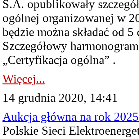
S.A. opublikowały szczegó
ogólnej organizowanej w 20
będzie można składać od 5 d
Szczegółowy harmonogram d
„Certyfikacja ogólna” .
Więcej...
14 grudnia 2020, 14:41
Aukcja główna na rok 2025
Polskie Sieci Elektroenerge