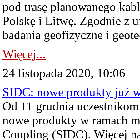
pod trasę planowanego kab
Polskę i Litwę. Zgodnie 
badania geofizyczne i geot
Więcej...
24 listopada 2020, 10:06
SIDC: nowe produkty już w
Od 11 grudnia uczestnikom
nowe produkty w ramach me
Coupling (SIDC). Więcej n