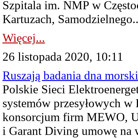
Szpitala im. NMP w Często
Kartuzach, Samodzielnego..
Więcej...
26 listopada 2020, 10:11
Ruszają badania dna morsk
Polskie Sieci Elektroenerge
systemów przesyłowych w Po
konsorcjum firm MEWO, U
i Garant Diving umowę na 