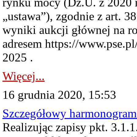
rynku mocy (Dz.U. z 2020 r.
„ustawa”), zgodnie z art. 
wyniki aukcji głównej na r
adresem https://www.pse.pl
2025 .
Więcej...
16 grudnia 2020, 15:53
Szczegółowy harmonogram c
Realizując zapisy pkt. 3.1