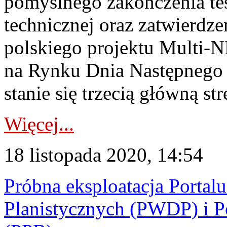
pomyślnego zakończenia te
technicznej oraz zatwierdze
polskiego projektu Multi
na Rynku Dnia Następnego 
stanie się trzecią główną str
Więcej...
18 listopada 2020, 14:54
Próbna eksploatacja Porta
Planistycznych (PWDP) i P