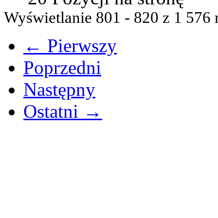
Wyświetlanie 801 - 820 z 1 576 
← Pierwszy
Poprzedni
Następny
Ostatni →