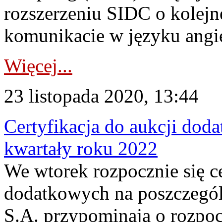
rozszerzeniu SIDC o kolejn
komunikacie w języku angie
Więcej...
23 listopada 2020, 13:44
Certyfikacja do aukcji dod
kwartały roku 2022
We wtorek rozpocznie się ce
dodatkowych na poszczegól
S.A. przypominają o rozpoc