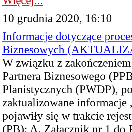
Więcej...
10 grudnia 2020, 16:10
Informacje dotyczące proces
Biznesowych (AKTUALIZ
W związku z zakończeniem p
Partnera Biznesowego (PPB
Planistycznych (PWDP), po
zaktualizowane informacje 
pojawiły się w trakcie reje
(PB): A. Załącznik nr 1 d