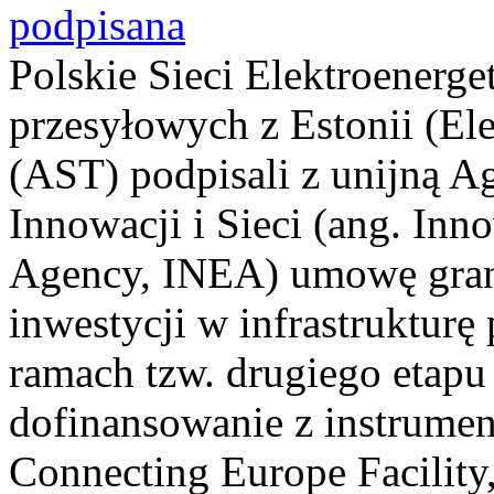
podpisana
Polskie Sieci Elektroenerg
przesyłowych z Estonii (Ele
(AST) podpisali z unijną 
Innowacji i Sieci (ang. In
Agency, INEA) umowę gran
inwestycji w infrastrukturę
ramach tzw. drugiego etapu
dofinansowanie z instrumen
Connecting Europe Facility