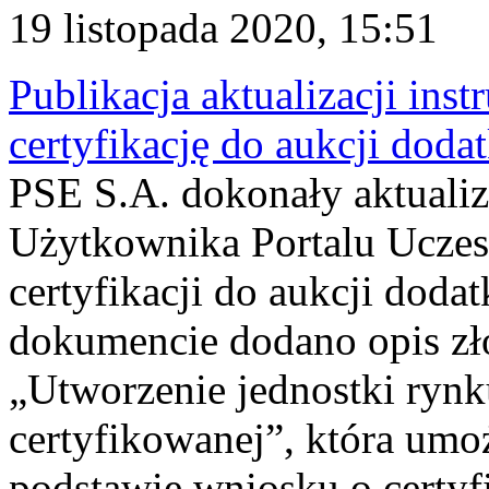
19 listopada 2020, 15:51
Publikacja aktualizacji inst
certyfikację do aukcji dod
PSE S.A. dokonały aktualiz
Użytkownika Portalu Uczes
certyfikacji do aukcji do
dokumencie dodano opis zł
„Utworzenie jednostki ryn
certyfikowanej”, która umo
podstawie wniosku o certyf