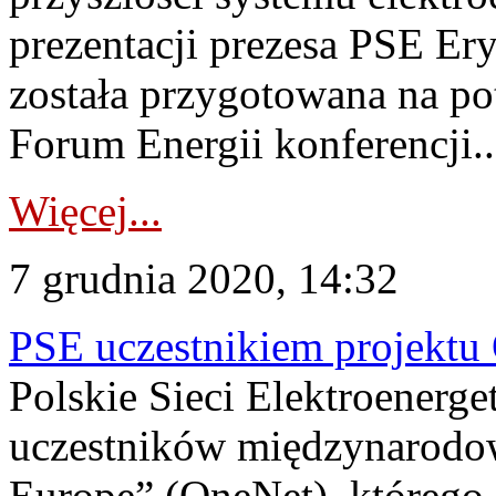
prezentacji prezesa PSE Er
została przygotowana na po
Forum Energii konferencji..
Więcej...
7 grudnia 2020, 14:32
PSE uczestnikiem projektu
Polskie Sieci Elektroenerge
uczestników międzynarodo
Europe” (OneNet), którego 