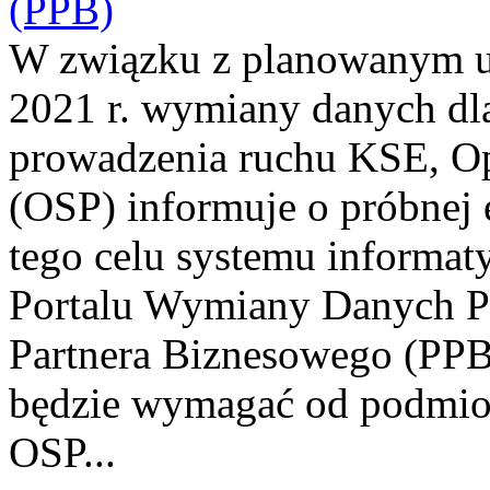
(PPB)
W związku z planowanym u
2021 r. wymiany danych dla
prowadzenia ruchu KSE, O
(OSP) informuje o próbnej
tego celu systemu informat
Portalu Wymiany Danych Pl
Partnera Biznesowego (PPB
będzie wymagać od podmio
OSP...