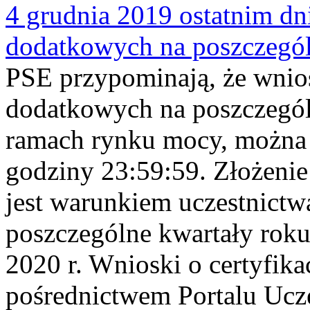
4 grudnia 2019 ostatnim dni
dodatkowych na poszczegól
PSE przypominają, że wniosk
dodatkowych na poszczegól
ramach rynku mocy, można s
godziny 23:59:59. Złożenie
jest warunkiem uczestnict
poszczególne kwartały roku
2020 r. Wnioski o certyfika
pośrednictwem Portalu Ucz