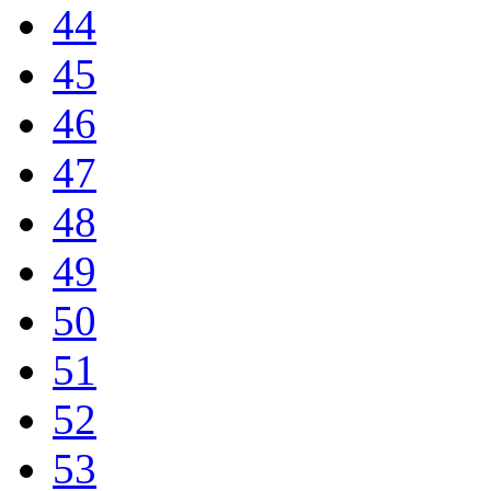
44
45
46
47
48
49
50
51
52
53