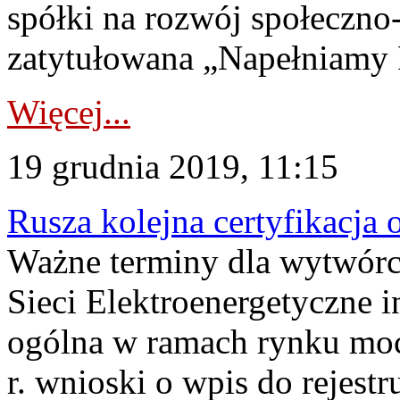
spółki na rozwój społeczno
zatytułowana „Napełniamy P
Więcej...
19 grudnia 2019, 11:15
Rusza kolejna certyfikacja
Ważne terminy dla wytwórcó
Sieci Elektroenergetyczne i
ogólna w ramach rynku mocy
r. wnioski o wpis do rejest