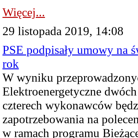
Więcej...
29 listopada 2019, 14:08
PSE podpisały umowy na ś
rok
W wyniku przeprowadzonych
Elektroenergetyczne dwóch
czterech wykonawców będzi
zapotrzebowania na polece
w ramach programu Bieżące