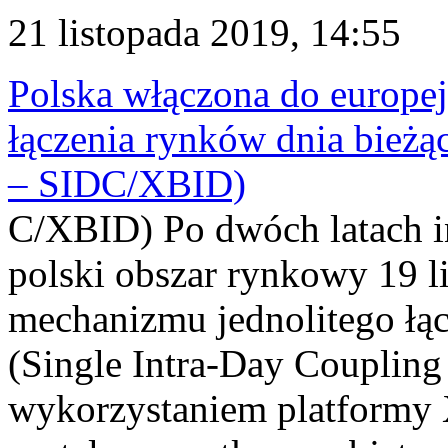
21 listopada 2019, 14:55
Polska włączona do europe
łączenia rynków dnia bieżą
– SIDC/XBID)
C/XBID) Po dwóch latach 
polski obszar rynkowy 19 li
mechanizmu jednolitego łą
(Single Intra-Day Coupling
wykorzystaniem platform