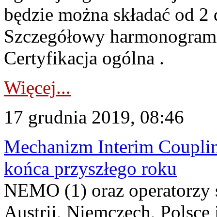
będzie można składać od 2 d
Szczegółowy harmonogram d
Certyfikacja ogólna .
Więcej...
17 grudnia 2019, 08:46
Mechanizm Interim Coupli
końca przyszłego roku
NEMO (1) oraz operatorzy
Austrii, Niemczech, Polsce