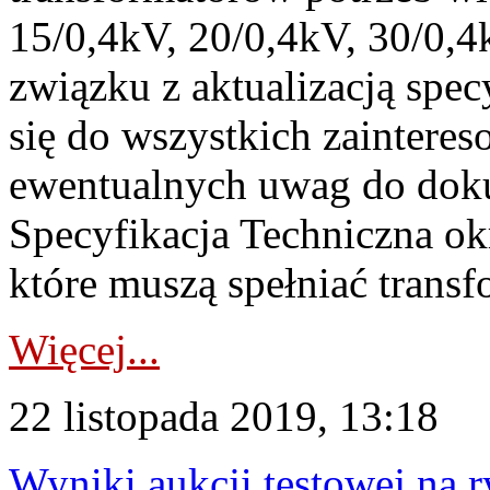
15/0,4kV, 20/0,4kV, 30/0,4
związku z aktualizacją spec
się do wszystkich zaintere
ewentualnych uwag do dok
Specyfikacja Techniczna ok
które muszą spełniać transf
Więcej...
22 listopada 2019, 13:18
Wyniki aukcji testowej na