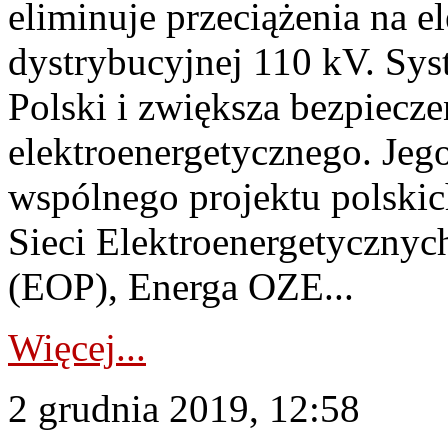
eliminuje przeciążenia na e
dystrybucyjnej 110 kV. Sys
Polski i zwiększa bezpiecz
elektroenergetycznego. Jeg
wspólnego projektu polskich
Sieci Elektroenergetycz
(EOP), Energa OZE...
Więcej...
2 grudnia 2019, 12:58