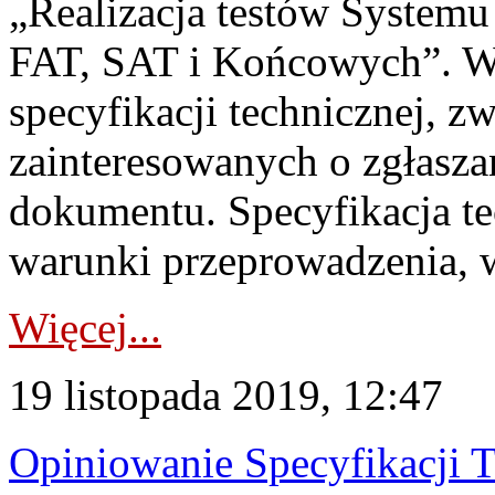
„Realizacja testów Systemu
FAT, SAT i Końcowych”. W
specyfikacji technicznej, z
zainteresowanych o zgłasz
dokumentu. Specyfikacja tec
warunki przeprowadzenia, 
Więcej...
19 listopada 2019, 12:47
Opiniowanie Specyfikacji 