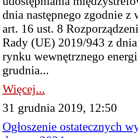
udostępniania międzystref
dnia następnego zgodnie z
art. 16 ust. 8 Rozporządzen
Rady (UE) 2019/943 z dnia 
rynku wewnętrznego energii
grudnia...
Więcej...
31 grudnia 2019, 12:50
Ogłoszenie ostatecznych w