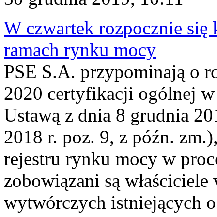
W czwartek rozpocznie się 
ramach rynku mocy
PSE S.A. przypominają o ro
2020 certyfikacji ogólnej 
Ustawą z dnia 8 grudnia 20
2018 r. poz. 9, z późn. zm.
rejestru rynku mocy w proce
zobowiązani są właściciele
wytwórczych istniejących o