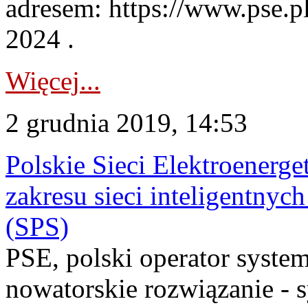
adresem: https://www.pse.p
2024 .
Więcej...
2 grudnia 2019, 14:53
Polskie Sieci Elektroenerg
zakresu sieci inteligentnyc
(SPS)
PSE, polski operator syste
nowatorskie rozwiązanie - 