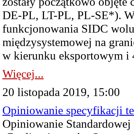
zostały początkowo objęte 
DE-PL, LT-PL, PL-SE*). W
funkcjonowania SIDC wol
międzysystemowej na gran
w kierunku eksportowym i
Więcej...
20 listopada 2019, 15:00
Opiniowanie specyfikacji t
Opiniowanie Standardowej S