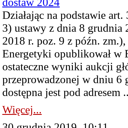
dostaw 2024
Działając na podstawie art. 3
3) ustawy z dnia 8 grudnia 
2018 r. poz. 9 z późn. zm.)
Energetyki opublikował w B
ostateczne wyniki aukcji g
przeprowadzonej w dniu 6 
dostępna jest pod adresem ..
Więcej...
30 grudnia 2019, 10:11