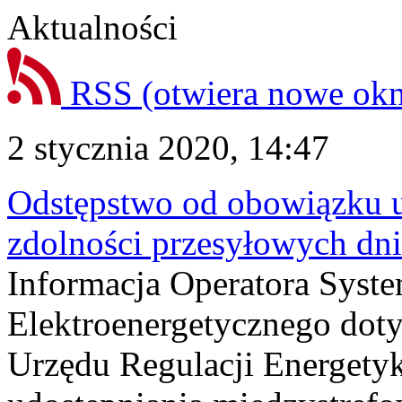
Aktualności
RSS
(otwiera nowe ok
2 stycznia 2020, 14:47
Odstępstwo od obowiązku u
zdolności przesyłowych dn
Informacja Operatora Syst
Elektroenergetycznego doty
Urzędu Regulacji Energety