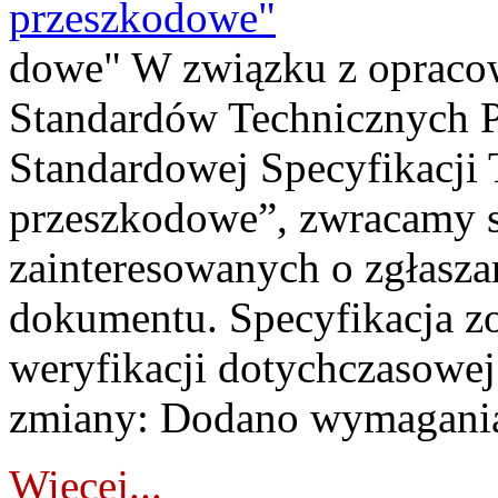
przeszkodowe"
dowe" W związku z opraco
Standardów Technicznych PS
Standardowej Specyfikacji 
przeszkodowe”, zwracamy s
zainteresowanych o zgłasz
dokumentu. Specyfikacja z
weryfikacji dotychczasowe
zmiany: Dodano wymagania 
Więcej...