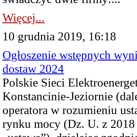
Więcej...
10 grudnia 2019, 16:18
Ogłoszenie wstępnych wyni
dostaw 2024
Polskie Sieci Elektroenerge
Konstancinie-Jeziornie (dal
operatora w rozumieniu ust
rynku mocy (Dz. U. z 2018 r