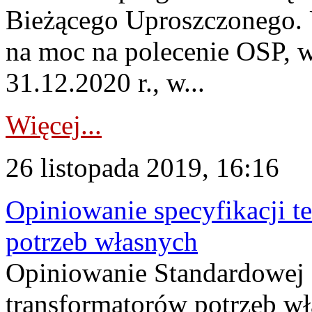
Bieżącego Uproszczonego. 
na moc na polecenie OSP, w
31.12.2020 r., w...
Więcej...
26 listopada 2019, 16:16
Opiniowanie specyfikacji t
potrzeb własnych
Opiniowanie Standardowej S
transformatorów potrzeb wł