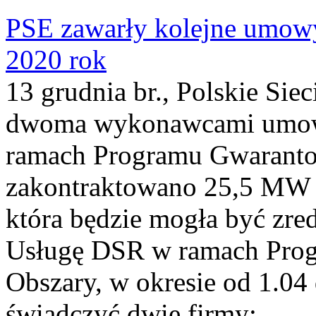
PSE zawarły kolejne umowy
2020 rok
13 grudnia br., Polskie Sie
dwoma wykonawcami umowy
ramach Programu Gwaranto
zakontraktowano 25,5 MW 
która będzie mogła być zr
Usługę DSR w ramach Pro
Obszary, w okresie od 1.04 
świadczyć dwie firmy:...