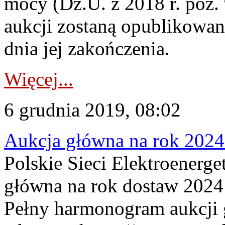
mocy (Dz.U. z 2018 r. poz.
aukcji zostaną opublikowan
dnia jej zakończenia.
Więcej...
6 grudnia 2019, 08:02
Aukcja główna na rok 2024 
Polskie Sieci Elektroenerge
główna na rok dostaw 2024 
Pełny harmonogram aukcji g