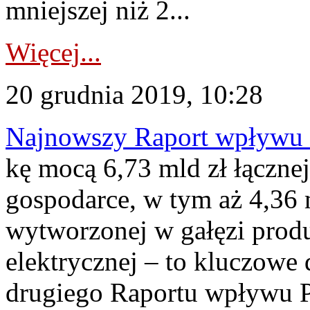
mniejszej niż 2...
Więcej...
20 grudnia 2019, 10:28
Najnowszy Raport wpływu 
kę mocą 6,73 mld zł łączne
gospodarce, w tym aż 4,36 
wytworzonej w gałęzi produk
elektrycznej – to kluczowe
drugiego Raportu wpływu P