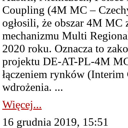
Coupling (4M MC – Czechy
ogłosili, że obszar 4M MC 
mechanizmu Multi Regiona
2020 roku. Oznacza to zak
projektu DE-AT-PL-4M MC
łączeniem rynków (Interim 
wdrożenia. ...
Więcej...
16 grudnia 2019, 15:51