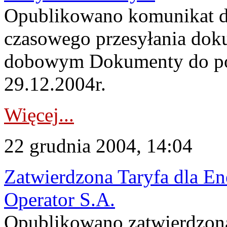
Opublikowano komunikat d
czasowego przesyłania d
dobowym Dokumenty do po
29.12.2004r.
Więcej...
22 grudnia 2004, 14:04
Zatwierdzona Taryfa dla En
Operator S.A.
Opublikowano zatwierdzoną