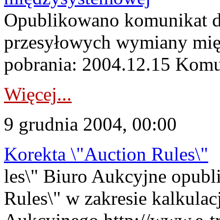
Opublikowano komunikat do
przesyłowych wymiany mi
pobrania: 2004.12.15 Komun
Więcej...
9 grudnia 2004, 00:00
Korekta \"Auction Rules\"
les\" Biuro Aukcyjne opubl
Rules\" w zakresie kalkulac