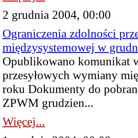
2 grudnia 2004, 00:00
Ograniczenia zdolności pr
międzysystemowej w grudn
Opublikowano komunikat w 
przesyłowych wymiany mię
roku Dokumenty do pobrani
ZPWM grudzien...
Więcej...