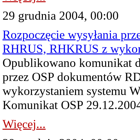
29 grudnia 2004, 00:00
Rozpoczęcie wysyłania p
RHRUS, RHKRUS z wykorz
Opublikowano komunikat do
przez OSP dokumentów 
wykorzystaniem systemu W
Komunikat OSP 29.12.2004
Więcej...