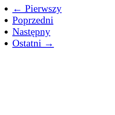
← Pierwszy
Poprzedni
Następny
Ostatni →