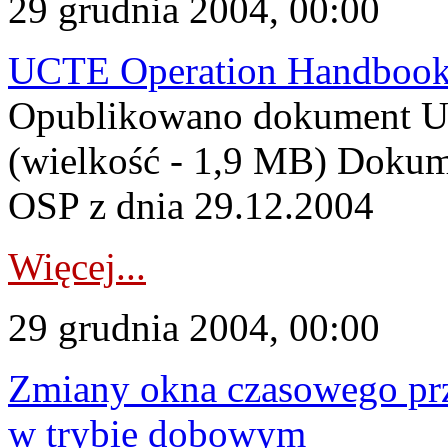
29 grudnia 2004, 00:00
UCTE Operation Handboo
Opublikowano dokument U
(wielkość - 1,9 MB) Dokum
OSP z dnia 29.12.2004
Więcej...
29 grudnia 2004, 00:00
Zmiany okna czasowego p
w trybie dobowym