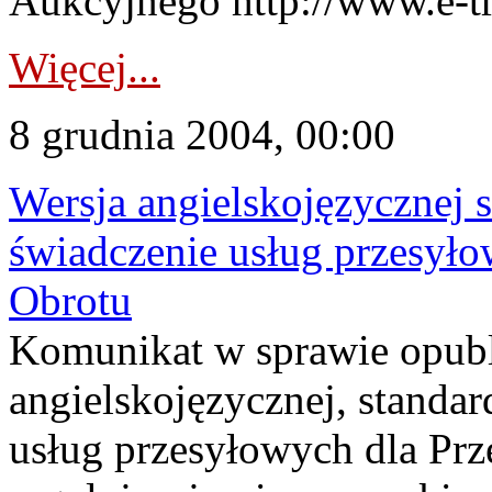
Aukcyjnego http://www.e-tr
Więcej...
8 grudnia 2004, 00:00
Wersja angielskojęzycznej
świadczenie usług przesyło
Obrotu
Komunikat w sprawie opubl
angielskojęzycznej, stand
usług przesyłowych dla Prz