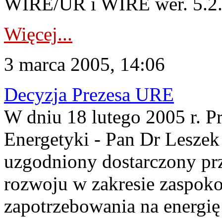
WIRE/UR i WIRE wer. 5.2. 
Więcej...
3 marca 2005, 14:06
Decyzja Prezesa URE
W dniu 18 lutego 2005 r. P
Energetyki - Pan Dr Leszek
uzgodniony dostarczony pr
rozwoju w zakresie zaspoko
zapotrzebowania na energię