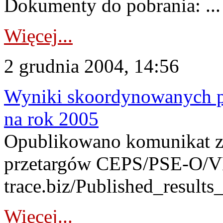
Dokumenty do pobrania: ...
Więcej...
2 grudnia 2004, 14:56
Wyniki skoordynowanych 
na rok 2005
Opublikowano komunikat 
przetargów CEPS/PSE-O/VE
trace.biz/Published_result
Więcej...