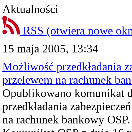
Aktualności
RSS
(otwiera nowe ok
15 maja 2005, 13:34
Możliwość przedkładania za
przelewem na rachunek b
Opublikowano komunikat d
przedkładania zabezpieczeń
na rachunek bankowy OSP.