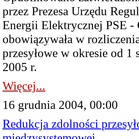
przez Prezesa Urzędu Regula
Energii Elektrycznej PSE - 
obowiązywała w rozliczenia
przesyłowe w okresie od 1 
2005 r.
Więcej...
16 grudnia 2004, 00:00
Redukcja zdolności przes
międzysystemowej