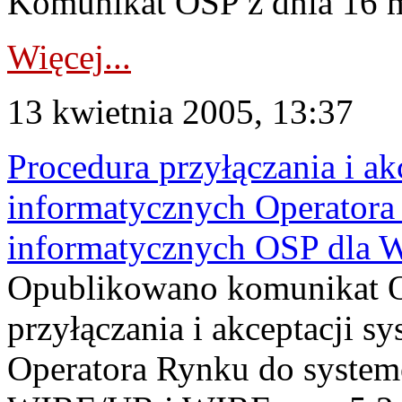
Komunikat OSP z dnia 16 m
Więcej...
13 kwietnia 2005, 13:37
Procedura przyłączania i a
informatycznych Operator
informatycznych OSP dla 
Opublikowano komunikat O
przyłączania i akceptacji 
Operatora Rynku do syste