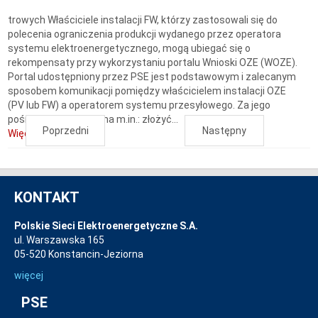
trowych Właściciele instalacji FW, którzy zastosowali się do
polecenia ograniczenia produkcji wydanego przez operatora
systemu elektroenergetycznego, mogą ubiegać się o
rekompensaty przy wykorzystaniu portalu Wnioski OZE (WOZE).
Portal udostępniony przez PSE jest podstawowym i zalecanym
sposobem komunikacji pomiędzy właścicielem instalacji OZE
(PV lub FW) a operatorem systemu przesyłowego. Za jego
pośrednictwem można m.in.: złożyć...
Poprzedni
Następny
Więcej...
KONTAKT
Polskie Sieci Elektroenergetyczne S.A.
ul. Warszawska 165
05-520 Konstancin-Jeziorna
więcej
PSE