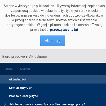
Przejdź do komentarzy
Strona wykorzystuje pliki cookies. Używamy informacji zapisanych
za pomocą cookies w celach statystycznych oraz w celu
dostosowania serwisu do indywidualnych potrzeb użytkowników.
W przeglądarce internetowej można zmienić ustawienia
dotyczące cookies. Więcej o plikach cookies i o ochronie Twojej
prywatności
przeczytasz tutaj
.
Akceptuję
Biuro prasowe
Aktualności
>
BIURO PRASOWE
Aktualności
Komunikaty OSP
Prosto o energetyce
Jak funkcjonuje Krajowy System Elektroenergetyczny?