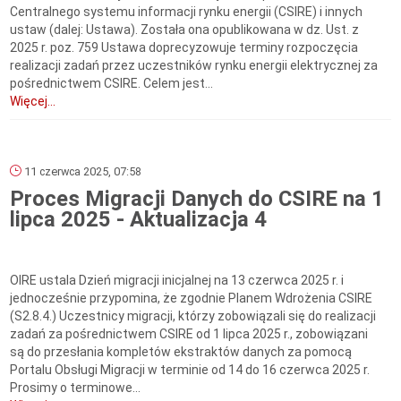
Centralnego systemu informacji rynku energii (CSIRE) i innych
ustaw (dalej: Ustawa). Została ona opublikowana w dz. Ust. z
2025 r. poz. 759 Ustawa doprecyzowuje terminy rozpoczęcia
realizacji zadań przez uczestników rynku energii elektrycznej za
pośrednictwem CSIRE. Celem jest...
Więcej...
11 czerwca 2025, 07:58
Proces Migracji Danych do CSIRE na 1
lipca 2025 - Aktualizacja 4
OIRE ustala Dzień migracji inicjalnej na 13 czerwca 2025 r. i
jednocześnie przypomina, że zgodnie Planem Wdrożenia CSIRE
(S2.8.4.) Uczestnicy migracji, którzy zobowiązali się do realizacji
zadań za pośrednictwem CSIRE od 1 lipca 2025 r., zobowiązani
są do przesłania kompletów ekstraktów danych za pomocą
Portalu Obsługi Migracji w terminie od 14 do 16 czerwca 2025 r.
Prosimy o terminowe...