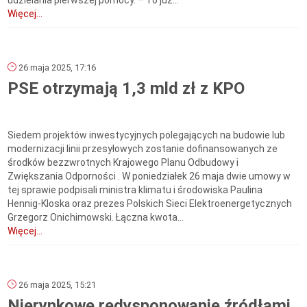
udzielania pierwszej pomocy. – To już...
Więcej...
26 maja 2025, 17:16
PSE otrzymają 1,3 mld zł z KPO
Siedem projektów inwestycyjnych polegających na budowie lub
modernizacji linii przesyłowych zostanie dofinansowanych ze
środków bezzwrotnych Krajowego Planu Odbudowy i
Zwiększania Odporności . W poniedziałek 26 maja dwie umowy w
tej sprawie podpisali ministra klimatu i środowiska Paulina
Hennig-Kloska oraz prezes Polskich Sieci Elektroenergetycznych
Grzegorz Onichimowski. Łączna kwota...
Więcej...
26 maja 2025, 15:21
Nierynkowe redysponowanie źródłami