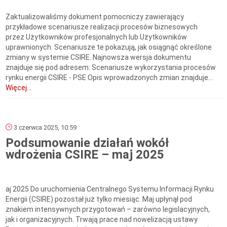
Zaktualizowaliśmy dokument pomocniczy zawierający
przykładowe scenariusze realizacji procesów biznesowych
przez Użytkowników profesjonalnych lub Użytkowników
uprawnionych. Scenariusze te pokazują, jak osiągnąć określone
zmiany w systemie CSIRE. Najnowsza wersja dokumentu
znajduje się pod adresem: Scenariusze wykorzystania procesów
rynku energii CSIRE - PSE Opis wprowadzonych zmian znajduje...
Więcej...
3 czerwca 2025, 10:59
Podsumowanie działań wokół
wdrożenia CSIRE – maj 2025
aj 2025 Do uruchomienia Centralnego Systemu Informacji Rynku
Energii (CSIRE) pozostał już tylko miesiąc. Maj upłynął pod
znakiem intensywnych przygotowań – zarówno legislacyjnych,
jak i organizacyjnych. Trwają prace nad nowelizacją ustawy