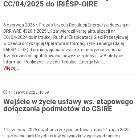
CC/04/2025 do IRiESP-OIRE
6 czerwca 2025 r. Prezes Urzędu Regulacji Energetyki decyzją nr
DRR.WRE.4320.1.2025.LK zatwierdził Kartę aktualizacji nr
CC/04/2024 do Instrukcji Ruchu i Eksploatacji Sieci Przesyłowej
w części dotyczącej Operatora informacji rynku energii (dalej:
IRiESP-OIRE). Termin wejścia w życie zmian wyznaczono na
trzeci dzień od opublikowania powyższej decyzji w Biuletynie
Informacji Publicznej Urzędu Regulacji Energetyki. ...
Więcej...
11 czerwca 2025, 10:59
Wejście w życie ustawy ws. etapowego
dołączania podmiotów do CSIRE
11 czerwca 2025 r. wchodzi w życie ustawa z dnia 21 maja 2025
r. o zmianie niektórych ustaw w związku z wprowadzaniem