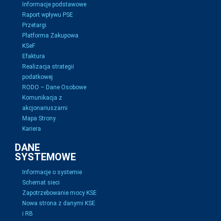
Informacje podstawowe
Raport wpływu PSE
Przetargi
Platforma Zakupowa
KSeF
Efaktura
Realizacja strategii
podatkowej
RODO – Dane Osobowe
Komunikacja z
akcjonariuszami
Mapa Strony
Kariera
DANE
SYSTEMOWE
Informacje o systemie
Schemat sieci
Zapotrzebowanie mocy KSE
Nowa strona z danymi KSE
i RB