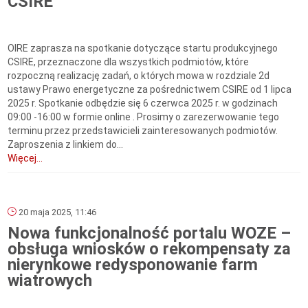
CSIRE
OIRE zaprasza na spotkanie dotyczące startu produkcyjnego
CSIRE, przeznaczone dla wszystkich podmiotów, które
rozpoczną realizację zadań, o których mowa w rozdziale 2d
ustawy Prawo energetyczne za pośrednictwem CSIRE od 1 lipca
2025 r. Spotkanie odbędzie się 6 czerwca 2025 r. w godzinach
09:00 -16:00 w formie online . Prosimy o zarezerwowanie tego
terminu przez przedstawicieli zainteresowanych podmiotów.
Zaproszenia z linkiem do...
Więcej...
20 maja 2025, 11:46
Nowa funkcjonalność portalu WOZE –
obsługa wniosków o rekompensaty za
nierynkowe redysponowanie farm
wiatrowych