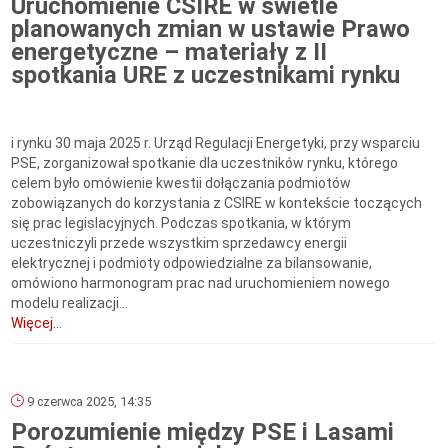
Uruchomienie CSIRE w świetle
planowanych zmian w ustawie Prawo
energetyczne – materiały z II
spotkania URE z uczestnikami rynku
i rynku 30 maja 2025 r. Urząd Regulacji Energetyki, przy wsparciu
PSE, zorganizował spotkanie dla uczestników rynku, którego
celem było omówienie kwestii dołączania podmiotów
zobowiązanych do korzystania z CSIRE w kontekście toczących
się prac legislacyjnych. Podczas spotkania, w którym
uczestniczyli przede wszystkim sprzedawcy energii
elektrycznej i podmioty odpowiedzialne za bilansowanie,
omówiono harmonogram prac nad uruchomieniem nowego
modelu realizacji...
Więcej...
9 czerwca 2025, 14:35
Porozumienie między PSE i Lasami