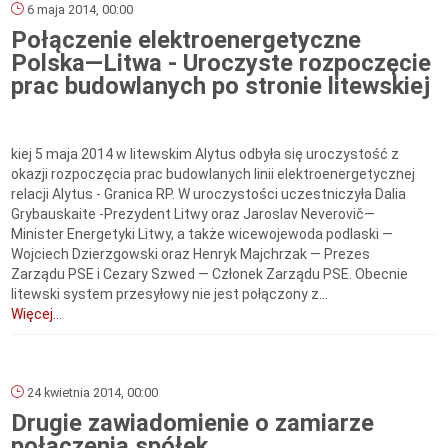
6 maja 2014, 00:00
Połączenie elektroenergetyczne
Polska—Litwa - Uroczyste rozpoczęcie
prac budowlanych po stronie litewskiej
kiej 5 maja 2014 w litewskim Alytus odbyła się uroczystość z
okazji rozpoczęcia prac budowlanych linii elektroenergetycznej
relacji Alytus - Granica RP. W uroczystości uczestniczyła Dalia
Grybauskaite -Prezydent Litwy oraz Jaroslav Neverovič—
Minister Energetyki Litwy, a także wicewojewoda podlaski —
Wojciech Dzierzgowski oraz Henryk Majchrzak — Prezes
Zarządu PSE i Cezary Szwed — Członek Zarządu PSE. Obecnie
litewski system przesyłowy nie jest połączony z...
Więcej...
24 kwietnia 2014, 00:00
Drugie zawiadomienie o zamiarze
połączenia spółek