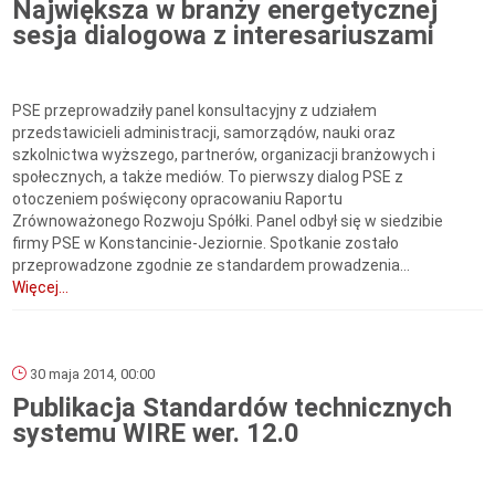
Największa w branży energetycznej
sesja dialogowa z interesariuszami
PSE przeprowadziły panel konsultacyjny z udziałem
przedstawicieli administracji, samorządów, nauki oraz
szkolnictwa wyższego, partnerów, organizacji branżowych i
społecznych, a także mediów. To pierwszy dialog PSE z
otoczeniem poświęcony opracowaniu Raportu
Zrównoważonego Rozwoju Spółki. Panel odbył się w siedzibie
firmy PSE w Konstancinie-Jeziornie. Spotkanie zostało
przeprowadzone zgodnie ze standardem prowadzenia...
Więcej...
30 maja 2014, 00:00
Publikacja Standardów technicznych
systemu WIRE wer. 12.0