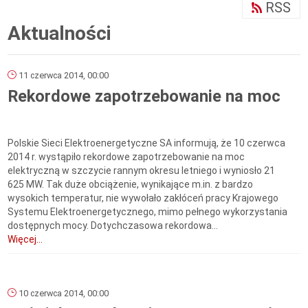
RSS
Aktualności
11 czerwca 2014, 00:00
Rekordowe zapotrzebowanie na moc
Polskie Sieci Elektroenergetyczne SA informują, że 10 czerwca
2014 r. wystąpiło rekordowe zapotrzebowanie na moc
elektryczną w szczycie rannym okresu letniego i wyniosło 21
625 MW. Tak duże obciążenie, wynikające m.in. z bardzo
wysokich temperatur, nie wywołało zakłóceń pracy Krajowego
Systemu Elektroenergetycznego, mimo pełnego wykorzystania
dostępnych mocy. Dotychczasowa rekordowa...
Więcej...
10 czerwca 2014, 00:00