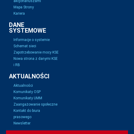
akcjonariuszami
Mapa Strony
Kariera
DANE
SYSTEMOWE
Informacje o systemie
Schemat sieci
Zapotrzebowanie mocy KSE
Nowa strona z danymi KSE
i RB
AKTUALNOŚCI
Aktualności
Komunikaty OSP
Komunikaty UMM
Zaangażowanie społeczne
Kontakt do biura
prasowego
Newsletter