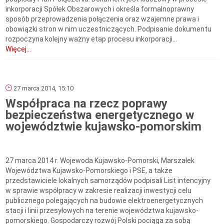
inkorporacji Spółek Obszarowych i określa formalnoprawny
sposób przeprowadzenia połączenia oraz wzajemne prawa i
obowiązki stron w nim uczestniczących. Podpisanie dokumentu
rozpoczyna kolejny ważny etap procesu inkorporacji...
Więcej...
27 marca 2014, 15:10
Współpraca na rzecz poprawy
bezpieczeństwa energetycznego w
województwie kujawsko-pomorskim
27 marca 2014 r. Wojewoda Kujawsko-Pomorski, Marszałek
Województwa Kujawsko-Pomorskiego i PSE, a także
przedstawiciele lokalnych samorządów podpisali List intencyjny
w sprawie współpracy w zakresie realizacji inwestycji celu
publicznego polegających na budowie elektroenergetycznych
stacji i linii przesyłowych na terenie województwa kujawsko-
pomorskiego. Gospodarczy rozwój Polski pociąga za sobą