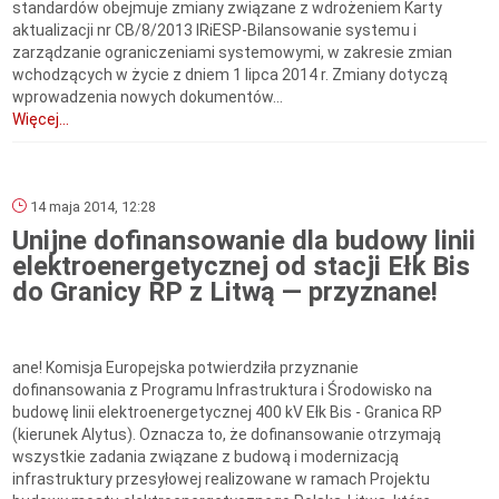
standardów obejmuje zmiany związane z wdrożeniem Karty
aktualizacji nr CB/8/2013 IRiESP-Bilansowanie systemu i
zarządzanie ograniczeniami systemowymi, w zakresie zmian
wchodzących w życie z dniem 1 lipca 2014 r. Zmiany dotyczą
wprowadzenia nowych dokumentów...
Więcej...
14 maja 2014, 12:28
Unijne dofinansowanie dla budowy linii
elektroenergetycznej od stacji Ełk Bis
do Granicy RP z Litwą — przyznane!
ane! Komisja Europejska potwierdziła przyznanie
dofinansowania z Programu Infrastruktura i Środowisko na
budowę linii elektroenergetycznej 400 kV Ełk Bis - Granica RP
(kierunek Alytus). Oznacza to, że dofinansowanie otrzymają
wszystkie zadania związane z budową i modernizacją
infrastruktury przesyłowej realizowane w ramach Projektu