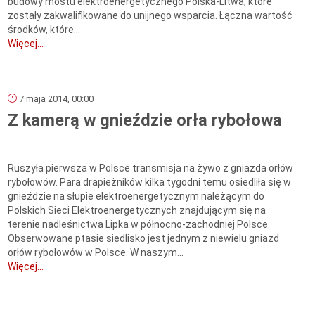
budowy mostu elektroenergetycznego Polska-Litwa, które
zostały zakwalifikowane do unijnego wsparcia. Łączna wartość
środków, które...
Więcej...
7 maja 2014, 00:00
Z kamerą w gnieździe orła rybołowa
Ruszyła pierwsza w Polsce transmisja na żywo z gniazda orłów
rybołowów. Para drapieżników kilka tygodni temu osiedliła się w
gnieździe na słupie elektroenergetycznym należącym do
Polskich Sieci Elektroenergetycznych znajdującym się na
terenie nadleśnictwa Lipka w północno-zachodniej Polsce.
Obserwowane ptasie siedlisko jest jednym z niewielu gniazd
orłów rybołowów w Polsce. W naszym...
Więcej...