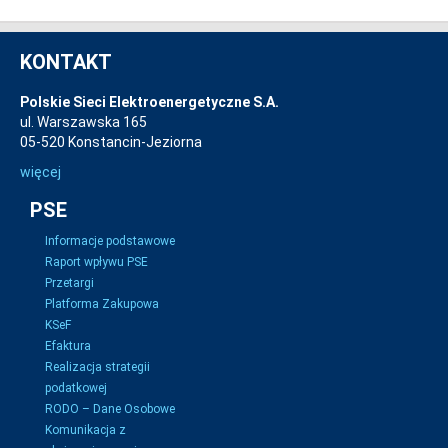
KONTAKT
Polskie Sieci Elektroenergetyczne S.A.
ul. Warszawska 165
05-520 Konstancin-Jeziorna
więcej
PSE
Informacje podstawowe
Raport wpływu PSE
Przetargi
Platforma Zakupowa
KSeF
Efaktura
Realizacja strategii
podatkowej
RODO – Dane Osobowe
Komunikacja z