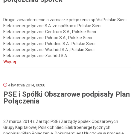
Drugie zawiadomienie o zamiarze połączenia spółki Polskie Sieci
Elektroenergetyczne S.A. ze spółkami: Polskie Sieci
Elektroenergetyczne-Centrum S.A., Polskie Sieci
Elektroenergetyczne-Północ S.A., Polskie Sieci
Elektroenergetyczne-Południe S.A., Polskie Sieci
Elektroenergetyczne-Wschód S.A., Polskie Sieci
Elektroenergetyczne-Zachód S.A.
Więcej...
4 kwietnia 2014, 00:00
PSE i Spółki Obszarowe podpisały Plan
Połączenia
27 marca 2014 r. Zarząd PSE i Zarządy Spółek Obszarowych
Grupy Kapitałowej Polskich Sieci Elektroenergetycznych
podpisały Plan Połączenia. Dokument jest kluczowy w procesie