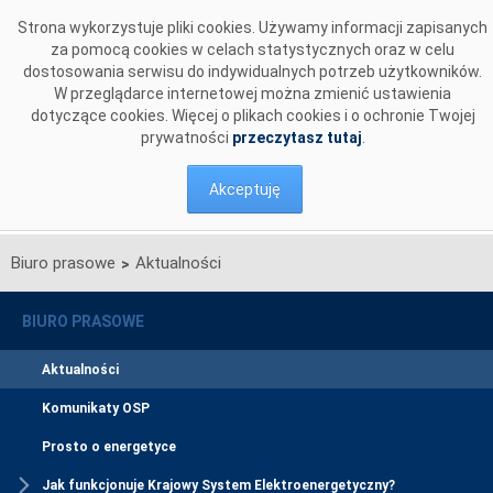
Przejdź do komentarzy
Strona wykorzystuje pliki cookies. Używamy informacji zapisanych
za pomocą cookies w celach statystycznych oraz w celu
dostosowania serwisu do indywidualnych potrzeb użytkowników.
W przeglądarce internetowej można zmienić ustawienia
dotyczące cookies. Więcej o plikach cookies i o ochronie Twojej
prywatności
przeczytasz tutaj
.
Akceptuję
Biuro prasowe
Aktualności
>
BIURO PRASOWE
Aktualności
Komunikaty OSP
Prosto o energetyce
Jak funkcjonuje Krajowy System Elektroenergetyczny?