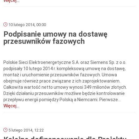
Więcej...
10 lutego 2014, 00:00
Podpisanie umowy na dostawę
przesuwników fazowych
Polskie Sieci Elektroenergetyczne S.A. oraz Siemens Sp. z o.o.
podpisały 10 lutego 2014 r. kompleksową umowę na dostawę,
montaż i uruchomienie przesuwników fazowych. Umowa
obejmuje również prace związane z ich zaprojektowaniem.
Całkowita wartość netto umowy wynosi 349 milionów złotych.
Dzięki działaniu przesuwników możliwe będzie kontrolowanie
przepływu energii pomiędzy Polską a Niemcami. Pierwsze...
Więcej...
5 lutego 2014, 12:22