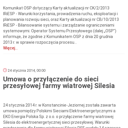
Komunikat OSP dotyczący Karty aktualizacji nr CK/2/2013
IRiESP - Warunki korzystania, prowadzenia ruchu, eksploatacji i
planowania rozwoju sieci, oraz Karty aktualizacji nr CB/10/2013
IRiESP - Bilansowanie systemu i zarządzanie ograniczeniami
systemowymi. Operator Systemu Przesyłowego (dalej „OSP”)
informuje, że zgodnie z Komunikatem OSP z dnia 20 grudnia
2013 r. w sprawie rozpoczęcia procesu...
Więcej...
24 stycznia 2014, 00:00
Umowa o przyłączenie do sieci
przesyłowej farmy wiatrowej Silesia
24 stycznia 2014 r. w Konstancinie-Jeziornej została zawarta
umowa pomiędzy Polskimi Sieciami Elektroenergetycznymi a
EKO Energia Polska Sp. z o.o. o przyłączenie farmy wiatrowej
Silesia do elektroenergetycznej sieci przesyłowej. Warunki