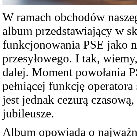
W ramach obchodów naszeg
album przedstawiający w sk
funkcjonowania PSE jako n
przesyłowego. I tak, wiemy,
dalej. Moment powołania PS
pełniącej funkcję operatora
jest jednak cezurą czasową,
jubileusze.
Album opowiada o najważni