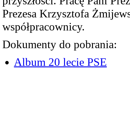
przyszłości. Pracę Pani Pre
Prezesa Krzysztofa Żmijews
współpracownicy.
Dokumenty do pobrania:
Album 20 lecie PSE