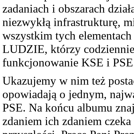
zadaniach i obszarach dzia
niezwykłą infrastrukturę, mi
wszystkim tych elementach
LUDZIE, którzy codziennie 
funkcjonowanie KSE i PSE
Ukazujemy w nim też postac
opowiadają o jednym, najwa
PSE. Na końcu albumu znajd
zdaniem ich zdaniem czeka 