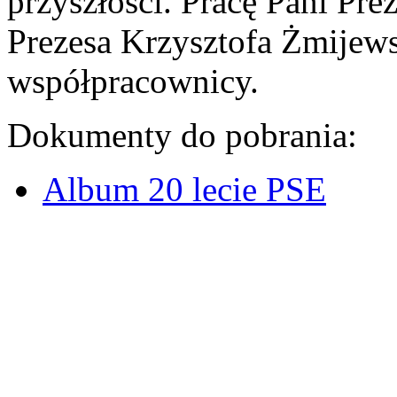
przyszłości. Pracę Pani Pre
Prezesa Krzysztofa Żmijews
współpracownicy.
Dokumenty do pobrania:
Album 20 lecie PSE