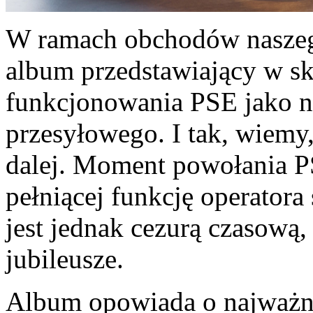
W ramach obchodów naszeg
album przedstawiający w sk
funkcjonowania PSE jako n
przesyłowego. I tak, wiemy,
dalej. Moment powołania PS
pełniącej funkcję operatora
jest jednak cezurą czasową,
jubileusze.
Album opowiada o najważni