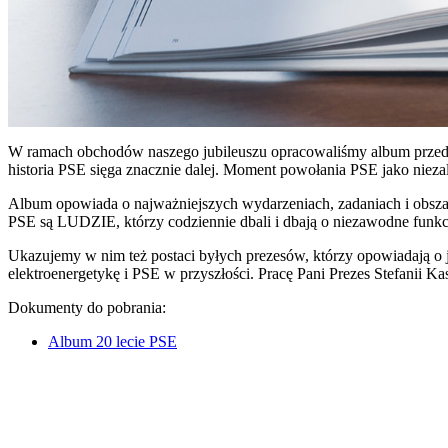
W ramach obchodów naszego jubileuszu opracowaliśmy album przedsta
historia PSE sięga znacznie dalej. Moment powołania PSE jako niezale
Album opowiada o najważniejszych wydarzeniach, zadaniach i obszara
PSE są LUDZIE, którzy codziennie dbali i dbają o niezawodne fun
Ukazujemy w nim też postaci byłych prezesów, którzy opowiadają o 
elektroenergetykę i PSE w przyszłości. Pracę Pani Prezes Stefanii 
Dokumenty do pobrania:
Album 20 lecie PSE