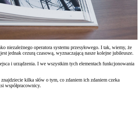
o niezależnego operatora systemu przesyłowego. I tak, wiemy, że
 jest jednak cezurą czasową, wyznaczającą nasze kolejne jubileusze.
ejsca i urządzenia. I we wszystkim tych elementach funkcjonowania
najdziecie kilka słów o tym, co zdaniem ich zdaniem czeka
żsi współpracownicy.