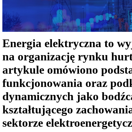
Energia elektryczna to w
na organizację rynku hurt
artykule omówiono podst
funkcjonowania oraz podk
dynamicznych jako bodźc
kształtującego zachowani
sektorze elektroenergetyc