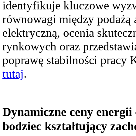
identyfikuje kluczowe wyz
równowagi między podażą a
elektryczną, ocenia skutec
rynkowych oraz przedstawia
poprawę stabilności pracy
tutaj
.
Dynamiczne ceny energii 
bodziec kształtujący zac