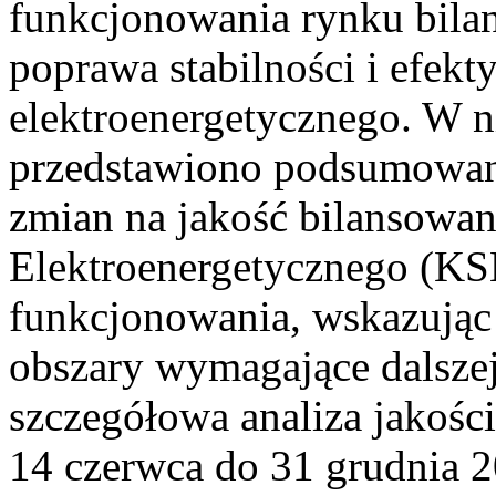
funkcjonowania rynku bilan
poprawa stabilności i efek
elektroenergetycznego. W n
przedstawiono podsumowa
zmian na jakość bilansowa
Elektroenergetycznego (KS
funkcjonowania, wskazując 
obszary wymagające dalszej
szczegółowa analiza jakośc
14 czerwca do 31 grudnia 