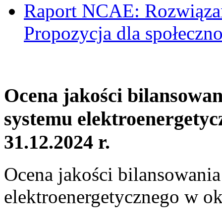
Raport NCAE: Rozwiązani
Propozycja dla społeczno
Ocena jakości bilansowa
systemu elektroenergetyc
31.12.2024 r.
Ocena jakości bilansowani
elektroenergetycznego w ok