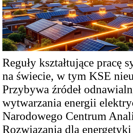
Reguły kształtujące pracę 
na świecie, w tym KSE nieu
Przybywa źródeł odnawialn
wytwarzania energii elektr
Narodowego Centrum Anali
Rozwiązania dla energetyki 