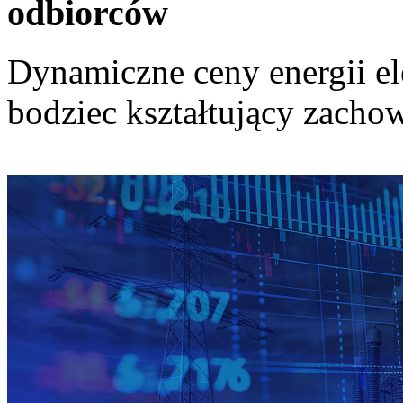
odbiorców
Dynamiczne ceny energii el
bodziec kształtujący zach