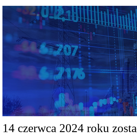
14 czerwca 2024 roku zost