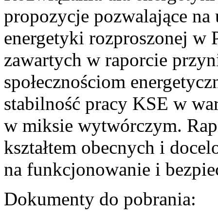
propozycje pozwalające na
energetyki rozproszonej w 
zawartych w raporcie przyn
społecznościom energetycz
stabilność pracy KSE w w
w miksie wytwórczym. Rapor
kształtem obecnych i doce
na funkcjonowanie i bezpi
Dokumenty do pobrania: