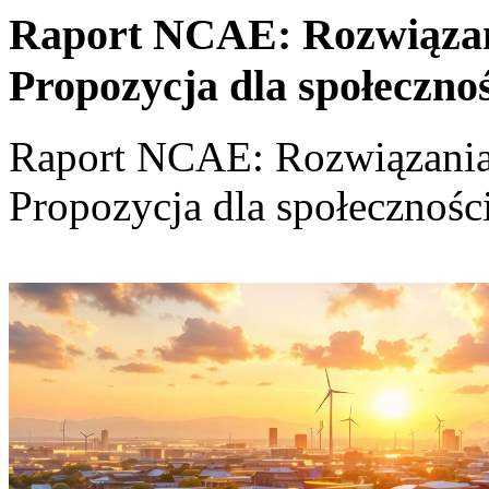
Raport NCAE: Rozwiązania
Propozycja dla społeczno
Raport NCAE: Rozwiązania d
Propozycja dla społecznośc