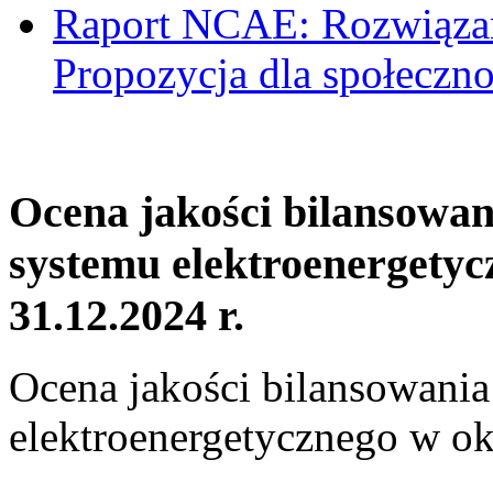
Raport NCAE: Rozwiązani
Propozycja dla społeczno
Ocena jakości bilansowa
systemu elektroenergetyc
31.12.2024 r.
Ocena jakości bilansowani
elektroenergetycznego w ok