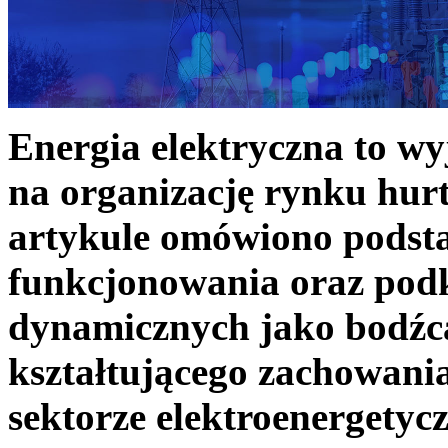
Energia elektryczna to w
na organizację rynku hurt
artykule omówiono podst
funkcjonowania oraz podk
dynamicznych jako bodźc
kształtującego zachowani
sektorze elektroenergetyc