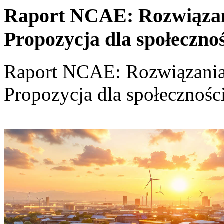
Raport NCAE: Rozwiązania
Propozycja dla społeczno
Raport NCAE: Rozwiązania d
Propozycja dla społecznośc