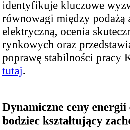
identyfikuje kluczowe wyz
równowagi między podażą a
elektryczną, ocenia skutec
rynkowych oraz przedstawia
poprawę stabilności pracy
tutaj
.
Dynamiczne ceny energii 
bodziec kształtujący zac