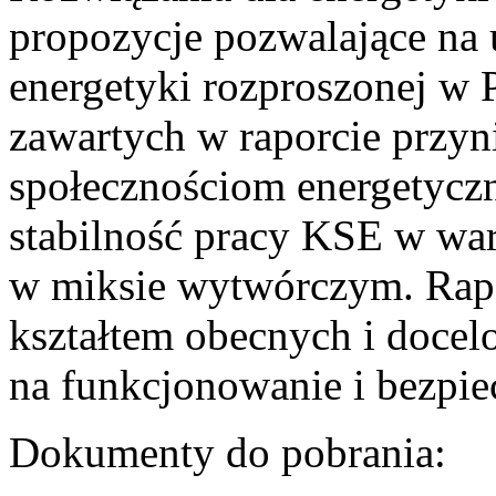
propozycje pozwalające na
energetyki rozproszonej w 
zawartych w raporcie przyn
społecznościom energetycz
stabilność pracy KSE w w
w miksie wytwórczym. Rapor
kształtem obecnych i doce
na funkcjonowanie i bezpi
Dokumenty do pobrania: