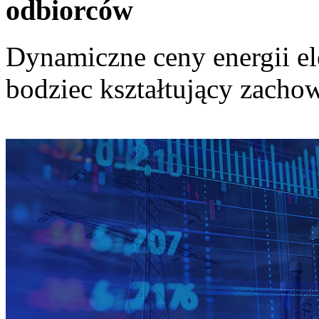
odbiorców
Dynamiczne ceny energii el
bodziec kształtujący zach