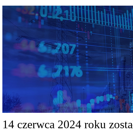
14 czerwca 2024 roku zost