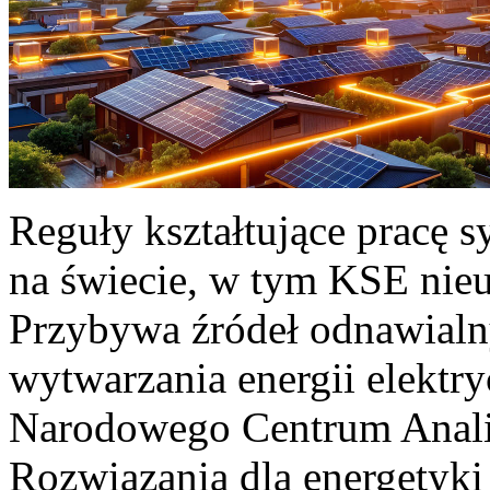
Reguły kształtujące pracę 
na świecie, w tym KSE nieu
Przybywa źródeł odnawialn
wytwarzania energii elektr
Narodowego Centrum Anali
Rozwiązania dla energetyki 