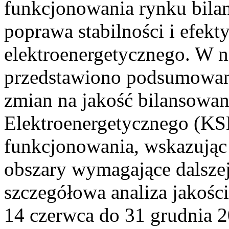
funkcjonowania rynku bilan
poprawa stabilności i efek
elektroenergetycznego. W n
przedstawiono podsumowa
zmian na jakość bilansowa
Elektroenergetycznego (KS
funkcjonowania, wskazując 
obszary wymagające dalszej
szczegółowa analiza jakośc
14 czerwca do 31 grudnia 