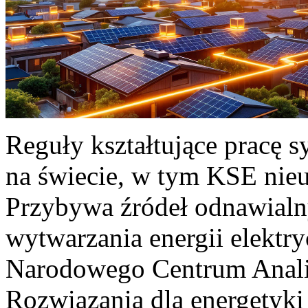
Reguły kształtujące pracę 
na świecie, w tym KSE nieu
Przybywa źródeł odnawialn
wytwarzania energii elektr
Narodowego Centrum Anali
Rozwiązania dla energetyki 