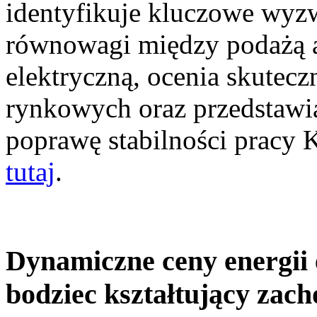
identyfikuje kluczowe wyz
równowagi między podażą a
elektryczną, ocenia skutec
rynkowych oraz przedstawia
poprawę stabilności pracy
tutaj
.
Dynamiczne ceny energii 
bodziec kształtujący zac