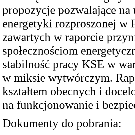
propozycje pozwalające na
energetyki rozproszonej w 
zawartych w raporcie przyn
społecznościom energetycz
stabilność pracy KSE w w
w miksie wytwórczym. Rapor
kształtem obecnych i doce
na funkcjonowanie i bezpi
Dokumenty do pobrania: