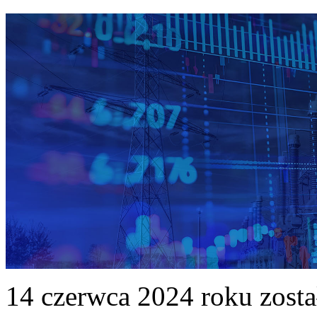
14 czerwca 2024 roku zost