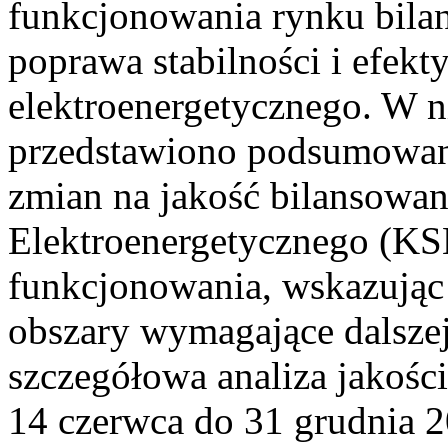
funkcjonowania rynku bilan
poprawa stabilności i efek
elektroenergetycznego. W n
przedstawiono podsumowa
zmian na jakość bilansowa
Elektroenergetycznego (KS
funkcjonowania, wskazując 
obszary wymagające dalszej
szczegółowa analiza jakośc
14 czerwca do 31 grudnia 