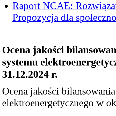
Raport NCAE: Rozwiązani
Propozycja dla społeczno
Ocena jakości bilansowa
systemu elektroenergetyc
31.12.2024 r.
Ocena jakości bilansowani
elektroenergetycznego w ok