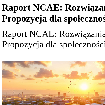
Raport NCAE: Rozwiązania
Propozycja dla społeczno
Raport NCAE: Rozwiązania d
Propozycja dla społecznośc