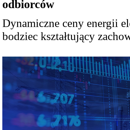
odbiorców
Dynamiczne ceny energii el
bodziec kształtujący zach