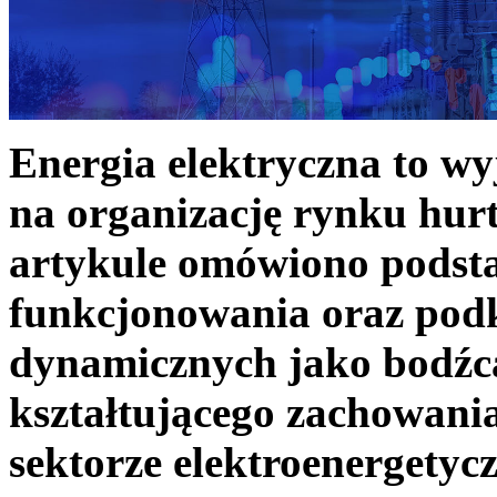
Energia elektryczna to w
na organizację rynku hurt
artykule omówiono podst
funkcjonowania oraz podk
dynamicznych jako bodźc
kształtującego zachowani
sektorze elektroenergetyc