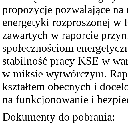
propozycje pozwalające na
energetyki rozproszonej w 
zawartych w raporcie przyn
społecznościom energetycz
stabilność pracy KSE w w
w miksie wytwórczym. Rapor
kształtem obecnych i doce
na funkcjonowanie i bezpi
Dokumenty do pobrania: