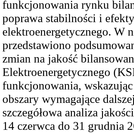
funkcjonowania rynku bilan
poprawa stabilności i efek
elektroenergetycznego. W n
przedstawiono podsumowa
zmian na jakość bilansowa
Elektroenergetycznego (KS
funkcjonowania, wskazując 
obszary wymagające dalszej
szczegółowa analiza jakośc
14 czerwca do 31 grudnia 