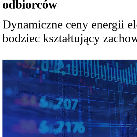
odbiorców
Dynamiczne ceny energii el
bodziec kształtujący zach