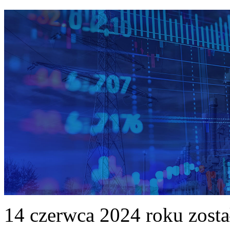
14 czerwca 2024 roku zost