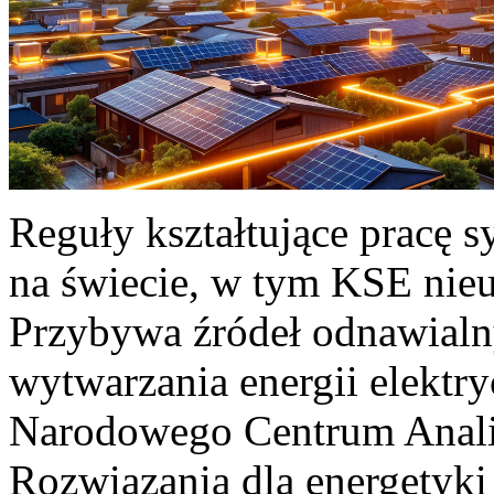
Reguły kształtujące pracę 
na świecie, w tym KSE nieu
Przybywa źródeł odnawialn
wytwarzania energii elektr
Narodowego Centrum Anali
Rozwiązania dla energetyki 