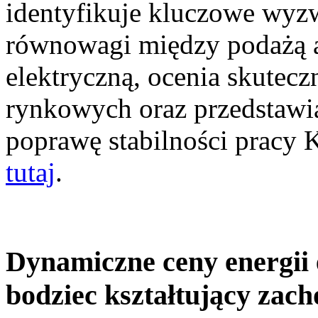
identyfikuje kluczowe wyz
równowagi między podażą a
elektryczną, ocenia skutec
rynkowych oraz przedstawia
poprawę stabilności pracy
tutaj
.
Dynamiczne ceny energii 
bodziec kształtujący zac