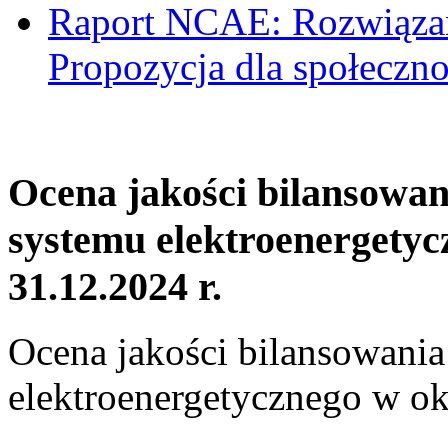
Raport NCAE: Rozwiązani
Propozycja dla społeczno
Ocena jakości bilansowa
systemu elektroenergetyc
31.12.2024 r.
Ocena jakości bilansowani
elektroenergetycznego w ok