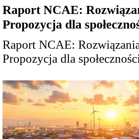
Raport NCAE: Rozwiązania
Propozycja dla społeczno
Raport NCAE: Rozwiązania d
Propozycja dla społecznośc