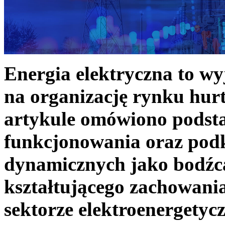
Energia elektryczna to w
na organizację rynku hurt
artykule omówiono podst
funkcjonowania oraz podk
dynamicznych jako bodźc
kształtującego zachowani
sektorze elektroenergetyc