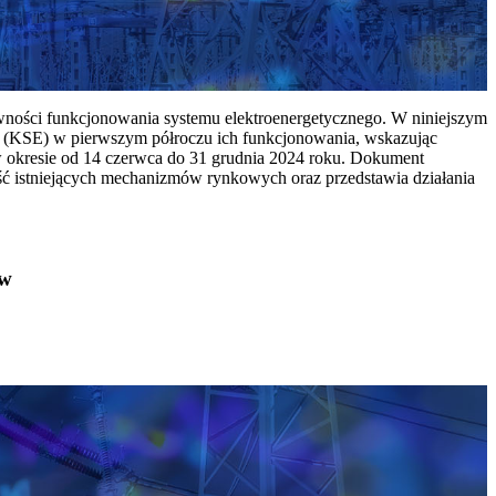
ywności funkcjonowania systemu elektroenergetycznego. W niniejszym
 (KSE) w pierwszym półroczu ich funkcjonowania, wskazując
w okresie od 14 czerwca do 31 grudnia 2024 roku. Dokument
ć istniejących mechanizmów rynkowych oraz przedstawia działania
ów