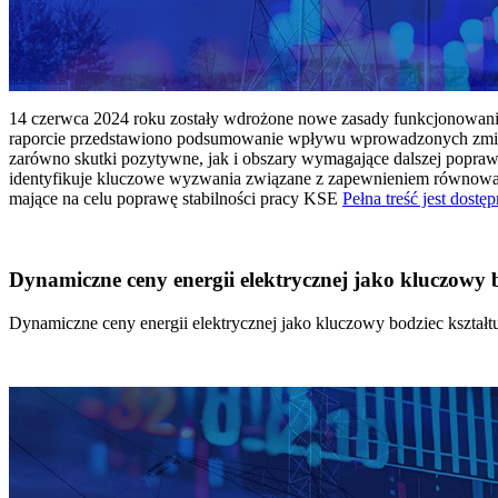
14 czerwca 2024 roku zostały wdrożone nowe zasady funkcjonowania 
raporcie przedstawiono podsumowanie wpływu wprowadzonych zmian
zarówno skutki pozytywne, jak i obszary wymagające dalszej popraw
identyfikuje kluczowe wyzwania związane z zapewnieniem równowagi
mające na celu poprawę stabilności pracy KSE
Pełna treść jest dostęp
Dynamiczne ceny energii elektrycznej jako kluczowy
Dynamiczne ceny energii elektrycznej jako kluczowy bodziec kszta