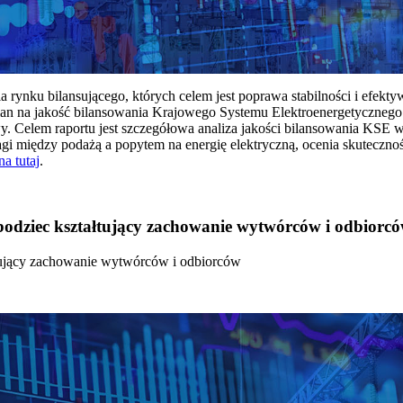
rynku bilansującego, których celem jest poprawa stabilności i efekt
 na jakość bilansowania Krajowego Systemu Elektroenergetycznego
y. Celem raportu jest szczegółowa analiza jakości bilansowania KSE 
 między podażą a popytem na energię elektryczną, ocenia skutecznoś
na tutaj
.
 bodziec kształtujący zachowanie wytwórców i odbiorc
łtujący zachowanie wytwórców i odbiorców