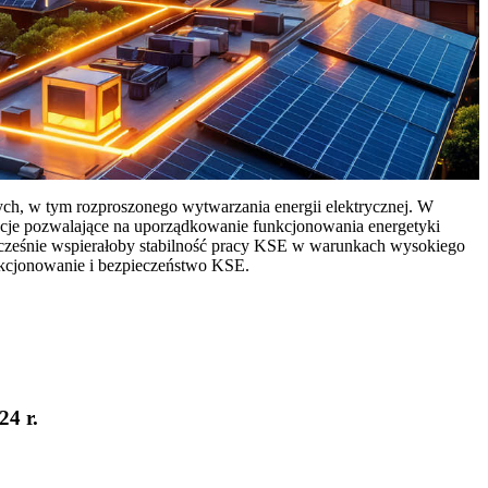
ych, w tym rozproszonego wytwarzania energii elektrycznej. W
cje pozwalające na uporządkowanie funkcjonowania energetyki
ocześnie wspierałoby stabilność pracy KSE w warunkach wysokiego
nkcjonowanie i bezpieczeństwo KSE.
24 r.