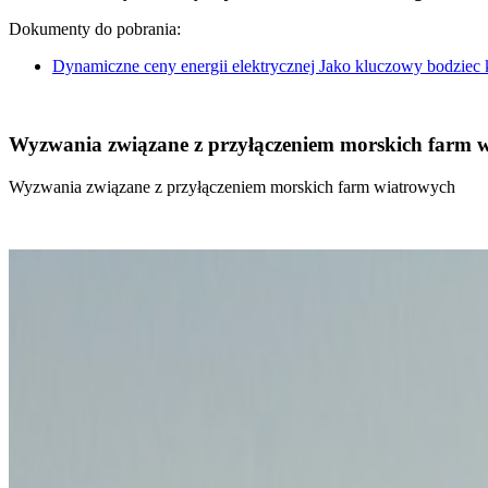
Dokumenty do pobrania:
Dynamiczne ceny energii elektrycznej Jako kluczowy bodziec
Wyzwania związane z przyłączeniem morskich farm 
Wyzwania związane z przyłączeniem morskich farm wiatrowych