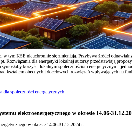
ie, w tym KSE nieuchronnie się zmieniają. Przybywa źródeł odnawialn
Rozwiązania dla energetyki lokalnej autorzy przedstawiają propozy
przyniosłoby korzyści lokalnym społecznościom energetycznym i jedn
 nad kształtem obecnych i docelowych rozwiązań wpływających na fu
a dla społeczności energetycznych
temu elektroenergetycznego w okresie 14.06-31.12.20
ergetycznego w okresie 14.06-31.12.2024 r.