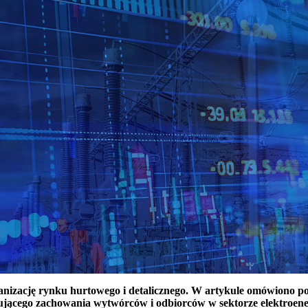
ganizację rynku hurtowego i detalicznego. W artykule omówiono 
ującego zachowania wytwórców i odbiorców w sektorze elektroen