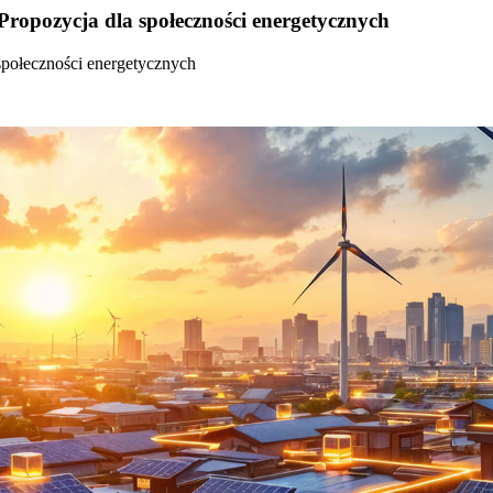
Propozycja dla społeczności energetycznych
społeczności energetycznych