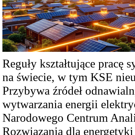
Reguły kształtujące pracę 
na świecie, w tym KSE nieu
Przybywa źródeł odnawialn
wytwarzania energii elektr
Narodowego Centrum Anali
Rozwiązania dla energetyki 