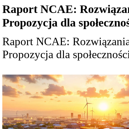
Raport NCAE: Rozwiązania
Propozycja dla społeczno
Raport NCAE: Rozwiązania d
Propozycja dla społecznośc