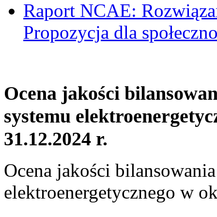
Raport NCAE: Rozwiązani
Propozycja dla społeczno
Ocena jakości bilansowa
systemu elektroenergetyc
31.12.2024 r.
Ocena jakości bilansowani
elektroenergetycznego w ok