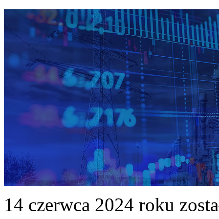
14 czerwca 2024 roku zost