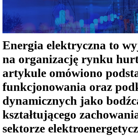
Energia elektryczna to w
na organizację rynku hurt
artykule omówiono podst
funkcjonowania oraz podk
dynamicznych jako bodźc
kształtującego zachowani
sektorze elektroenergetyc