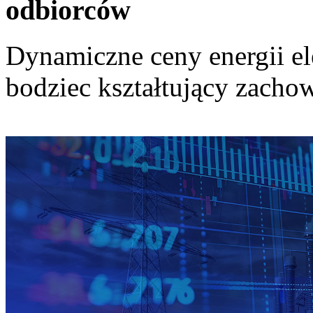
odbiorców
Dynamiczne ceny energii el
bodziec kształtujący zach