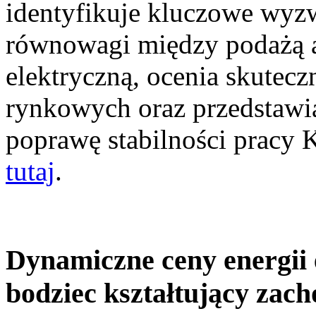
identyfikuje kluczowe wyz
równowagi między podażą a
elektryczną, ocenia skutec
rynkowych oraz przedstawia
poprawę stabilności pracy
tutaj
.
Dynamiczne ceny energii 
bodziec kształtujący zac