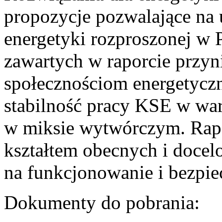
propozycje pozwalające na
energetyki rozproszonej w 
zawartych w raporcie przyn
społecznościom energetycz
stabilność pracy KSE w w
w miksie wytwórczym. Rapor
kształtem obecnych i doce
na funkcjonowanie i bezpi
Dokumenty do pobrania: