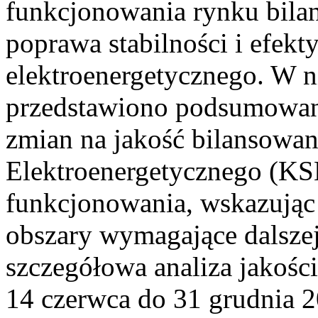
funkcjonowania rynku bilan
poprawa stabilności i efek
elektroenergetycznego. W n
przedstawiono podsumowa
zmian na jakość bilansowa
Elektroenergetycznego (KS
funkcjonowania, wskazując 
obszary wymagające dalszej
szczegółowa analiza jakośc
14 czerwca do 31 grudnia 