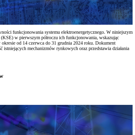
ywności funkcjonowania systemu elektroenergetycznego. W niniejszym
 (KSE) w pierwszym półroczu ich funkcjonowania, wskazując
w okresie od 14 czerwca do 31 grudnia 2024 roku. Dokument
ć istniejących mechanizmów rynkowych oraz przedstawia działania
ów