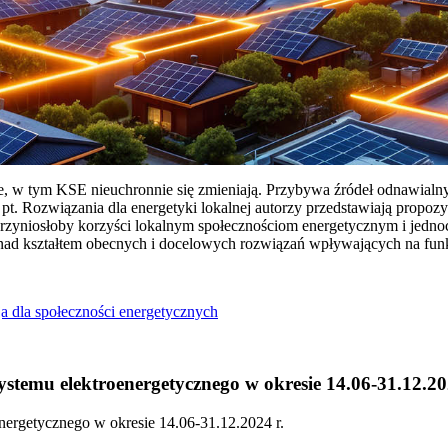
ie, w tym KSE nieuchronnie się zmieniają. Przybywa źródeł odnawialn
Rozwiązania dla energetyki lokalnej autorzy przedstawiają propozy
przyniosłoby korzyści lokalnym społecznościom energetycznym i jedn
 nad kształtem obecnych i docelowych rozwiązań wpływających na fu
a dla społeczności energetycznych
temu elektroenergetycznego w okresie 14.06-31.12.20
ergetycznego w okresie 14.06-31.12.2024 r.