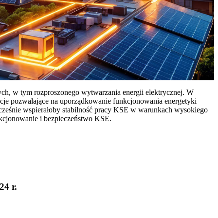
ych, w tym rozproszonego wytwarzania energii elektrycznej. W
cje pozwalające na uporządkowanie funkcjonowania energetyki
ocześnie wspierałoby stabilność pracy KSE w warunkach wysokiego
nkcjonowanie i bezpieczeństwo KSE.
24 r.