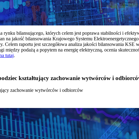
rynku bilansującego, których celem jest poprawa stabilności i efekt
 na jakość bilansowania Krajowego Systemu Elektroenergetycznego
y. Celem raportu jest szczegółowa analiza jakości bilansowania KSE 
 między podażą a popytem na energię elektryczną, ocenia skutecznoś
na tutaj
.
 bodziec kształtujący zachowanie wytwórców i odbiorc
łtujący zachowanie wytwórców i odbiorców