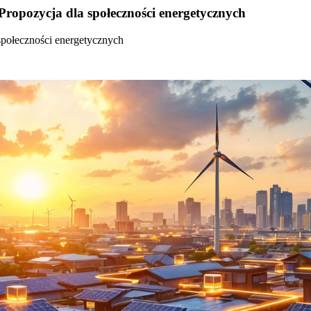
Propozycja dla społeczności energetycznych
społeczności energetycznych