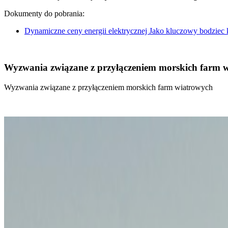
Dokumenty do pobrania:
Dynamiczne ceny energii elektrycznej Jako kluczowy bodziec
Wyzwania związane z przyłączeniem morskich farm 
Wyzwania związane z przyłączeniem morskich farm wiatrowych