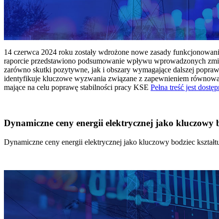
14 czerwca 2024 roku zostały wdrożone nowe zasady funkcjonowania 
raporcie przedstawiono podsumowanie wpływu wprowadzonych zmian
zarówno skutki pozytywne, jak i obszary wymagające dalszej popraw
identyfikuje kluczowe wyzwania związane z zapewnieniem równowagi
mające na celu poprawę stabilności pracy KSE
Pełna treść jest dostęp
Dynamiczne ceny energii elektrycznej jako kluczowy
Dynamiczne ceny energii elektrycznej jako kluczowy bodziec kszta