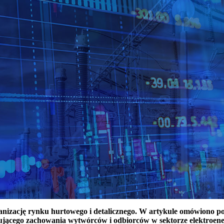
ganizację rynku hurtowego i detalicznego. W artykule omówiono 
ującego zachowania wytwórców i odbiorców w sektorze elektroen