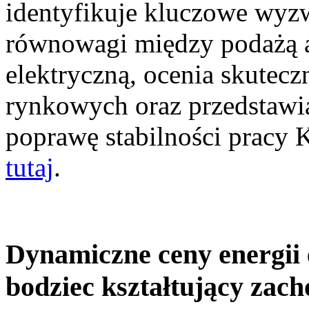
identyfikuje kluczowe wyz
równowagi między podażą a
elektryczną, ocenia skutec
rynkowych oraz przedstawia
poprawę stabilności pracy
tutaj
.
Dynamiczne ceny energii 
bodziec kształtujący zac