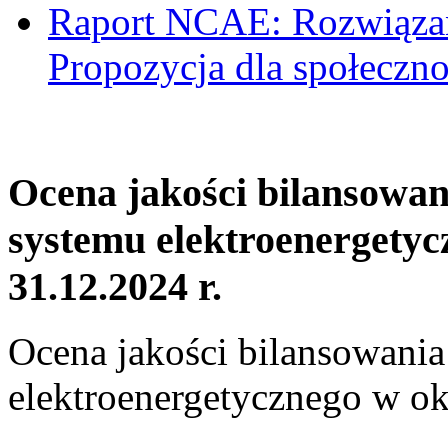
Raport NCAE: Rozwiązani
Propozycja dla społeczno
Ocena jakości bilansowa
systemu elektroenergetyc
31.12.2024 r.
Ocena jakości bilansowani
elektroenergetycznego w ok