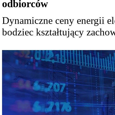
odbiorców
Dynamiczne ceny energii el
bodziec kształtujący zach