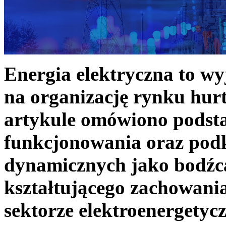
Energia elektryczna to w
na organizację rynku hurt
artykule omówiono podst
funkcjonowania oraz podk
dynamicznych jako bodźc
kształtującego zachowani
sektorze elektroenergetyc