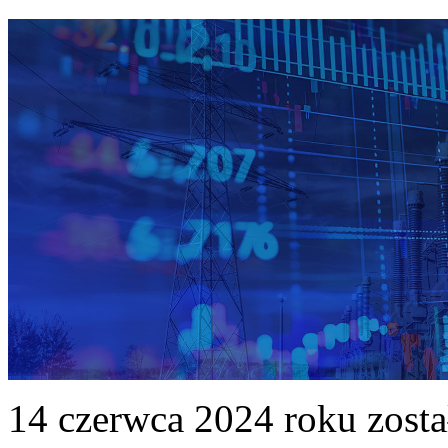
14 czerwca 2024 roku zost