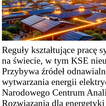
Reguły kształtujące pracę 
na świecie, w tym KSE nieu
Przybywa źródeł odnawialn
wytwarzania energii elektr
Narodowego Centrum Anali
Rozwiązania dla energetyki 