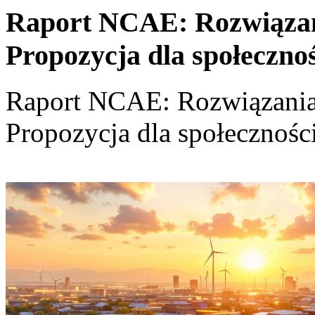
Raport NCAE: Rozwiązania
Propozycja dla społeczno
Raport NCAE: Rozwiązania d
Propozycja dla społecznośc