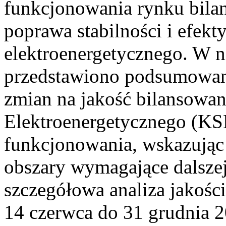
funkcjonowania rynku bilan
poprawa stabilności i efek
elektroenergetycznego. W n
przedstawiono podsumowa
zmian na jakość bilansowa
Elektroenergetycznego (KS
funkcjonowania, wskazując 
obszary wymagające dalszej
szczegółowa analiza jakośc
14 czerwca do 31 grudnia 