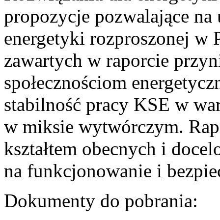
propozycje pozwalające na
energetyki rozproszonej w 
zawartych w raporcie przyn
społecznościom energetycz
stabilność pracy KSE w w
w miksie wytwórczym. Rapor
kształtem obecnych i doce
na funkcjonowanie i bezpi
Dokumenty do pobrania: