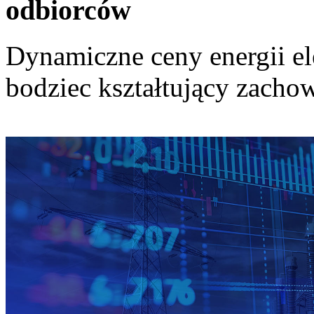
odbiorców
Dynamiczne ceny energii el
bodziec kształtujący zach