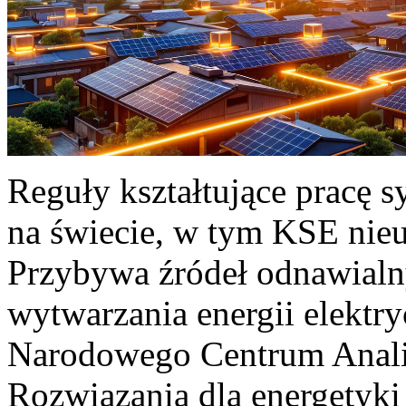
Reguły kształtujące pracę 
na świecie, w tym KSE nieu
Przybywa źródeł odnawialn
wytwarzania energii elektr
Narodowego Centrum Anali
Rozwiązania dla energetyki 