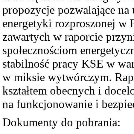
propozycje pozwalające na
energetyki rozproszonej w 
zawartych w raporcie przyn
społecznościom energetycz
stabilność pracy KSE w w
w miksie wytwórczym. Rapor
kształtem obecnych i doce
na funkcjonowanie i bezpi
Dokumenty do pobrania: