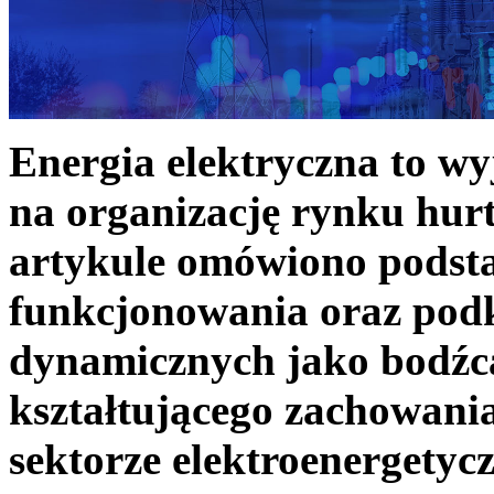
Energia elektryczna to w
na organizację rynku hurt
artykule omówiono podst
funkcjonowania oraz podk
dynamicznych jako bodźc
kształtującego zachowani
sektorze elektroenergetyc