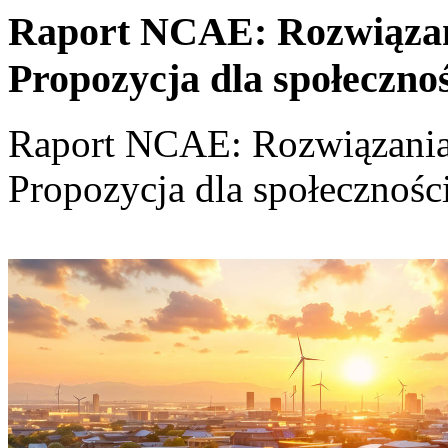
Raport NCAE: Rozwiązania
Propozycja dla społeczno
Raport NCAE: Rozwiązania d
Propozycja dla społecznośc