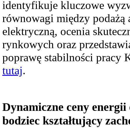
identyfikuje kluczowe wyz
równowagi między podażą a
elektryczną, ocenia skutec
rynkowych oraz przedstawia
poprawę stabilności pracy
tutaj
.
Dynamiczne ceny energii 
bodziec kształtujący zac