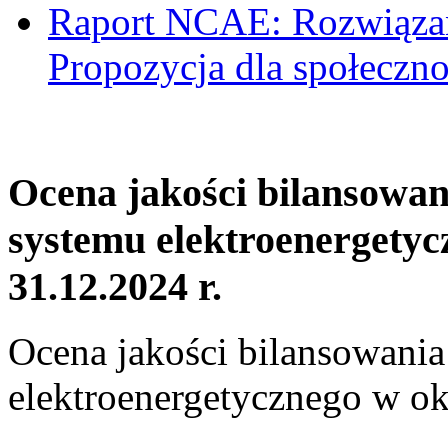
Raport NCAE: Rozwiązani
Propozycja dla społeczno
Ocena jakości bilansowa
systemu elektroenergetyc
31.12.2024 r.
Ocena jakości bilansowani
elektroenergetycznego w ok