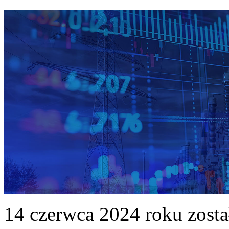
14 czerwca 2024 roku zost