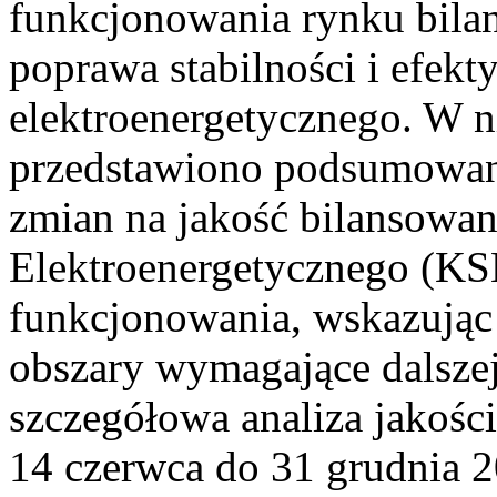
funkcjonowania rynku bilan
poprawa stabilności i efek
elektroenergetycznego. W n
przedstawiono podsumowa
zmian na jakość bilansowa
Elektroenergetycznego (KS
funkcjonowania, wskazując 
obszary wymagające dalszej
szczegółowa analiza jakośc
14 czerwca do 31 grudnia 