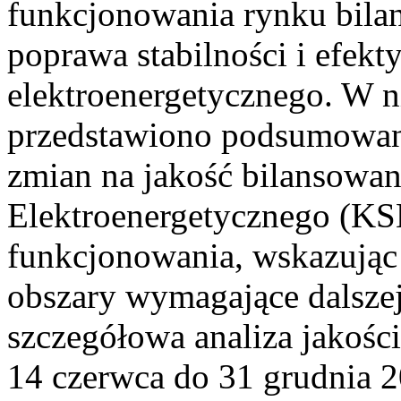
funkcjonowania rynku bilan
poprawa stabilności i efek
elektroenergetycznego. W n
przedstawiono podsumowa
zmian na jakość bilansowa
Elektroenergetycznego (KS
funkcjonowania, wskazując 
obszary wymagające dalszej
szczegółowa analiza jakośc
14 czerwca do 31 grudnia 