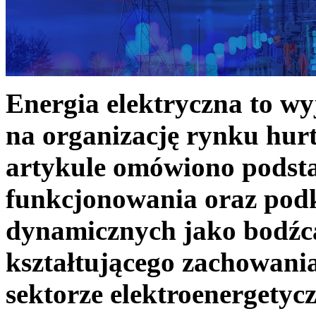
Energia elektryczna to w
na organizację rynku hurt
artykule omówiono podst
funkcjonowania oraz podk
dynamicznych jako bodźc
kształtującego zachowani
sektorze elektroenergetyc