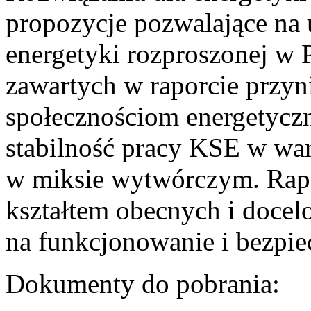
propozycje pozwalające na
energetyki rozproszonej w 
zawartych w raporcie przyn
społecznościom energetycz
stabilność pracy KSE w w
w miksie wytwórczym. Rapor
kształtem obecnych i doce
na funkcjonowanie i bezpi
Dokumenty do pobrania: