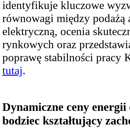
identyfikuje kluczowe wyz
równowagi między podażą a
elektryczną, ocenia skutec
rynkowych oraz przedstawia
poprawę stabilności pracy
tutaj
.
Dynamiczne ceny energii 
bodziec kształtujący zac