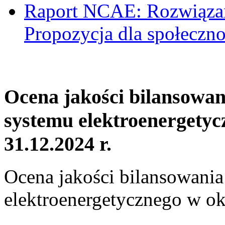
Raport NCAE: Rozwiązani
Propozycja dla społeczno
Ocena jakości bilansowa
systemu elektroenergetyc
31.12.2024 r.
Ocena jakości bilansowani
elektroenergetycznego w ok