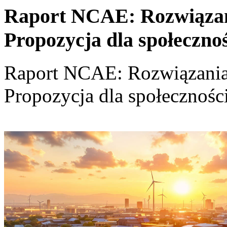
Raport NCAE: Rozwiązania
Propozycja dla społeczno
Raport NCAE: Rozwiązania d
Propozycja dla społecznośc