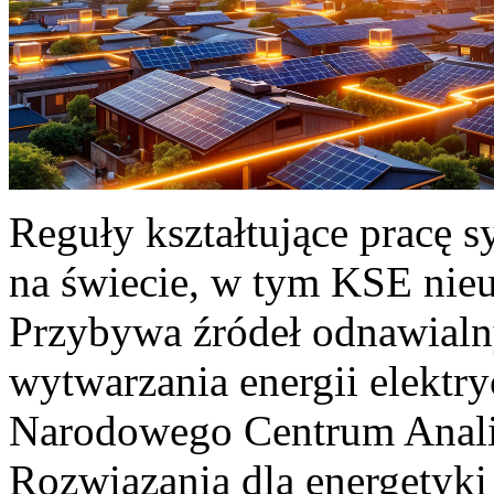
Reguły kształtujące pracę 
na świecie, w tym KSE nieu
Przybywa źródeł odnawialn
wytwarzania energii elektr
Narodowego Centrum Anali
Rozwiązania dla energetyki 