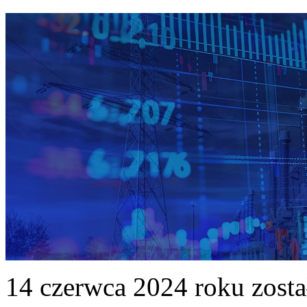
14 czerwca 2024 roku zost