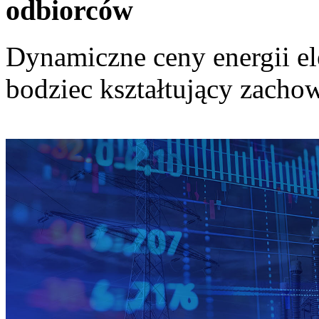
odbiorców
Dynamiczne ceny energii el
bodziec kształtujący zach