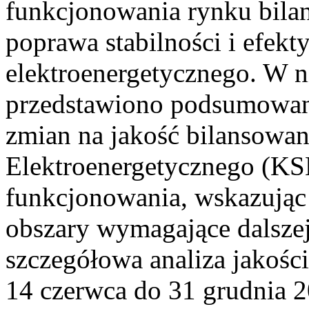
funkcjonowania rynku bilan
poprawa stabilności i efek
elektroenergetycznego. W n
przedstawiono podsumowa
zmian na jakość bilansowa
Elektroenergetycznego (KS
funkcjonowania, wskazując 
obszary wymagające dalszej
szczegółowa analiza jakośc
14 czerwca do 31 grudnia 