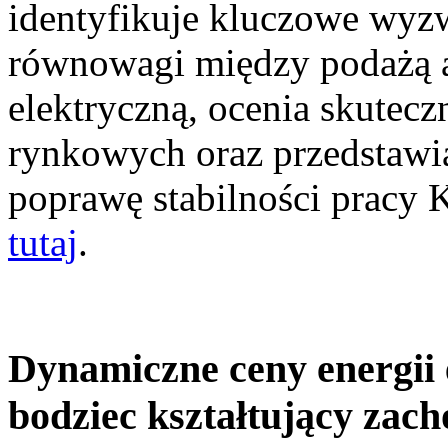
identyfikuje kluczowe wyz
równowagi między podażą a
elektryczną, ocenia skutec
rynkowych oraz przedstawia
poprawę stabilności pracy
tutaj
.
Dynamiczne ceny energii 
bodziec kształtujący zac