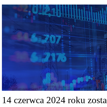
14 czerwca 2024 roku zost