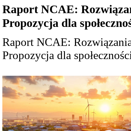
Raport NCAE: Rozwiązania
Propozycja dla społeczno
Raport NCAE: Rozwiązania d
Propozycja dla społecznośc