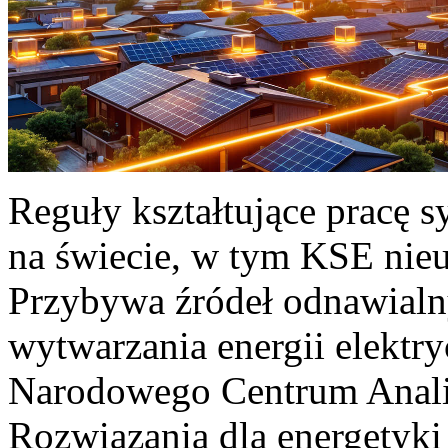
Reguły kształtujące pracę 
na świecie, w tym KSE nieu
Przybywa źródeł odnawialn
wytwarzania energii elektr
Narodowego Centrum Anali
Rozwiązania dla energetyki 