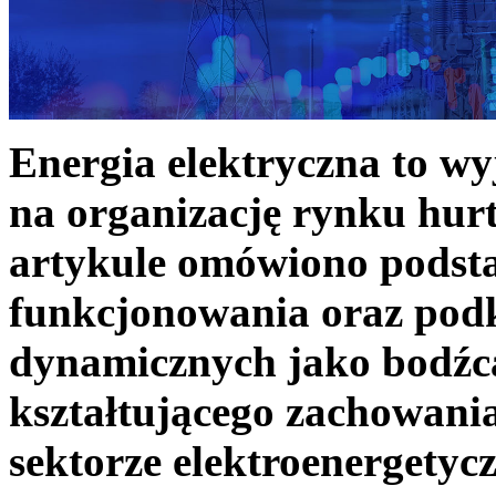
Energia elektryczna to w
na organizację rynku hurt
artykule omówiono podst
funkcjonowania oraz podk
dynamicznych jako bodźc
kształtującego zachowani
sektorze elektroenergetyc