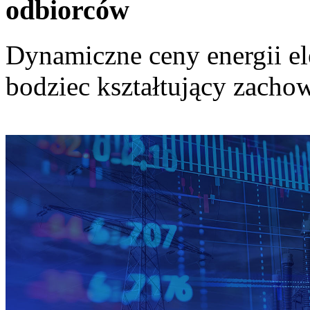
odbiorców
Dynamiczne ceny energii el
bodziec kształtujący zach