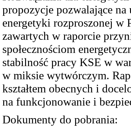
propozycje pozwalające na
energetyki rozproszonej w 
zawartych w raporcie przyn
społecznościom energetycz
stabilność pracy KSE w w
w miksie wytwórczym. Rapor
kształtem obecnych i doce
na funkcjonowanie i bezpi
Dokumenty do pobrania: