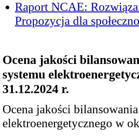
Raport NCAE: Rozwiązani
Propozycja dla społeczno
Ocena jakości bilansowa
systemu elektroenergetyc
31.12.2024 r.
Ocena jakości bilansowani
elektroenergetycznego w ok