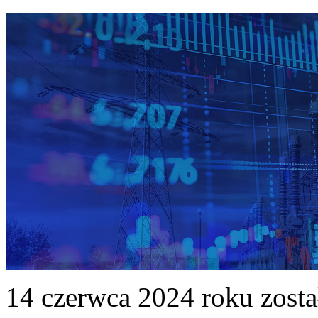
14 czerwca 2024 roku zost