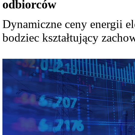
odbiorców
Dynamiczne ceny energii el
bodziec kształtujący zach