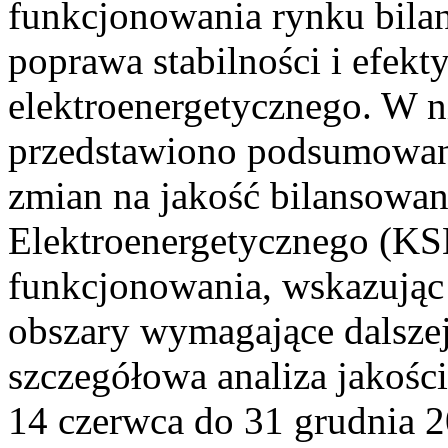
funkcjonowania rynku bilan
poprawa stabilności i efek
elektroenergetycznego. W n
przedstawiono podsumowa
zmian na jakość bilansowa
Elektroenergetycznego (KS
funkcjonowania, wskazując 
obszary wymagające dalszej
szczegółowa analiza jakośc
14 czerwca do 31 grudnia 