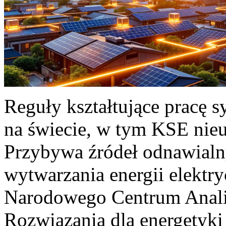
Reguły kształtujące pracę 
na świecie, w tym KSE nieu
Przybywa źródeł odnawialn
wytwarzania energii elektr
Narodowego Centrum Anali
Rozwiązania dla energetyki 