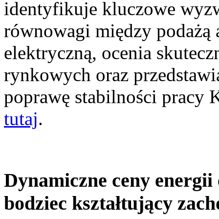
identyfikuje kluczowe wyz
równowagi między podażą a
elektryczną, ocenia skutec
rynkowych oraz przedstawia
poprawę stabilności pracy
tutaj
.
Dynamiczne ceny energii 
bodziec kształtujący zac