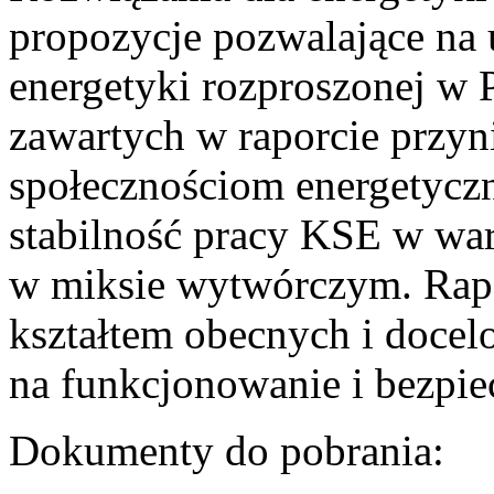
propozycje pozwalające na
energetyki rozproszonej w 
zawartych w raporcie przyn
społecznościom energetycz
stabilność pracy KSE w w
w miksie wytwórczym. Rapor
kształtem obecnych i doce
na funkcjonowanie i bezpi
Dokumenty do pobrania: