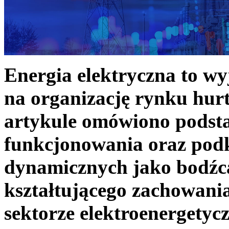
Energia elektryczna to w
na organizację rynku hurt
artykule omówiono podst
funkcjonowania oraz podk
dynamicznych jako bodźc
kształtującego zachowani
sektorze elektroenergetyc