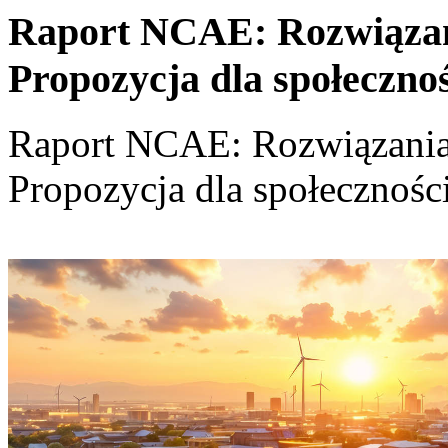
Raport NCAE: Rozwiązania
Propozycja dla społeczno
Raport NCAE: Rozwiązania d
Propozycja dla społecznośc