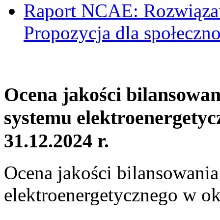
Raport NCAE: Rozwiązani
Propozycja dla społeczno
Ocena jakości bilansowa
systemu elektroenergetyc
31.12.2024 r.
Ocena jakości bilansowani
elektroenergetycznego w ok