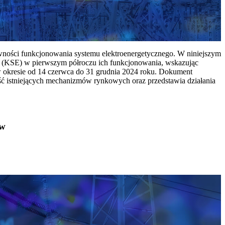
ywności funkcjonowania systemu elektroenergetycznego. W niniejszym
 (KSE) w pierwszym półroczu ich funkcjonowania, wskazując
w okresie od 14 czerwca do 31 grudnia 2024 roku. Dokument
ć istniejących mechanizmów rynkowych oraz przedstawia działania
ów