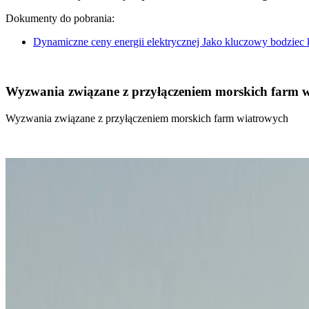
Dokumenty do pobrania:
Dynamiczne ceny energii elektrycznej Jako kluczowy bodziec
Wyzwania związane z przyłączeniem morskich farm 
Wyzwania związane z przyłączeniem morskich farm wiatrowych