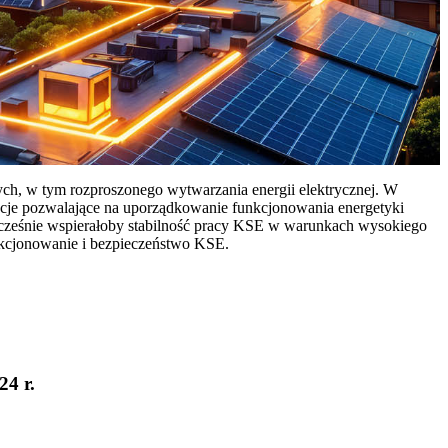
ych, w tym rozproszonego wytwarzania energii elektrycznej. W
cje pozwalające na uporządkowanie funkcjonowania energetyki
ocześnie wspierałoby stabilność pracy KSE w warunkach wysokiego
nkcjonowanie i bezpieczeństwo KSE.
24 r.