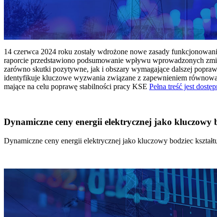
14 czerwca 2024 roku zostały wdrożone nowe zasady funkcjonowania 
raporcie przedstawiono podsumowanie wpływu wprowadzonych zmian
zarówno skutki pozytywne, jak i obszary wymagające dalszej popraw
identyfikuje kluczowe wyzwania związane z zapewnieniem równowagi
mające na celu poprawę stabilności pracy KSE
Pełna treść jest dostęp
Dynamiczne ceny energii elektrycznej jako kluczowy
Dynamiczne ceny energii elektrycznej jako kluczowy bodziec kszta