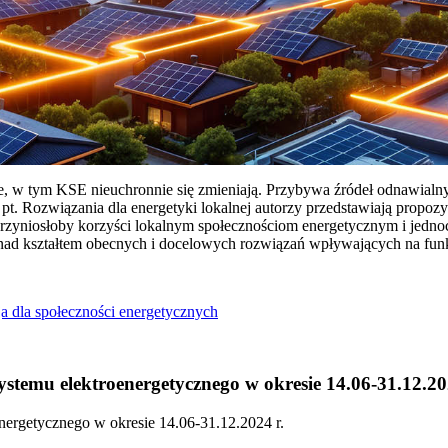
ie, w tym KSE nieuchronnie się zmieniają. Przybywa źródeł odnawialn
Rozwiązania dla energetyki lokalnej autorzy przedstawiają propozy
przyniosłoby korzyści lokalnym społecznościom energetycznym i jedn
 nad kształtem obecnych i docelowych rozwiązań wpływających na fu
a dla społeczności energetycznych
temu elektroenergetycznego w okresie 14.06-31.12.20
ergetycznego w okresie 14.06-31.12.2024 r.