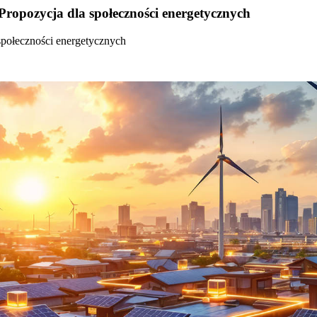
Propozycja dla społeczności energetycznych
społeczności energetycznych