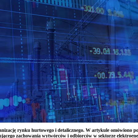
ganizację rynku hurtowego i detalicznego. W artykule omówiono 
ującego zachowania wytwórców i odbiorców w sektorze elektroen