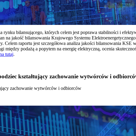
rynku bilansującego, których celem jest poprawa stabilności i efekt
 na jakość bilansowania Krajowego Systemu Elektroenergetycznego
y. Celem raportu jest szczegółowa analiza jakości bilansowania KSE 
 między podażą a popytem na energię elektryczną, ocenia skutecznoś
na tutaj
.
 bodziec kształtujący zachowanie wytwórców i odbiorc
łtujący zachowanie wytwórców i odbiorców