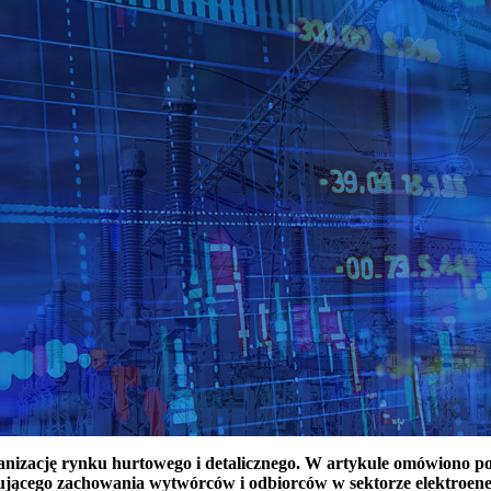
ganizację rynku hurtowego i detalicznego. W artykule omówiono 
ującego zachowania wytwórców i odbiorców w sektorze elektroen