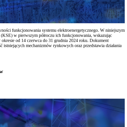
ywności funkcjonowania systemu elektroenergetycznego. W niniejszym
 (KSE) w pierwszym półroczu ich funkcjonowania, wskazując
w okresie od 14 czerwca do 31 grudnia 2024 roku. Dokument
ć istniejących mechanizmów rynkowych oraz przedstawia działania
ów