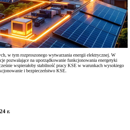
ych, w tym rozproszonego wytwarzania energii elektrycznej. W
cje pozwalające na uporządkowanie funkcjonowania energetyki
ocześnie wspierałoby stabilność pracy KSE w warunkach wysokiego
nkcjonowanie i bezpieczeństwo KSE.
24 r.