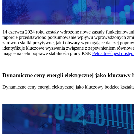
14 czerwca 2024 roku zostały wdrożone nowe zasady funkcjonowania 
raporcie przedstawiono podsumowanie wpływu wprowadzonych zmian
zarówno skutki pozytywne, jak i obszary wymagające dalszej popraw
identyfikuje kluczowe wyzwania związane z zapewnieniem równowagi
mające na celu poprawę stabilności pracy KSE
Pełna treść jest dostęp
Dynamiczne ceny energii elektrycznej jako kluczowy
Dynamiczne ceny energii elektrycznej jako kluczowy bodziec kszta