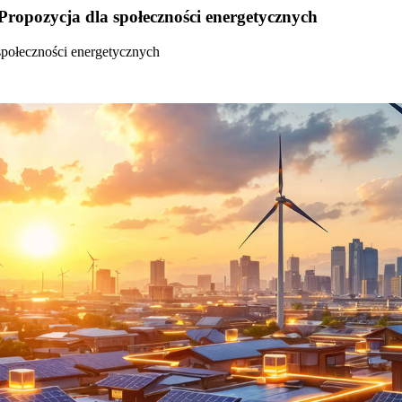
Propozycja dla społeczności energetycznych
społeczności energetycznych