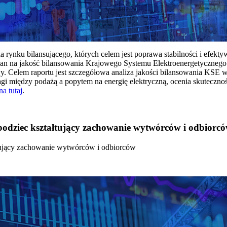
rynku bilansującego, których celem jest poprawa stabilności i efekt
 na jakość bilansowania Krajowego Systemu Elektroenergetycznego
y. Celem raportu jest szczegółowa analiza jakości bilansowania KSE 
 między podażą a popytem na energię elektryczną, ocenia skutecznoś
na tutaj
.
 bodziec kształtujący zachowanie wytwórców i odbiorc
łtujący zachowanie wytwórców i odbiorców