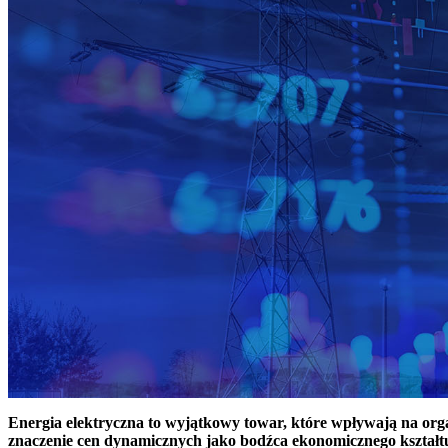
Energia elektryczna to wyjątkowy towar, które wpływają na or
znaczenie cen dynamicznych jako bodźca ekonomicznego kształt