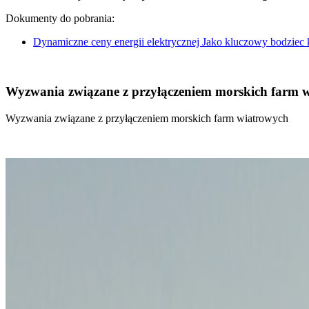
Dokumenty do pobrania:
Dynamiczne ceny energii elektrycznej Jako kluczowy bodziec
Wyzwania związane z przyłączeniem morskich farm 
Wyzwania związane z przyłączeniem morskich farm wiatrowych