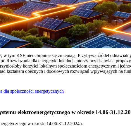
ie, w tym KSE nieuchronnie się zmieniają. Przybywa źródeł odnawialn
Rozwiązania dla energetyki lokalnej autorzy przedstawiają propozy
przyniosłoby korzyści lokalnym społecznościom energetycznym i jedn
 nad kształtem obecnych i docelowych rozwiązań wpływających na fu
a dla społeczności energetycznych
temu elektroenergetycznego w okresie 14.06-31.12.20
ergetycznego w okresie 14.06-31.12.2024 r.