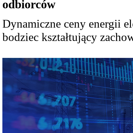
odbiorców
Dynamiczne ceny energii el
bodziec kształtujący zach