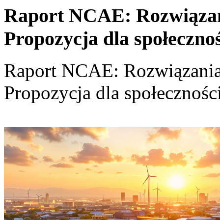
Raport NCAE: Rozwiązania
Propozycja dla społeczno
Raport NCAE: Rozwiązania d
Propozycja dla społecznośc