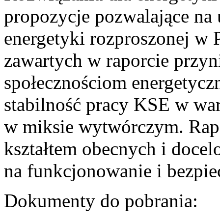
propozycje pozwalające na
energetyki rozproszonej w 
zawartych w raporcie przyn
społecznościom energetycz
stabilność pracy KSE w w
w miksie wytwórczym. Rapor
kształtem obecnych i doce
na funkcjonowanie i bezpi
Dokumenty do pobrania: