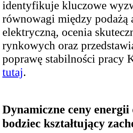
identyfikuje kluczowe wyz
równowagi między podażą a
elektryczną, ocenia skutec
rynkowych oraz przedstawia
poprawę stabilności pracy
tutaj
.
Dynamiczne ceny energii 
bodziec kształtujący zac