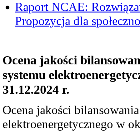
Raport NCAE: Rozwiązani
Propozycja dla społeczno
Ocena jakości bilansowa
systemu elektroenergetyc
31.12.2024 r.
Ocena jakości bilansowani
elektroenergetycznego w ok