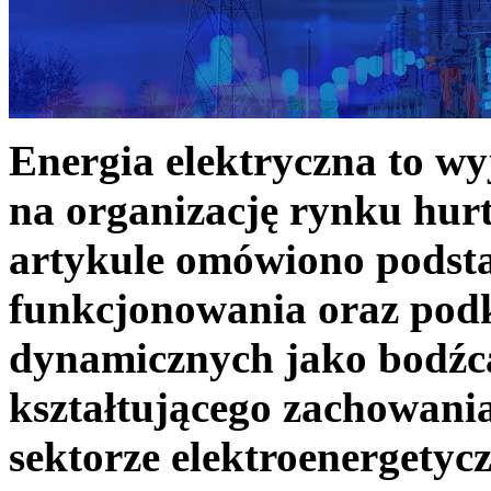
Energia elektryczna to w
na organizację rynku hurt
artykule omówiono podst
funkcjonowania oraz podk
dynamicznych jako bodźc
kształtującego zachowani
sektorze elektroenergetyc