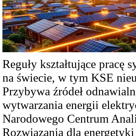
Reguły kształtujące pracę 
na świecie, w tym KSE nieu
Przybywa źródeł odnawialn
wytwarzania energii elektr
Narodowego Centrum Anali
Rozwiązania dla energetyki 