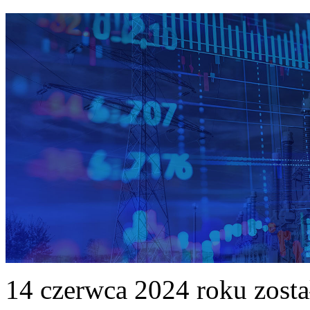
14 czerwca 2024 roku zost