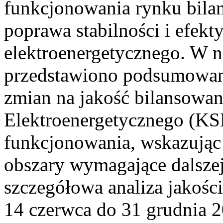
funkcjonowania rynku bilan
poprawa stabilności i efek
elektroenergetycznego. W n
przedstawiono podsumowa
zmian na jakość bilansowa
Elektroenergetycznego (KS
funkcjonowania, wskazując 
obszary wymagające dalszej
szczegółowa analiza jakośc
14 czerwca do 31 grudnia 