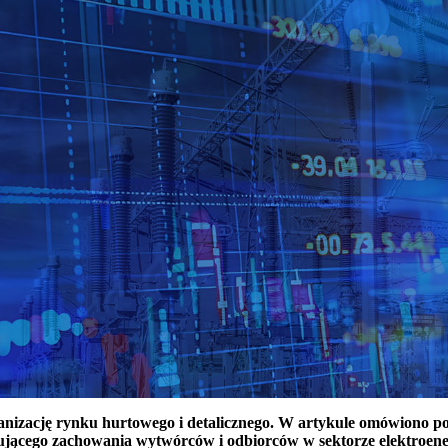
ganizację rynku hurtowego i detalicznego. W artykule omówiono 
ującego zachowania wytwórców i odbiorców w sektorze elektroen