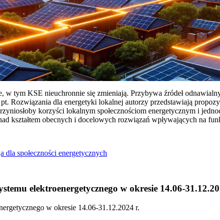
ie, w tym KSE nieuchronnie się zmieniają. Przybywa źródeł odnawialn
Rozwiązania dla energetyki lokalnej autorzy przedstawiają propozy
przyniosłoby korzyści lokalnym społecznościom energetycznym i jedn
 nad kształtem obecnych i docelowych rozwiązań wpływających na fu
a dla społeczności energetycznych
temu elektroenergetycznego w okresie 14.06-31.12.20
ergetycznego w okresie 14.06-31.12.2024 r.