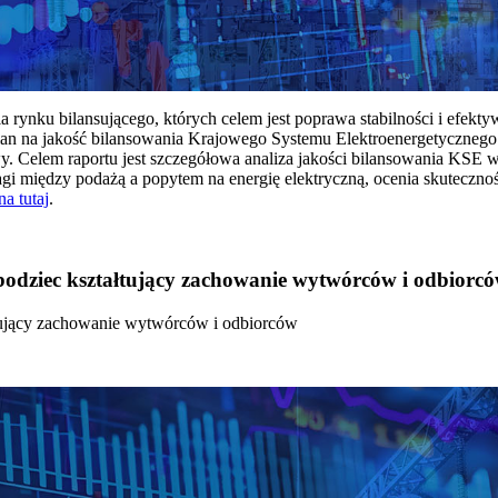
rynku bilansującego, których celem jest poprawa stabilności i efekt
 na jakość bilansowania Krajowego Systemu Elektroenergetycznego
y. Celem raportu jest szczegółowa analiza jakości bilansowania KSE 
 między podażą a popytem na energię elektryczną, ocenia skutecznoś
na tutaj
.
 bodziec kształtujący zachowanie wytwórców i odbiorc
łtujący zachowanie wytwórców i odbiorców