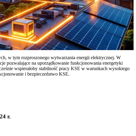
ych, w tym rozproszonego wytwarzania energii elektrycznej. W
cje pozwalające na uporządkowanie funkcjonowania energetyki
ocześnie wspierałoby stabilność pracy KSE w warunkach wysokiego
nkcjonowanie i bezpieczeństwo KSE.
24 r.