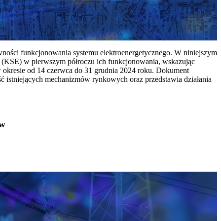
ywności funkcjonowania systemu elektroenergetycznego. W niniejszym
 (KSE) w pierwszym półroczu ich funkcjonowania, wskazując
w okresie od 14 czerwca do 31 grudnia 2024 roku. Dokument
ć istniejących mechanizmów rynkowych oraz przedstawia działania
ów