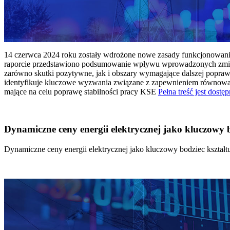
14 czerwca 2024 roku zostały wdrożone nowe zasady funkcjonowania 
raporcie przedstawiono podsumowanie wpływu wprowadzonych zmian
zarówno skutki pozytywne, jak i obszary wymagające dalszej popraw
identyfikuje kluczowe wyzwania związane z zapewnieniem równowagi
mające na celu poprawę stabilności pracy KSE
Pełna treść jest dostęp
Dynamiczne ceny energii elektrycznej jako kluczowy
Dynamiczne ceny energii elektrycznej jako kluczowy bodziec kszta