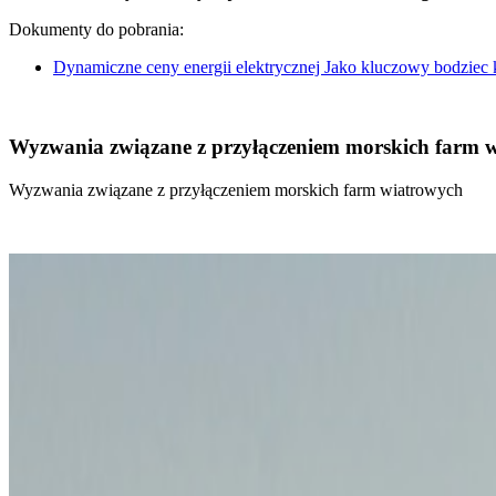
Dokumenty do pobrania:
Dynamiczne ceny energii elektrycznej Jako kluczowy bodziec
Wyzwania związane z przyłączeniem morskich farm 
Wyzwania związane z przyłączeniem morskich farm wiatrowych