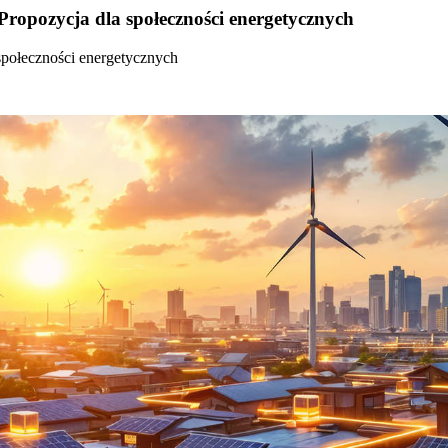
Propozycja dla społeczności energetycznych
społeczności energetycznych