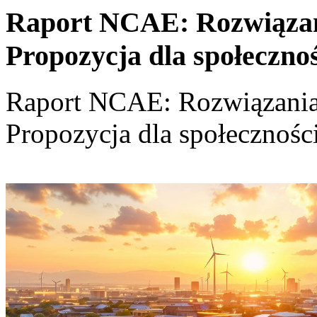
Raport NCAE: Rozwiązania
Propozycja dla społeczno
Raport NCAE: Rozwiązania d
Propozycja dla społecznośc