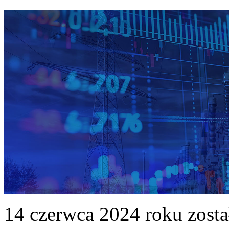
14 czerwca 2024 roku zost