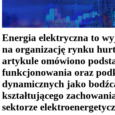
Energia elektryczna to w
na organizację rynku hurt
artykule omówiono podst
funkcjonowania oraz podk
dynamicznych jako bodźc
kształtującego zachowani
sektorze elektroenergetyc