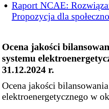
Raport NCAE: Rozwiązani
Propozycja dla społeczno
Ocena jakości bilansowa
systemu elektroenergetyc
31.12.2024 r.
Ocena jakości bilansowani
elektroenergetycznego w ok