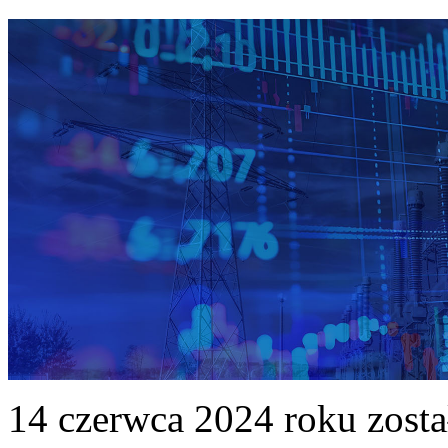
14 czerwca 2024 roku zost