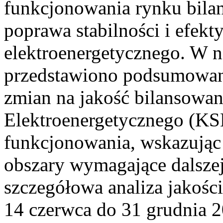
funkcjonowania rynku bilan
poprawa stabilności i efek
elektroenergetycznego. W n
przedstawiono podsumowa
zmian na jakość bilansowa
Elektroenergetycznego (KS
funkcjonowania, wskazując 
obszary wymagające dalszej
szczegółowa analiza jakośc
14 czerwca do 31 grudnia 