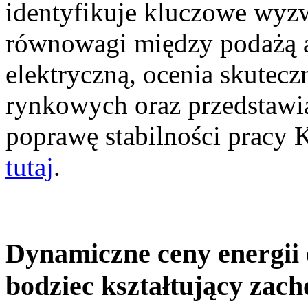
identyfikuje kluczowe wyz
równowagi między podażą a
elektryczną, ocenia skutec
rynkowych oraz przedstawia
poprawę stabilności pracy
tutaj
.
Dynamiczne ceny energii 
bodziec kształtujący zac