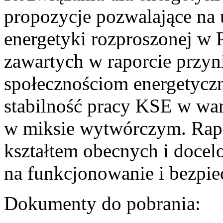
propozycje pozwalające na
energetyki rozproszonej w 
zawartych w raporcie przyn
społecznościom energetycz
stabilność pracy KSE w w
w miksie wytwórczym. Rapor
kształtem obecnych i doce
na funkcjonowanie i bezpi
Dokumenty do pobrania: