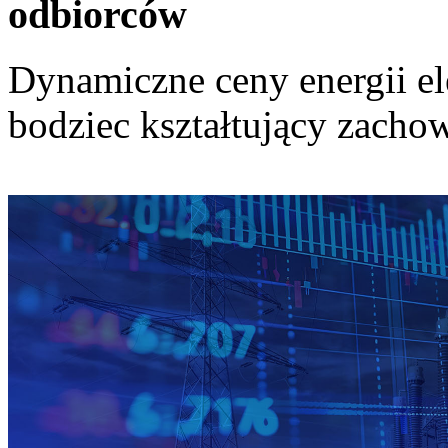
odbiorców
Dynamiczne ceny energii el
bodziec kształtujący zach