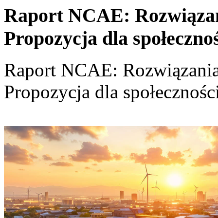
Raport NCAE: Rozwiązania
Propozycja dla społeczno
Raport NCAE: Rozwiązania d
Propozycja dla społecznośc