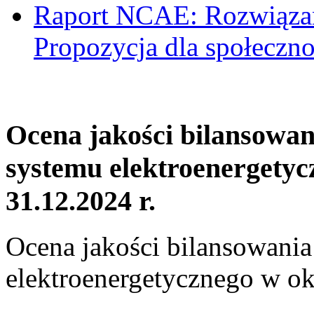
Raport NCAE: Rozwiązani
Propozycja dla społeczno
Ocena jakości bilansowa
systemu elektroenergetyc
31.12.2024 r.
Ocena jakości bilansowani
elektroenergetycznego w ok