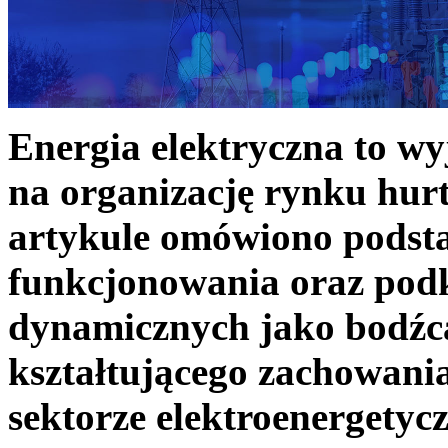
Energia elektryczna to w
na organizację rynku hurt
artykule omówiono podst
funkcjonowania oraz podk
dynamicznych jako bodźc
kształtującego zachowani
sektorze elektroenergetyc