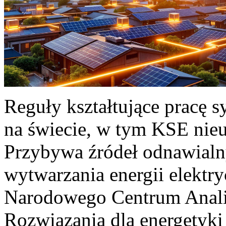
Reguły kształtujące pracę 
na świecie, w tym KSE nieu
Przybywa źródeł odnawialn
wytwarzania energii elektr
Narodowego Centrum Anali
Rozwiązania dla energetyki 