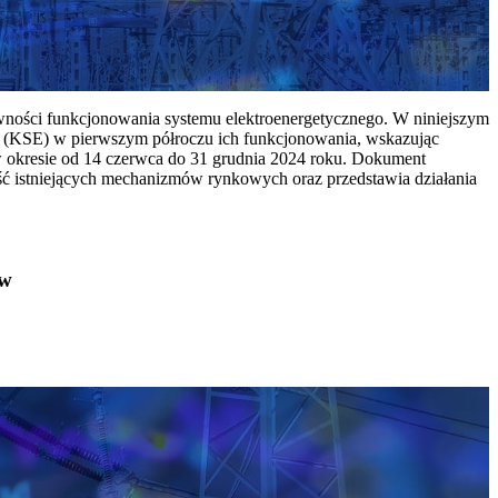
ywności funkcjonowania systemu elektroenergetycznego. W niniejszym
 (KSE) w pierwszym półroczu ich funkcjonowania, wskazując
w okresie od 14 czerwca do 31 grudnia 2024 roku. Dokument
ć istniejących mechanizmów rynkowych oraz przedstawia działania
ów