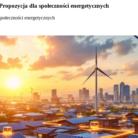
Propozycja dla społeczności energetycznych
społeczności energetycznych