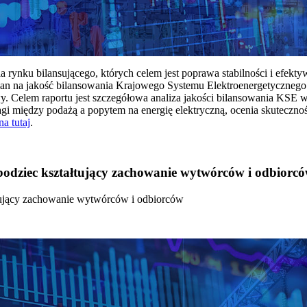
rynku bilansującego, których celem jest poprawa stabilności i efekt
 na jakość bilansowania Krajowego Systemu Elektroenergetycznego
y. Celem raportu jest szczegółowa analiza jakości bilansowania KSE 
 między podażą a popytem na energię elektryczną, ocenia skutecznoś
na tutaj
.
 bodziec kształtujący zachowanie wytwórców i odbiorc
łtujący zachowanie wytwórców i odbiorców