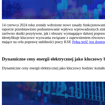
14 czerwca 2024 roku zostały wdrożone nowe zasady funkcjonowania 
raporcie przedstawiono podsumowanie wpływu wprowadzonych zmian
zarówno skutki pozytywne, jak i obszary wymagające dalszej popraw
identyfikuje kluczowe wyzwania związane z zapewnieniem równowagi
mające na celu poprawę stabilności pracy KSE
Pełna treść jest dostęp
Dynamiczne ceny energii elektrycznej jako kluczowy
Dynamiczne ceny energii elektrycznej jako kluczowy bodziec kszta