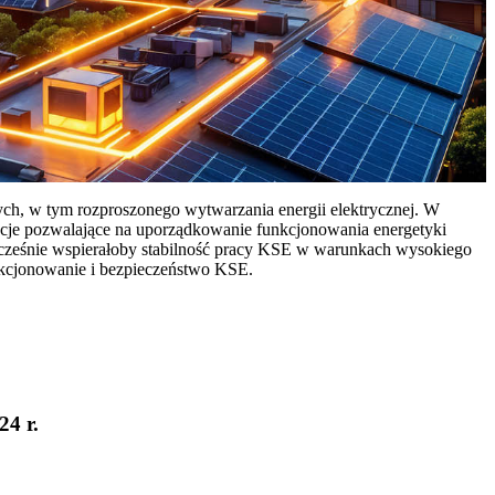
ych, w tym rozproszonego wytwarzania energii elektrycznej. W
cje pozwalające na uporządkowanie funkcjonowania energetyki
ocześnie wspierałoby stabilność pracy KSE w warunkach wysokiego
nkcjonowanie i bezpieczeństwo KSE.
24 r.