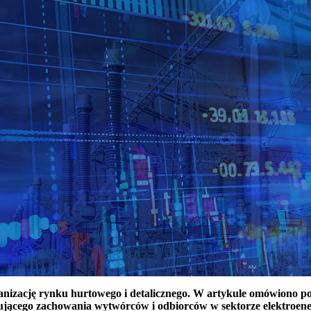
ganizację rynku hurtowego i detalicznego. W artykule omówiono 
ującego zachowania wytwórców i odbiorców w sektorze elektroen