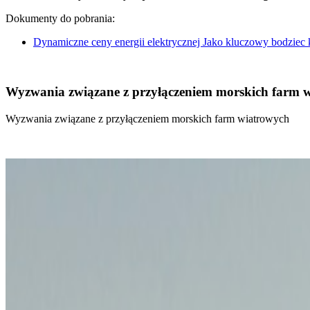
Dokumenty do pobrania:
Dynamiczne ceny energii elektrycznej Jako kluczowy bodziec
Wyzwania związane z przyłączeniem morskich farm 
Wyzwania związane z przyłączeniem morskich farm wiatrowych