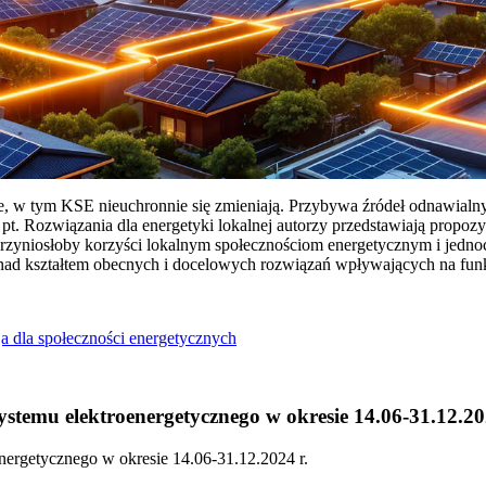
ie, w tym KSE nieuchronnie się zmieniają. Przybywa źródeł odnawialn
Rozwiązania dla energetyki lokalnej autorzy przedstawiają propozy
przyniosłoby korzyści lokalnym społecznościom energetycznym i jedn
 nad kształtem obecnych i docelowych rozwiązań wpływających na fu
a dla społeczności energetycznych
temu elektroenergetycznego w okresie 14.06-31.12.20
ergetycznego w okresie 14.06-31.12.2024 r.