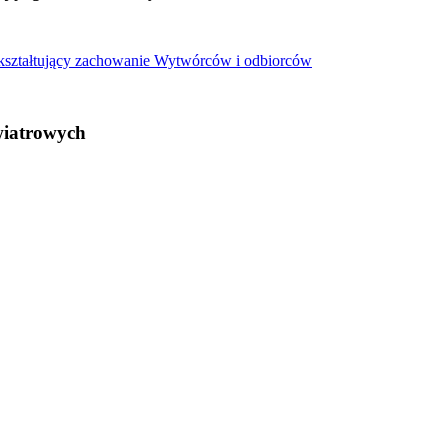
 kształtujący zachowanie Wytwórców i odbiorców
wiatrowych