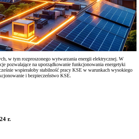
ych, w tym rozproszonego wytwarzania energii elektrycznej. W
cje pozwalające na uporządkowanie funkcjonowania energetyki
ocześnie wspierałoby stabilność pracy KSE w warunkach wysokiego
nkcjonowanie i bezpieczeństwo KSE.
24 r.