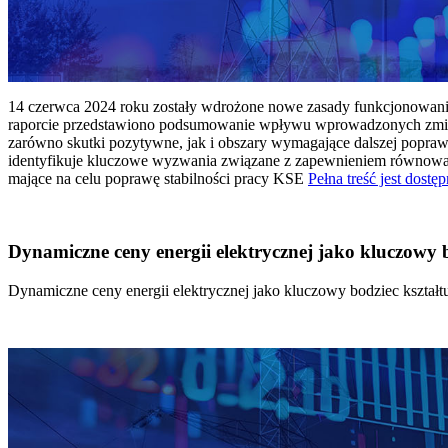
14 czerwca 2024 roku zostały wdrożone nowe zasady funkcjonowania 
raporcie przedstawiono podsumowanie wpływu wprowadzonych zmian
zarówno skutki pozytywne, jak i obszary wymagające dalszej popraw
identyfikuje kluczowe wyzwania związane z zapewnieniem równowagi
mające na celu poprawę stabilności pracy KSE
Pełna treść jest dostęp
Dynamiczne ceny energii elektrycznej jako kluczowy
Dynamiczne ceny energii elektrycznej jako kluczowy bodziec kszta