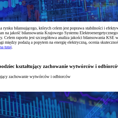
rynku bilansującego, których celem jest poprawa stabilności i efekt
 na jakość bilansowania Krajowego Systemu Elektroenergetycznego
y. Celem raportu jest szczegółowa analiza jakości bilansowania KSE 
 między podażą a popytem na energię elektryczną, ocenia skutecznoś
na tutaj
.
 bodziec kształtujący zachowanie wytwórców i odbiorc
łtujący zachowanie wytwórców i odbiorców