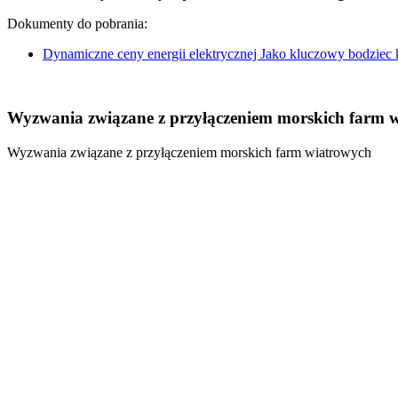
Dokumenty do pobrania:
Dynamiczne ceny energii elektrycznej Jako kluczowy bodziec
Wyzwania związane z przyłączeniem morskich farm 
Wyzwania związane z przyłączeniem morskich farm wiatrowych