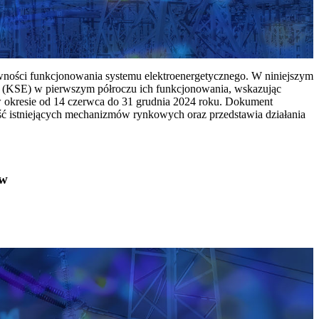
ywności funkcjonowania systemu elektroenergetycznego. W niniejszym
 (KSE) w pierwszym półroczu ich funkcjonowania, wskazując
w okresie od 14 czerwca do 31 grudnia 2024 roku. Dokument
ć istniejących mechanizmów rynkowych oraz przedstawia działania
ów