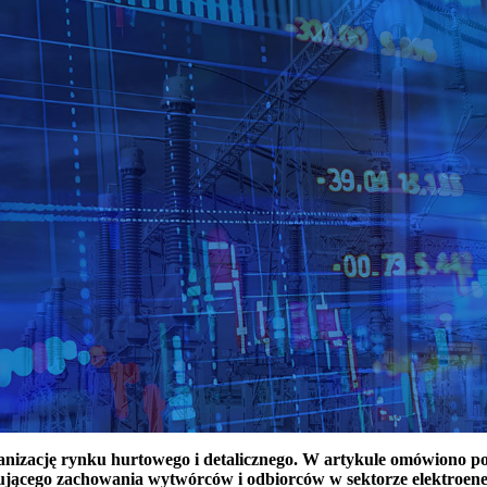
ganizację rynku hurtowego i detalicznego. W artykule omówiono 
ującego zachowania wytwórców i odbiorców w sektorze elektroen