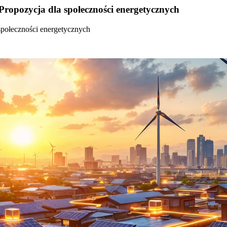
Propozycja dla społeczności energetycznych
społeczności energetycznych