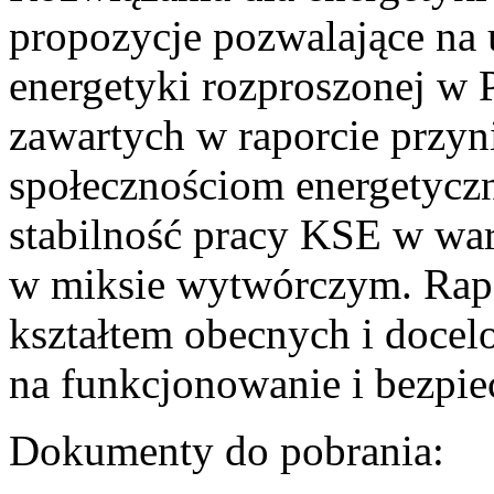
propozycje pozwalające na
energetyki rozproszonej w 
zawartych w raporcie przyn
społecznościom energetycz
stabilność pracy KSE w w
w miksie wytwórczym. Rapor
kształtem obecnych i doce
na funkcjonowanie i bezpi
Dokumenty do pobrania: