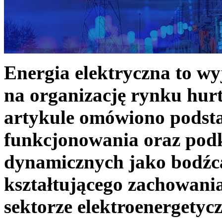
Energia elektryczna to w
na organizację rynku hurt
artykule omówiono podst
funkcjonowania oraz podk
dynamicznych jako bodźc
kształtującego zachowani
sektorze elektroenergetyc