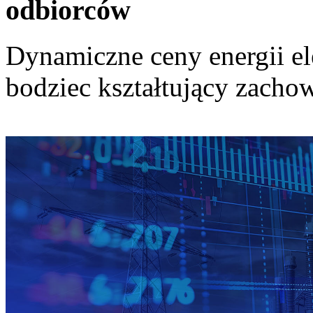
odbiorców
Dynamiczne ceny energii el
bodziec kształtujący zach