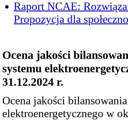
Raport NCAE: Rozwiązani
Propozycja dla społeczno
Ocena jakości bilansowa
systemu elektroenergetyc
31.12.2024 r.
Ocena jakości bilansowani
elektroenergetycznego w ok