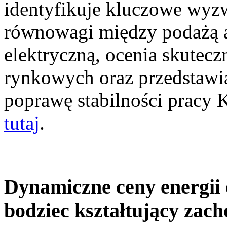
identyfikuje kluczowe wyz
równowagi między podażą a
elektryczną, ocenia skutec
rynkowych oraz przedstawia
poprawę stabilności pracy
tutaj
.
Dynamiczne ceny energii 
bodziec kształtujący zac