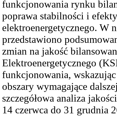
funkcjonowania rynku bilan
poprawa stabilności i efek
elektroenergetycznego. W n
przedstawiono podsumowa
zmian na jakość bilansowa
Elektroenergetycznego (KS
funkcjonowania, wskazując 
obszary wymagające dalszej
szczegółowa analiza jakośc
14 czerwca do 31 grudnia 