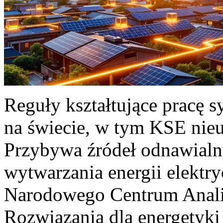
Reguły kształtujące pracę 
na świecie, w tym KSE nieu
Przybywa źródeł odnawialn
wytwarzania energii elektr
Narodowego Centrum Anali
Rozwiązania dla energetyki 