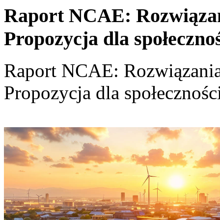
Raport NCAE: Rozwiązania
Propozycja dla społeczno
Raport NCAE: Rozwiązania d
Propozycja dla społecznośc