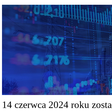
14 czerwca 2024 roku zost