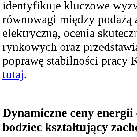
identyfikuje kluczowe wyz
równowagi między podażą a
elektryczną, ocenia skutec
rynkowych oraz przedstawia
poprawę stabilności pracy
tutaj
.
Dynamiczne ceny energii 
bodziec kształtujący zac