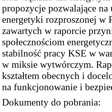
propozycje pozwalające na
energetyki rozproszonej w 
zawartych w raporcie przyn
społecznościom energetycz
stabilność pracy KSE w w
w miksie wytwórczym. Rapor
kształtem obecnych i doce
na funkcjonowanie i bezpi
Dokumenty do pobrania: