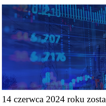
14 czerwca 2024 roku zost