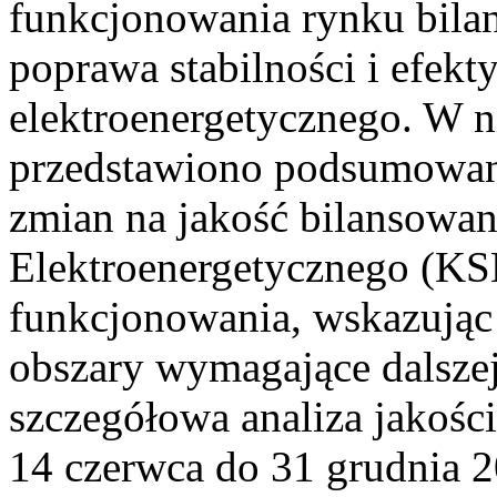
funkcjonowania rynku bilan
poprawa stabilności i efek
elektroenergetycznego. W n
przedstawiono podsumowa
zmian na jakość bilansowa
Elektroenergetycznego (KS
funkcjonowania, wskazując 
obszary wymagające dalszej
szczegółowa analiza jakośc
14 czerwca do 31 grudnia 