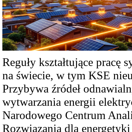
Reguły kształtujące pracę 
na świecie, w tym KSE nieu
Przybywa źródeł odnawialn
wytwarzania energii elektr
Narodowego Centrum Anali
Rozwiązania dla energetyki 