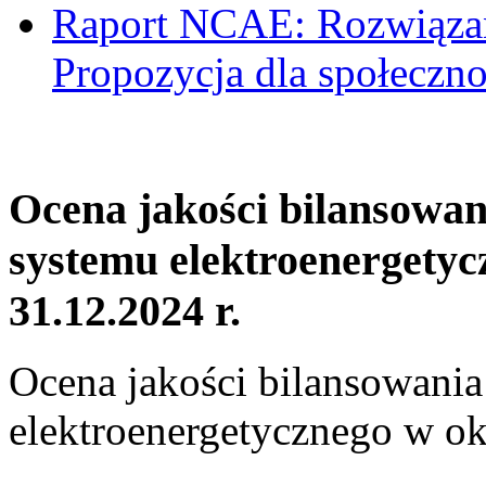
Raport NCAE: Rozwiązani
Propozycja dla społeczno
Ocena jakości bilansowa
systemu elektroenergetyc
31.12.2024 r.
Ocena jakości bilansowani
elektroenergetycznego w ok