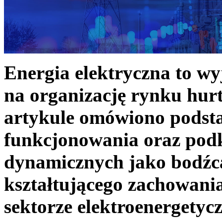
Energia elektryczna to w
na organizację rynku hurt
artykule omówiono podst
funkcjonowania oraz podk
dynamicznych jako bodźc
kształtującego zachowani
sektorze elektroenergetyc