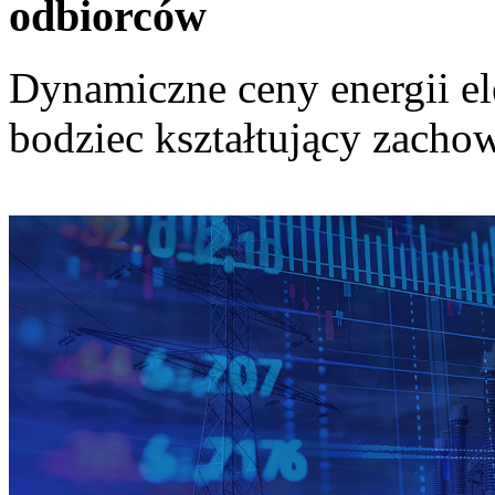
odbiorców
Dynamiczne ceny energii el
bodziec kształtujący zach