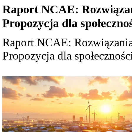
Raport NCAE: Rozwiązania
Propozycja dla społeczno
Raport NCAE: Rozwiązania d
Propozycja dla społecznośc