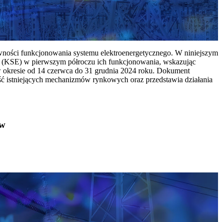
ywności funkcjonowania systemu elektroenergetycznego. W niniejszym
 (KSE) w pierwszym półroczu ich funkcjonowania, wskazując
w okresie od 14 czerwca do 31 grudnia 2024 roku. Dokument
ć istniejących mechanizmów rynkowych oraz przedstawia działania
ów