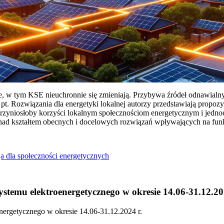
ie, w tym KSE nieuchronnie się zmieniają. Przybywa źródeł odnawialn
Rozwiązania dla energetyki lokalnej autorzy przedstawiają propozy
przyniosłoby korzyści lokalnym społecznościom energetycznym i jedn
 nad kształtem obecnych i docelowych rozwiązań wpływających na fu
a dla społeczności energetycznych
temu elektroenergetycznego w okresie 14.06-31.12.20
ergetycznego w okresie 14.06-31.12.2024 r.