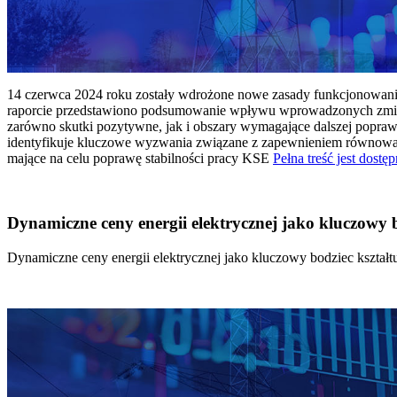
14 czerwca 2024 roku zostały wdrożone nowe zasady funkcjonowania 
raporcie przedstawiono podsumowanie wpływu wprowadzonych zmian
zarówno skutki pozytywne, jak i obszary wymagające dalszej popraw
identyfikuje kluczowe wyzwania związane z zapewnieniem równowagi
mające na celu poprawę stabilności pracy KSE
Pełna treść jest dostęp
Dynamiczne ceny energii elektrycznej jako kluczowy
Dynamiczne ceny energii elektrycznej jako kluczowy bodziec kszta