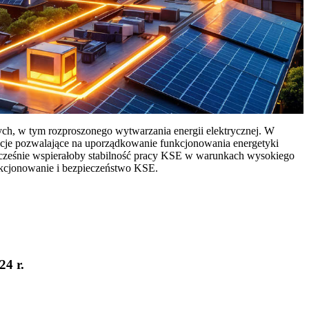
ych, w tym rozproszonego wytwarzania energii elektrycznej. W
cje pozwalające na uporządkowanie funkcjonowania energetyki
ocześnie wspierałoby stabilność pracy KSE w warunkach wysokiego
nkcjonowanie i bezpieczeństwo KSE.
24 r.