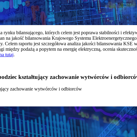
rynku bilansującego, których celem jest poprawa stabilności i efekt
 na jakość bilansowania Krajowego Systemu Elektroenergetycznego
y. Celem raportu jest szczegółowa analiza jakości bilansowania KSE 
 między podażą a popytem na energię elektryczną, ocenia skutecznoś
na tutaj
.
 bodziec kształtujący zachowanie wytwórców i odbiorc
łtujący zachowanie wytwórców i odbiorców