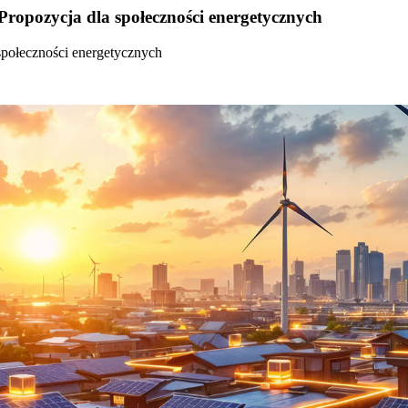
Propozycja dla społeczności energetycznych
społeczności energetycznych