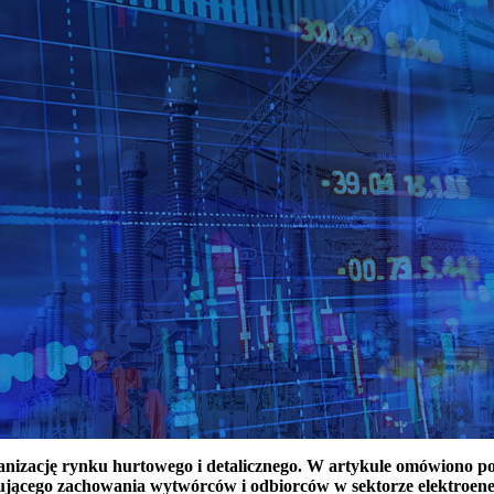
ganizację rynku hurtowego i detalicznego. W artykule omówiono 
ującego zachowania wytwórców i odbiorców w sektorze elektroen