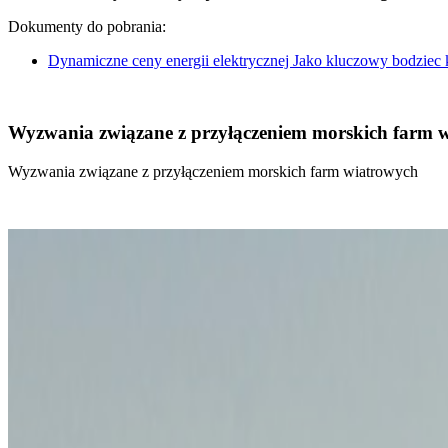
Dokumenty do pobrania:
Dynamiczne ceny energii elektrycznej Jako kluczowy bodziec
Wyzwania związane z przyłączeniem morskich farm 
Wyzwania związane z przyłączeniem morskich farm wiatrowych