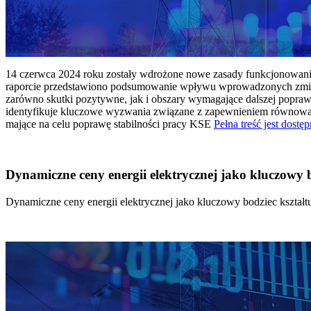
14 czerwca 2024 roku zostały wdrożone nowe zasady funkcjonowania 
raporcie przedstawiono podsumowanie wpływu wprowadzonych zmian
zarówno skutki pozytywne, jak i obszary wymagające dalszej popraw
identyfikuje kluczowe wyzwania związane z zapewnieniem równowagi
mające na celu poprawę stabilności pracy KSE
Pełna treść jest dostęp
Dynamiczne ceny energii elektrycznej jako kluczowy
Dynamiczne ceny energii elektrycznej jako kluczowy bodziec kszta