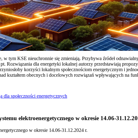
ie, w tym KSE nieuchronnie się zmieniają. Przybywa źródeł odnawialn
Rozwiązania dla energetyki lokalnej autorzy przedstawiają propozy
przyniosłoby korzyści lokalnym społecznościom energetycznym i jedn
 nad kształtem obecnych i docelowych rozwiązań wpływających na fu
a dla społeczności energetycznych
temu elektroenergetycznego w okresie 14.06-31.12.20
ergetycznego w okresie 14.06-31.12.2024 r.