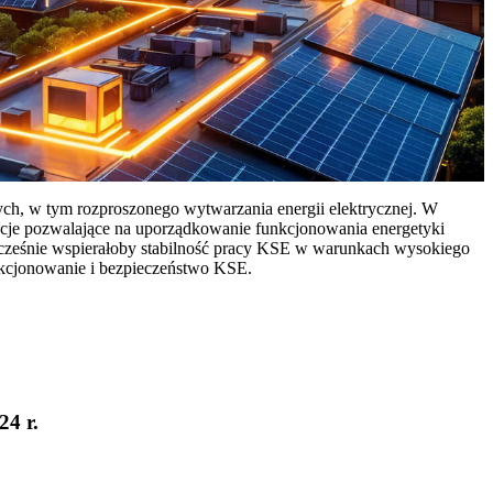
ych, w tym rozproszonego wytwarzania energii elektrycznej. W
cje pozwalające na uporządkowanie funkcjonowania energetyki
ocześnie wspierałoby stabilność pracy KSE w warunkach wysokiego
nkcjonowanie i bezpieczeństwo KSE.
24 r.