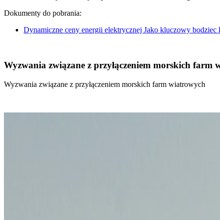
Dokumenty do pobrania:
Dynamiczne ceny energii elektrycznej Jako kluczowy bodziec
Wyzwania związane z przyłączeniem morskich farm 
Wyzwania związane z przyłączeniem morskich farm wiatrowych