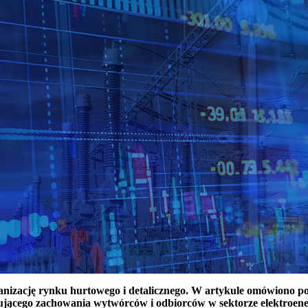
ganizację rynku hurtowego i detalicznego. W artykule omówiono 
ującego zachowania wytwórców i odbiorców w sektorze elektroen