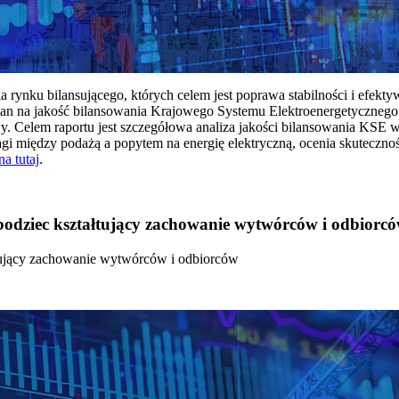
rynku bilansującego, których celem jest poprawa stabilności i efekt
 na jakość bilansowania Krajowego Systemu Elektroenergetycznego
y. Celem raportu jest szczegółowa analiza jakości bilansowania KSE 
 między podażą a popytem na energię elektryczną, ocenia skutecznoś
na tutaj
.
 bodziec kształtujący zachowanie wytwórców i odbiorc
łtujący zachowanie wytwórców i odbiorców