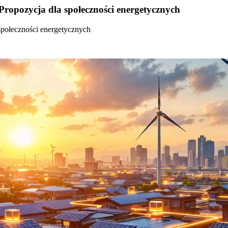
Propozycja dla społeczności energetycznych
społeczności energetycznych