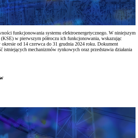
ywności funkcjonowania systemu elektroenergetycznego. W niniejszym
 (KSE) w pierwszym półroczu ich funkcjonowania, wskazując
w okresie od 14 czerwca do 31 grudnia 2024 roku. Dokument
ć istniejących mechanizmów rynkowych oraz przedstawia działania
ów