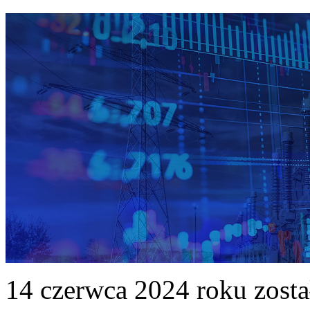
14 czerwca 2024 roku zost