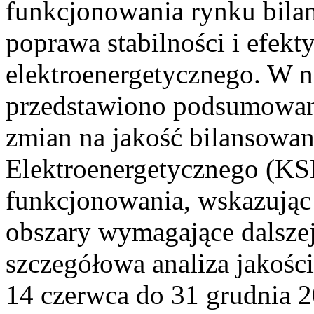
funkcjonowania rynku bilan
poprawa stabilności i efek
elektroenergetycznego. W n
przedstawiono podsumowa
zmian na jakość bilansowa
Elektroenergetycznego (KS
funkcjonowania, wskazując 
obszary wymagające dalszej
szczegółowa analiza jakośc
14 czerwca do 31 grudnia 