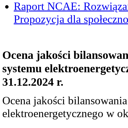
Raport NCAE: Rozwiązani
Propozycja dla społeczno
Ocena jakości bilansowa
systemu elektroenergetyc
31.12.2024 r.
Ocena jakości bilansowani
elektroenergetycznego w ok