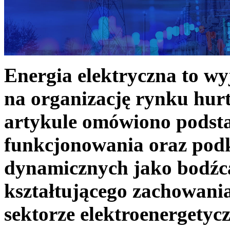
Energia elektryczna to w
na organizację rynku hurt
artykule omówiono podst
funkcjonowania oraz podk
dynamicznych jako bodźc
kształtującego zachowani
sektorze elektroenergetyc