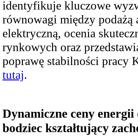
identyfikuje kluczowe wyz
równowagi między podażą a
elektryczną, ocenia skutec
rynkowych oraz przedstawia
poprawę stabilności pracy
tutaj
.
Dynamiczne ceny energii 
bodziec kształtujący zac