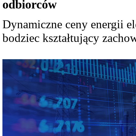
odbiorców
Dynamiczne ceny energii el
bodziec kształtujący zach