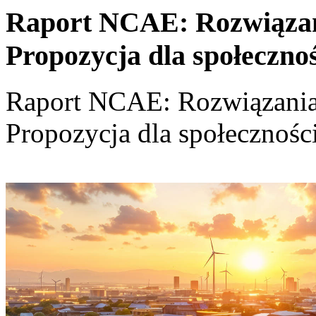
Raport NCAE: Rozwiązania
Propozycja dla społeczno
Raport NCAE: Rozwiązania d
Propozycja dla społecznośc