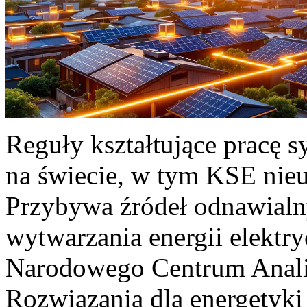
Reguły kształtujące pracę 
na świecie, w tym KSE nieu
Przybywa źródeł odnawialn
wytwarzania energii elektr
Narodowego Centrum Anali
Rozwiązania dla energetyki 