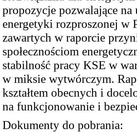
propozycje pozwalające na
energetyki rozproszonej w 
zawartych w raporcie przyn
społecznościom energetycz
stabilność pracy KSE w w
w miksie wytwórczym. Rapor
kształtem obecnych i doce
na funkcjonowanie i bezpi
Dokumenty do pobrania: