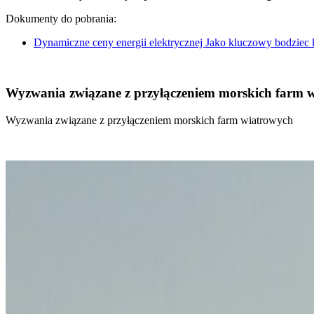
Dokumenty do pobrania:
Dynamiczne ceny energii elektrycznej Jako kluczowy bodziec
Wyzwania związane z przyłączeniem morskich farm 
Wyzwania związane z przyłączeniem morskich farm wiatrowych