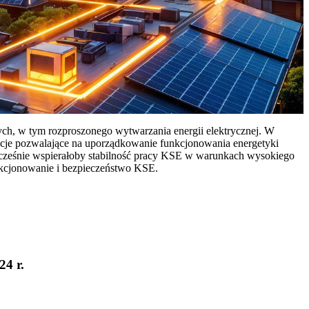
ych, w tym rozproszonego wytwarzania energii elektrycznej. W
cje pozwalające na uporządkowanie funkcjonowania energetyki
ocześnie wspierałoby stabilność pracy KSE w warunkach wysokiego
nkcjonowanie i bezpieczeństwo KSE.
24 r.