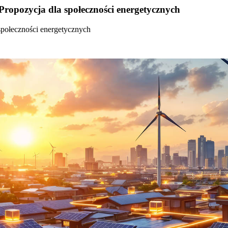
Propozycja dla społeczności energetycznych
społeczności energetycznych