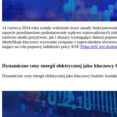
14 czerwca 2024 roku zostały wdrożone nowe zasady funkcjonowania 
raporcie przedstawiono podsumowanie wpływu wprowadzonych zmian
zarówno skutki pozytywne, jak i obszary wymagające dalszej popraw
identyfikuje kluczowe wyzwania związane z zapewnieniem równowagi
mające na celu poprawę stabilności pracy KSE
Pełna treść jest dostęp
Dynamiczne ceny energii elektrycznej jako kluczowy
Dynamiczne ceny energii elektrycznej jako kluczowy bodziec kszta