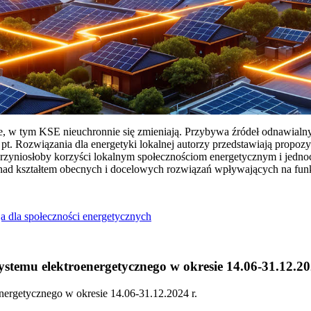
ie, w tym KSE nieuchronnie się zmieniają. Przybywa źródeł odnawialn
Rozwiązania dla energetyki lokalnej autorzy przedstawiają propozy
przyniosłoby korzyści lokalnym społecznościom energetycznym i jedn
 nad kształtem obecnych i docelowych rozwiązań wpływających na fu
a dla społeczności energetycznych
temu elektroenergetycznego w okresie 14.06-31.12.20
ergetycznego w okresie 14.06-31.12.2024 r.