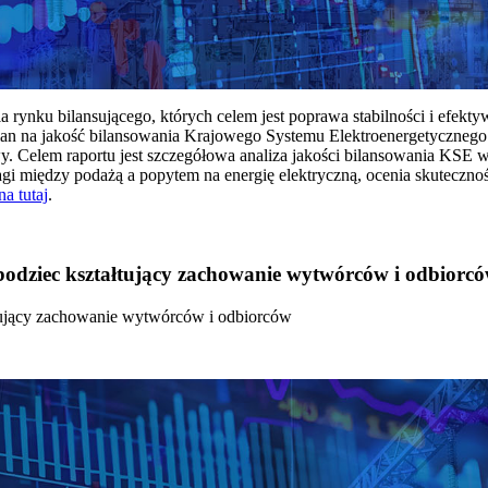
rynku bilansującego, których celem jest poprawa stabilności i efekt
 na jakość bilansowania Krajowego Systemu Elektroenergetycznego
y. Celem raportu jest szczegółowa analiza jakości bilansowania KSE 
 między podażą a popytem na energię elektryczną, ocenia skutecznoś
na tutaj
.
 bodziec kształtujący zachowanie wytwórców i odbiorc
łtujący zachowanie wytwórców i odbiorców