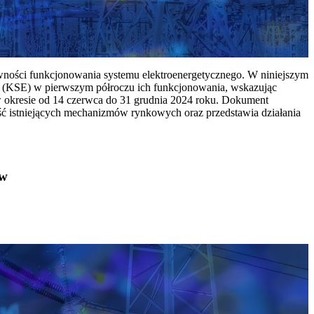
ywności funkcjonowania systemu elektroenergetycznego. W niniejszym
 (KSE) w pierwszym półroczu ich funkcjonowania, wskazując
w okresie od 14 czerwca do 31 grudnia 2024 roku. Dokument
ć istniejących mechanizmów rynkowych oraz przedstawia działania
ów