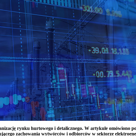
ganizację rynku hurtowego i detalicznego. W artykule omówiono 
ującego zachowania wytwórców i odbiorców w sektorze elektroen