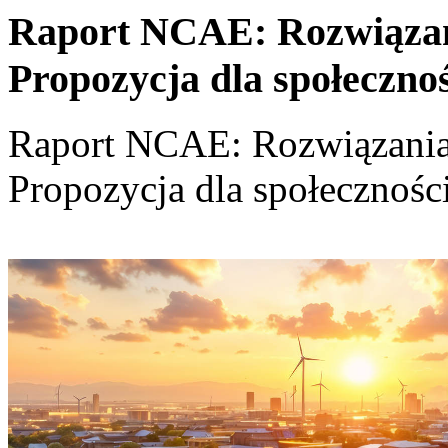
Raport NCAE: Rozwiązania
Propozycja dla społeczno
Raport NCAE: Rozwiązania d
Propozycja dla społecznośc