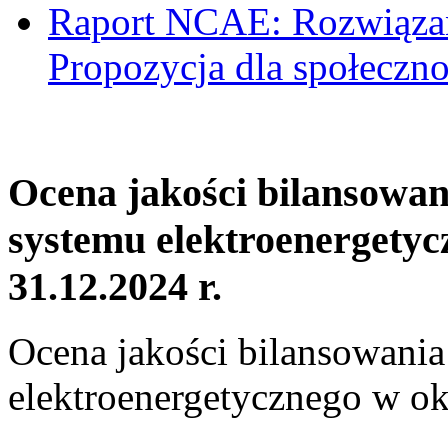
Raport NCAE: Rozwiązani
Propozycja dla społeczno
Ocena jakości bilansowa
systemu elektroenergetyc
31.12.2024 r.
Ocena jakości bilansowani
elektroenergetycznego w ok