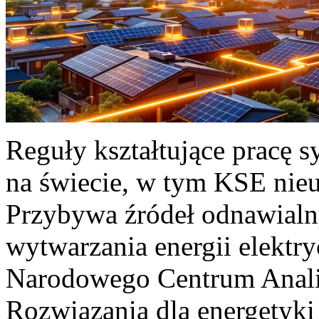
Reguły kształtujące pracę 
na świecie, w tym KSE nieu
Przybywa źródeł odnawialn
wytwarzania energii elektr
Narodowego Centrum Anali
Rozwiązania dla energetyki 