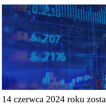
14 czerwca 2024 roku zost