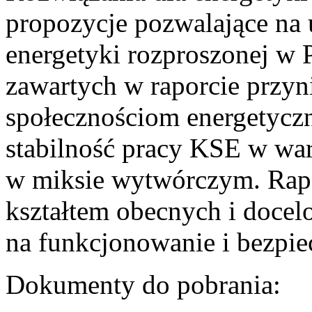
propozycje pozwalające na
energetyki rozproszonej w 
zawartych w raporcie przyn
społecznościom energetycz
stabilność pracy KSE w w
w miksie wytwórczym. Rapor
kształtem obecnych i doce
na funkcjonowanie i bezpi
Dokumenty do pobrania: