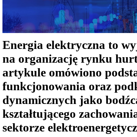
Energia elektryczna to w
na organizację rynku hurt
artykule omówiono podst
funkcjonowania oraz podk
dynamicznych jako bodźc
kształtującego zachowani
sektorze elektroenergetyc