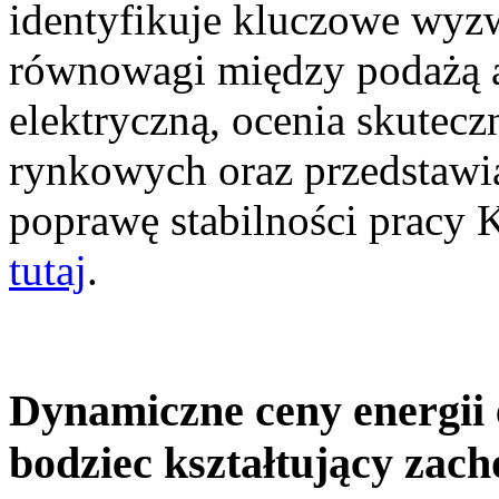
identyfikuje kluczowe wyz
równowagi między podażą a
elektryczną, ocenia skutec
rynkowych oraz przedstawia
poprawę stabilności pracy
tutaj
.
Dynamiczne ceny energii 
bodziec kształtujący zac