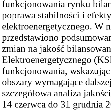
funkcjonowania rynku bilan
poprawa stabilności i efek
elektroenergetycznego. W n
przedstawiono podsumowa
zmian na jakość bilansowa
Elektroenergetycznego (KS
funkcjonowania, wskazując 
obszary wymagające dalszej
szczegółowa analiza jakośc
14 czerwca do 31 grudnia 