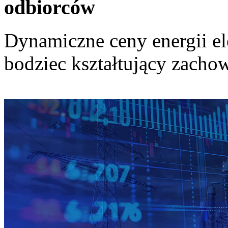
odbiorców
Dynamiczne ceny energii el
bodziec kształtujący zach