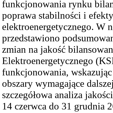
funkcjonowania rynku bilan
poprawa stabilności i efek
elektroenergetycznego. W n
przedstawiono podsumowa
zmian na jakość bilansowa
Elektroenergetycznego (KS
funkcjonowania, wskazując 
obszary wymagające dalszej
szczegółowa analiza jakośc
14 czerwca do 31 grudnia 