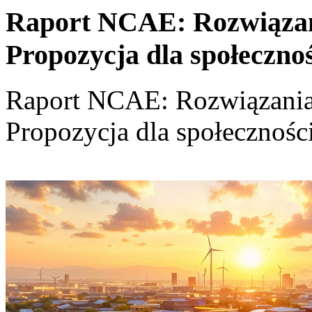
Raport NCAE: Rozwiązania
Propozycja dla społeczno
Raport NCAE: Rozwiązania d
Propozycja dla społecznośc