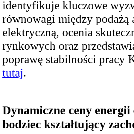
identyfikuje kluczowe wyz
równowagi między podażą a
elektryczną, ocenia skutec
rynkowych oraz przedstawia
poprawę stabilności pracy
tutaj
.
Dynamiczne ceny energii 
bodziec kształtujący zac