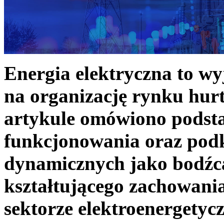
Energia elektryczna to w
na organizację rynku hurt
artykule omówiono podst
funkcjonowania oraz podk
dynamicznych jako bodźc
kształtującego zachowani
sektorze elektroenergetyc