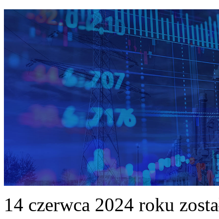
14 czerwca 2024 roku zost