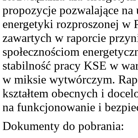
propozycje pozwalające na
energetyki rozproszonej w 
zawartych w raporcie przyn
społecznościom energetycz
stabilność pracy KSE w w
w miksie wytwórczym. Rapor
kształtem obecnych i doce
na funkcjonowanie i bezpi
Dokumenty do pobrania: