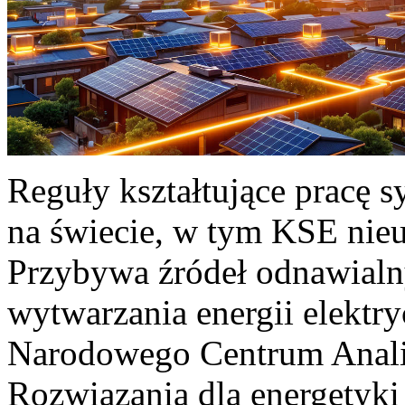
Reguły kształtujące pracę 
na świecie, w tym KSE nieu
Przybywa źródeł odnawialn
wytwarzania energii elektr
Narodowego Centrum Anali
Rozwiązania dla energetyki 