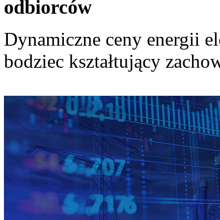
odbiorców
Dynamiczne ceny energii el
bodziec kształtujący zach