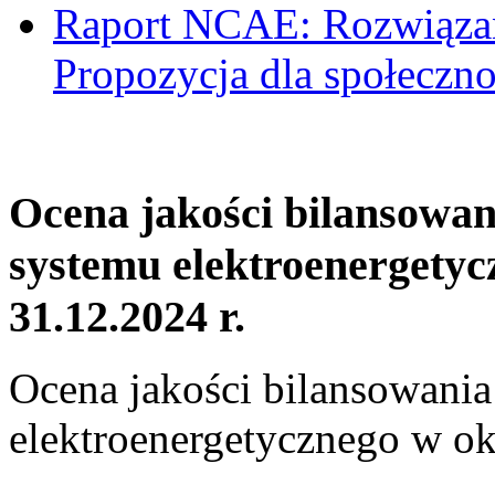
Raport NCAE: Rozwiązani
Propozycja dla społeczno
Ocena jakości bilansowa
systemu elektroenergetyc
31.12.2024 r.
Ocena jakości bilansowani
elektroenergetycznego w ok