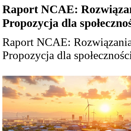
Raport NCAE: Rozwiązania
Propozycja dla społeczno
Raport NCAE: Rozwiązania d
Propozycja dla społecznośc