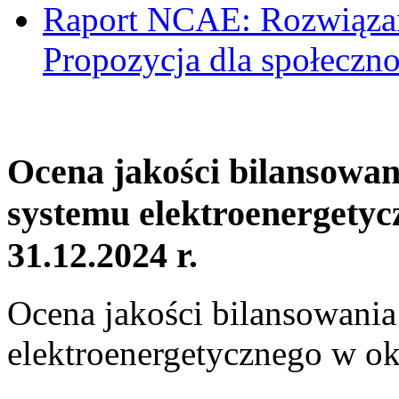
Raport NCAE: Rozwiązani
Propozycja dla społeczno
Ocena jakości bilansowa
systemu elektroenergetyc
31.12.2024 r.
Ocena jakości bilansowani
elektroenergetycznego w ok