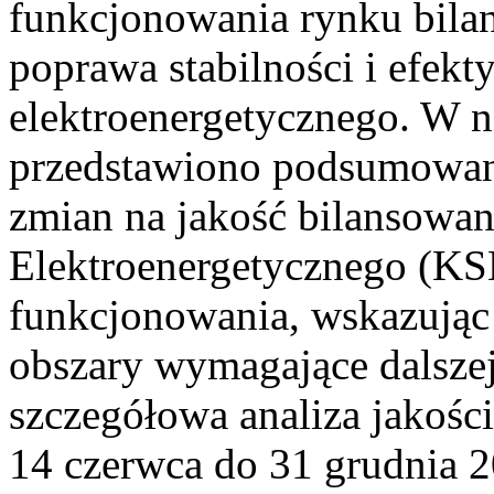
funkcjonowania rynku bilan
poprawa stabilności i efek
elektroenergetycznego. W n
przedstawiono podsumowa
zmian na jakość bilansowa
Elektroenergetycznego (KS
funkcjonowania, wskazując 
obszary wymagające dalszej
szczegółowa analiza jakośc
14 czerwca do 31 grudnia 