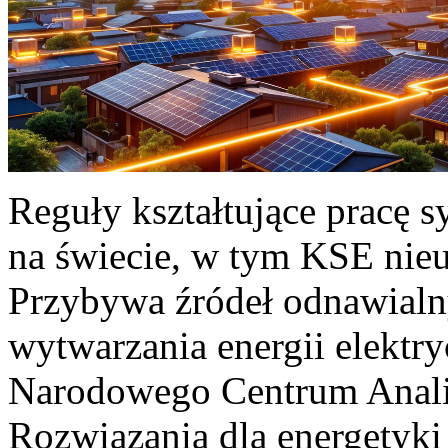
Reguły kształtujące pracę 
na świecie, w tym KSE nieu
Przybywa źródeł odnawialn
wytwarzania energii elektr
Narodowego Centrum Anali
Rozwiązania dla energetyki 