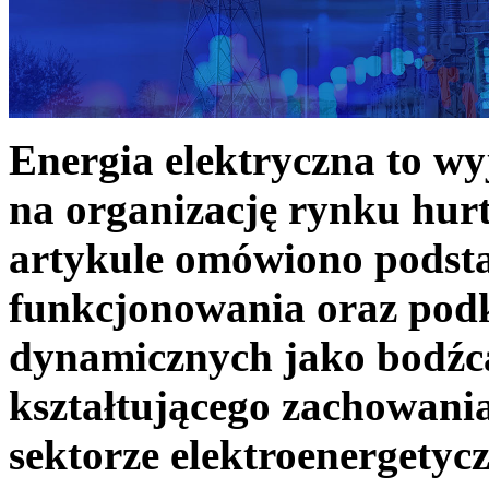
Energia elektryczna to w
na organizację rynku hurt
artykule omówiono podst
funkcjonowania oraz podk
dynamicznych jako bodźc
kształtującego zachowani
sektorze elektroenergetyc