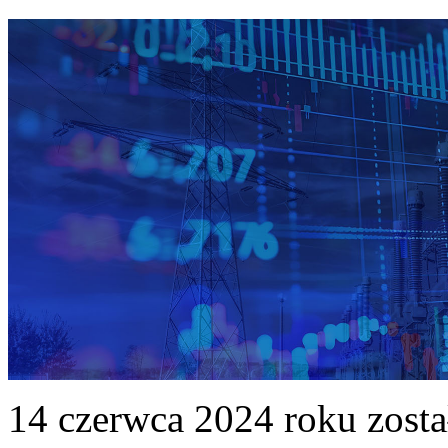
14 czerwca 2024 roku zost