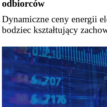
odbiorców
Dynamiczne ceny energii el
bodziec kształtujący zach