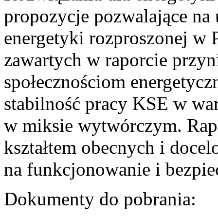
propozycje pozwalające na
energetyki rozproszonej w 
zawartych w raporcie przyn
społecznościom energetycz
stabilność pracy KSE w w
w miksie wytwórczym. Rapor
kształtem obecnych i doce
na funkcjonowanie i bezpi
Dokumenty do pobrania: