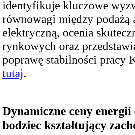
identyfikuje kluczowe wyz
równowagi między podażą a
elektryczną, ocenia skutec
rynkowych oraz przedstawia
poprawę stabilności pracy
tutaj
.
Dynamiczne ceny energii 
bodziec kształtujący zac