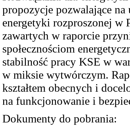
propozycje pozwalające na
energetyki rozproszonej w 
zawartych w raporcie przyn
społecznościom energetycz
stabilność pracy KSE w w
w miksie wytwórczym. Rapor
kształtem obecnych i doce
na funkcjonowanie i bezpi
Dokumenty do pobrania: