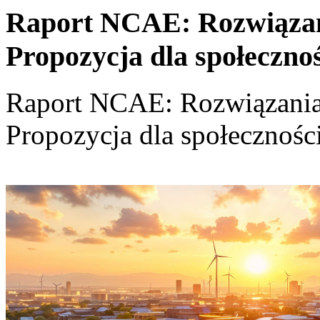
Raport NCAE: Rozwiązania
Propozycja dla społeczno
Raport NCAE: Rozwiązania d
Propozycja dla społecznośc