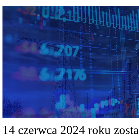
14 czerwca 2024 roku zost