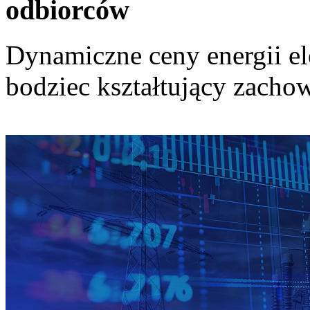
odbiorców
Dynamiczne ceny energii el
bodziec kształtujący zach