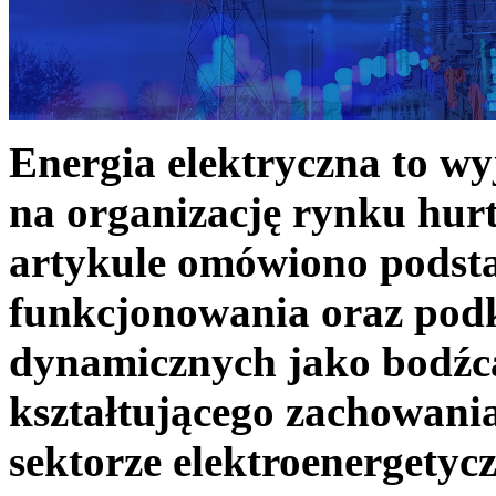
Energia elektryczna to w
na organizację rynku hurt
artykule omówiono podst
funkcjonowania oraz podk
dynamicznych jako bodźc
kształtującego zachowani
sektorze elektroenergetyc