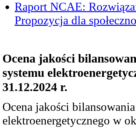
Raport NCAE: Rozwiązani
Propozycja dla społeczno
Ocena jakości bilansowa
systemu elektroenergetyc
31.12.2024 r.
Ocena jakości bilansowani
elektroenergetycznego w ok