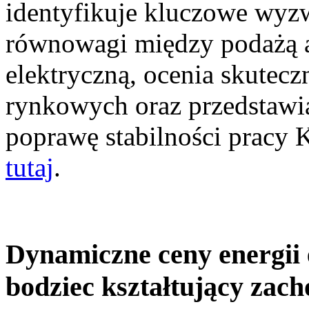
identyfikuje kluczowe wyz
równowagi między podażą a
elektryczną, ocenia skutec
rynkowych oraz przedstawia
poprawę stabilności pracy
tutaj
.
Dynamiczne ceny energii 
bodziec kształtujący zac