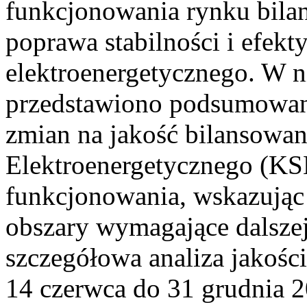
funkcjonowania rynku bilan
poprawa stabilności i efek
elektroenergetycznego. W n
przedstawiono podsumowa
zmian na jakość bilansowa
Elektroenergetycznego (KS
funkcjonowania, wskazując 
obszary wymagające dalszej
szczegółowa analiza jakośc
14 czerwca do 31 grudnia 