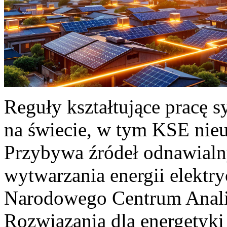
Reguły kształtujące pracę 
na świecie, w tym KSE nieu
Przybywa źródeł odnawialn
wytwarzania energii elektr
Narodowego Centrum Anali
Rozwiązania dla energetyki 