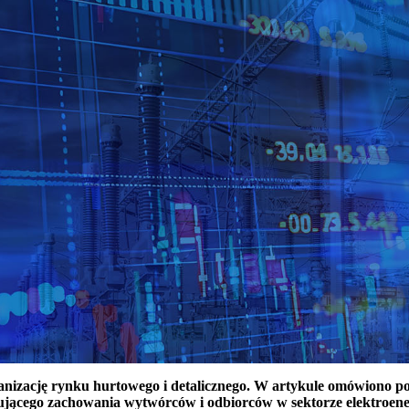
ganizację rynku hurtowego i detalicznego. W artykule omówiono 
ującego zachowania wytwórców i odbiorców w sektorze elektroen