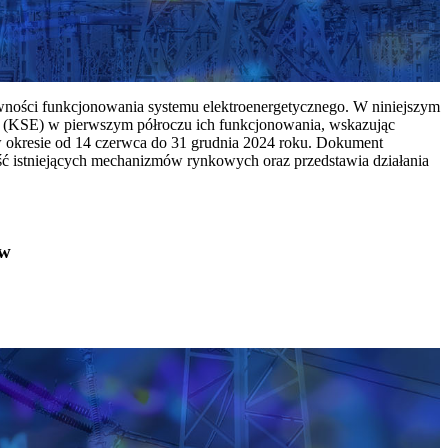
ywności funkcjonowania systemu elektroenergetycznego. W niniejszym
 (KSE) w pierwszym półroczu ich funkcjonowania, wskazując
w okresie od 14 czerwca do 31 grudnia 2024 roku. Dokument
ć istniejących mechanizmów rynkowych oraz przedstawia działania
ów