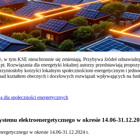
ie, w tym KSE nieuchronnie się zmieniają. Przybywa źródeł odnawialn
Rozwiązania dla energetyki lokalnej autorzy przedstawiają propozy
przyniosłoby korzyści lokalnym społecznościom energetycznym i jedn
 nad kształtem obecnych i docelowych rozwiązań wpływających na fu
a dla społeczności energetycznych
temu elektroenergetycznego w okresie 14.06-31.12.20
ergetycznego w okresie 14.06-31.12.2024 r.