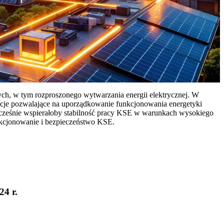
ych, w tym rozproszonego wytwarzania energii elektrycznej. W
cje pozwalające na uporządkowanie funkcjonowania energetyki
ocześnie wspierałoby stabilność pracy KSE w warunkach wysokiego
nkcjonowanie i bezpieczeństwo KSE.
24 r.