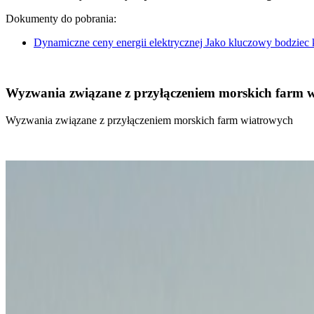
Dokumenty do pobrania:
Dynamiczne ceny energii elektrycznej Jako kluczowy bodziec
Wyzwania związane z przyłączeniem morskich farm 
Wyzwania związane z przyłączeniem morskich farm wiatrowych