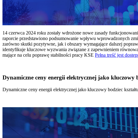
14 czerwca 2024 roku zostały wdrożone nowe zasady funkcjonowania 
raporcie przedstawiono podsumowanie wpływu wprowadzonych zmian
zarówno skutki pozytywne, jak i obszary wymagające dalszej popraw
identyfikuje kluczowe wyzwania związane z zapewnieniem równowagi
mające na celu poprawę stabilności pracy KSE
Pełna treść jest dostęp
Dynamiczne ceny energii elektrycznej jako kluczowy
Dynamiczne ceny energii elektrycznej jako kluczowy bodziec kszta