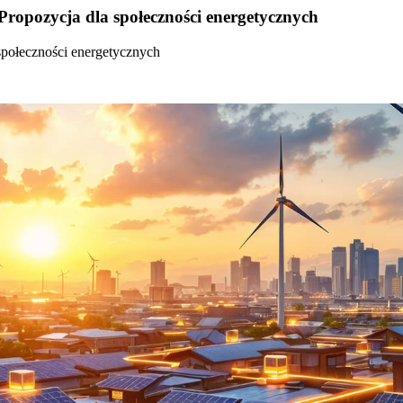
Propozycja dla społeczności energetycznych
społeczności energetycznych