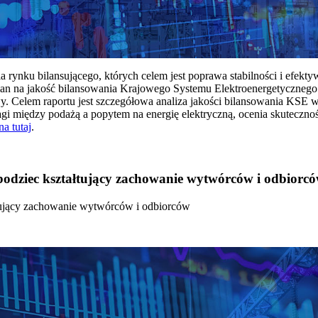
rynku bilansującego, których celem jest poprawa stabilności i efekt
 na jakość bilansowania Krajowego Systemu Elektroenergetycznego
y. Celem raportu jest szczegółowa analiza jakości bilansowania KSE 
 między podażą a popytem na energię elektryczną, ocenia skutecznoś
na tutaj
.
 bodziec kształtujący zachowanie wytwórców i odbiorc
łtujący zachowanie wytwórców i odbiorców