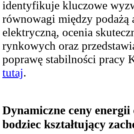
identyfikuje kluczowe wyz
równowagi między podażą a
elektryczną, ocenia skutec
rynkowych oraz przedstawia
poprawę stabilności pracy
tutaj
.
Dynamiczne ceny energii 
bodziec kształtujący zac