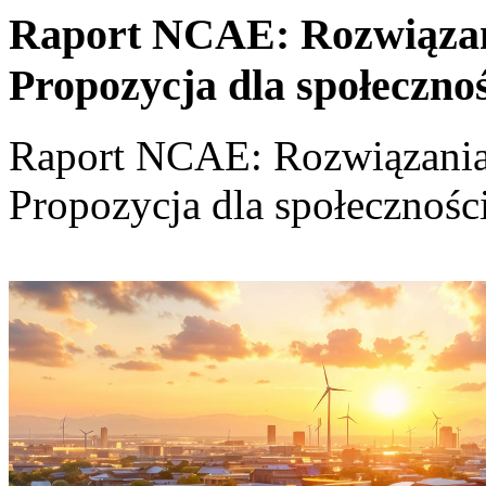
Raport NCAE: Rozwiązania
Propozycja dla społeczno
Raport NCAE: Rozwiązania d
Propozycja dla społecznośc