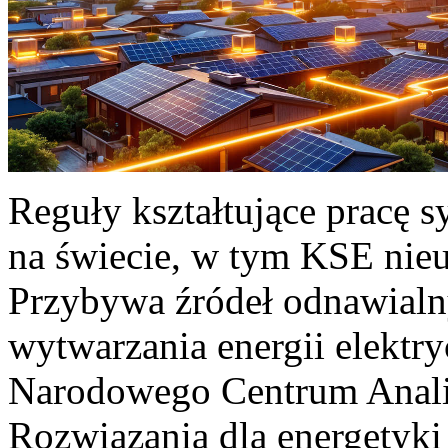
Reguły kształtujące pracę 
na świecie, w tym KSE nieu
Przybywa źródeł odnawialn
wytwarzania energii elektr
Narodowego Centrum Anali
Rozwiązania dla energetyki 