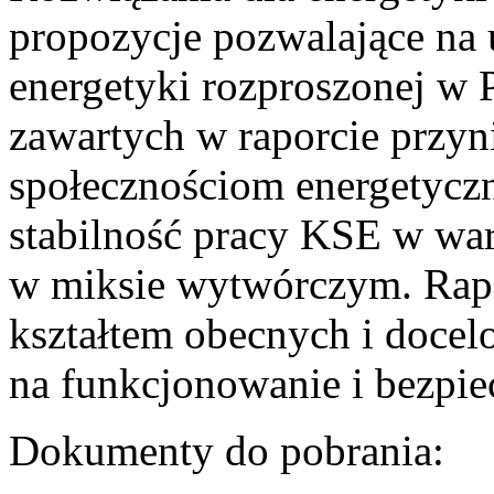
propozycje pozwalające na
energetyki rozproszonej w 
zawartych w raporcie przyn
społecznościom energetycz
stabilność pracy KSE w w
w miksie wytwórczym. Rapor
kształtem obecnych i doce
na funkcjonowanie i bezpi
Dokumenty do pobrania: