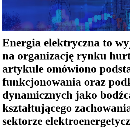
Energia elektryczna to w
na organizację rynku hurt
artykule omówiono podst
funkcjonowania oraz podk
dynamicznych jako bodźc
kształtującego zachowani
sektorze elektroenergetyc