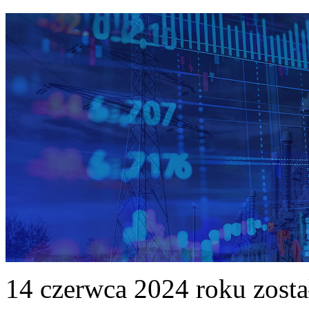
14 czerwca 2024 roku zost