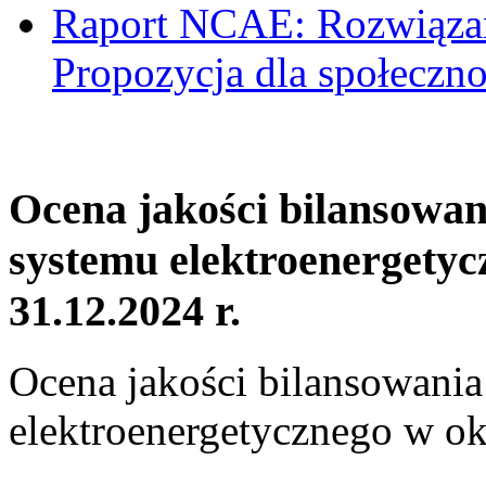
Raport NCAE: Rozwiązani
Propozycja dla społeczno
Ocena jakości bilansowa
systemu elektroenergetyc
31.12.2024 r.
Ocena jakości bilansowani
elektroenergetycznego w ok