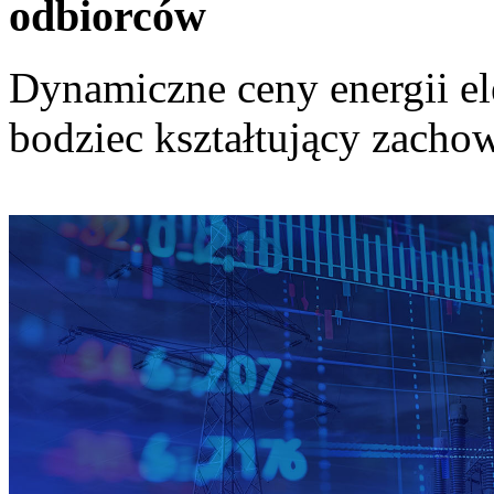
odbiorców
Dynamiczne ceny energii el
bodziec kształtujący zach