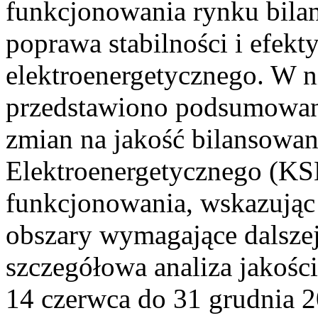
funkcjonowania rynku bilan
poprawa stabilności i efek
elektroenergetycznego. W n
przedstawiono podsumowa
zmian na jakość bilansowa
Elektroenergetycznego (KS
funkcjonowania, wskazując 
obszary wymagające dalszej
szczegółowa analiza jakośc
14 czerwca do 31 grudnia 