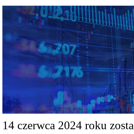
14 czerwca 2024 roku zost