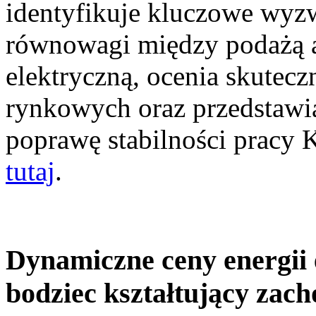
identyfikuje kluczowe wyz
równowagi między podażą a
elektryczną, ocenia skutec
rynkowych oraz przedstawia
poprawę stabilności pracy
tutaj
.
Dynamiczne ceny energii 
bodziec kształtujący zac