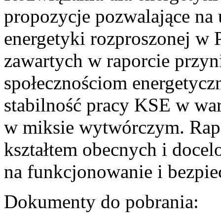
propozycje pozwalające na
energetyki rozproszonej w 
zawartych w raporcie przyn
społecznościom energetycz
stabilność pracy KSE w w
w miksie wytwórczym. Rapor
kształtem obecnych i doce
na funkcjonowanie i bezpi
Dokumenty do pobrania: