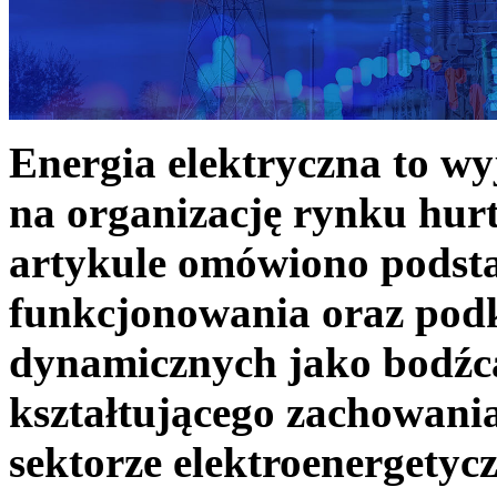
Energia elektryczna to w
na organizację rynku hurt
artykule omówiono podst
funkcjonowania oraz podk
dynamicznych jako bodźc
kształtującego zachowani
sektorze elektroenergetyc