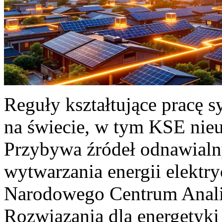
Reguły kształtujące pracę 
na świecie, w tym KSE nieu
Przybywa źródeł odnawialn
wytwarzania energii elektr
Narodowego Centrum Anali
Rozwiązania dla energetyki 