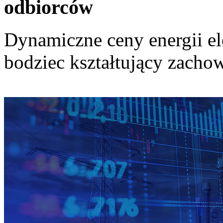
odbiorców
Dynamiczne ceny energii el
bodziec kształtujący zach