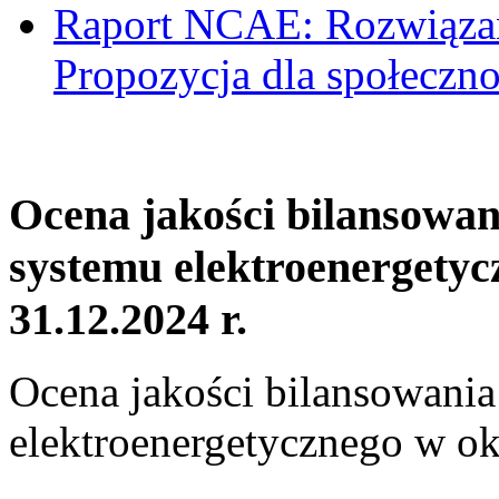
Raport NCAE: Rozwiązani
Propozycja dla społeczno
Ocena jakości bilansowa
systemu elektroenergetyc
31.12.2024 r.
Ocena jakości bilansowani
elektroenergetycznego w ok