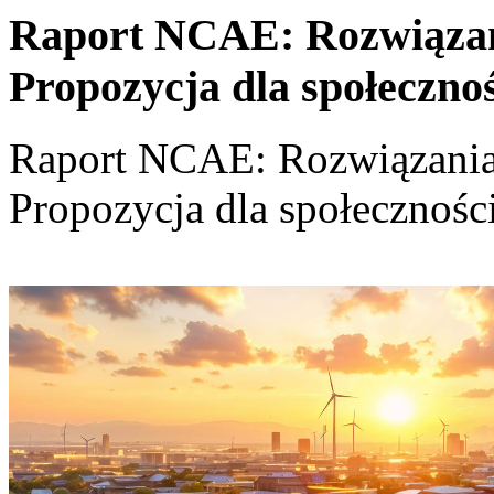
Raport NCAE: Rozwiązania
Propozycja dla społeczno
Raport NCAE: Rozwiązania d
Propozycja dla społecznośc