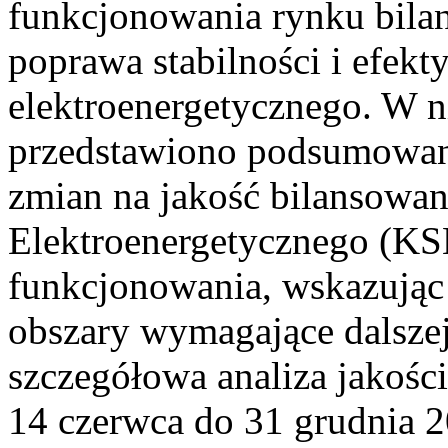
funkcjonowania rynku bilan
poprawa stabilności i efek
elektroenergetycznego. W n
przedstawiono podsumowa
zmian na jakość bilansowa
Elektroenergetycznego (KS
funkcjonowania, wskazując 
obszary wymagające dalszej
szczegółowa analiza jakośc
14 czerwca do 31 grudnia 