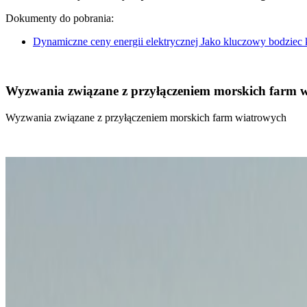
Dokumenty do pobrania:
Dynamiczne ceny energii elektrycznej Jako kluczowy bodziec
Wyzwania związane z przyłączeniem morskich farm 
Wyzwania związane z przyłączeniem morskich farm wiatrowych