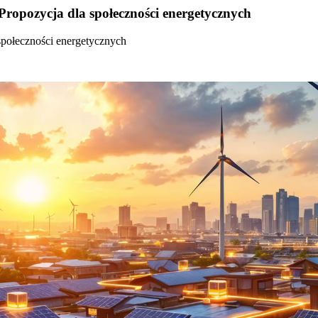
Propozycja dla społeczności energetycznych
społeczności energetycznych