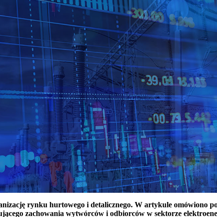
ganizację rynku hurtowego i detalicznego. W artykule omówiono 
ującego zachowania wytwórców i odbiorców w sektorze elektroen