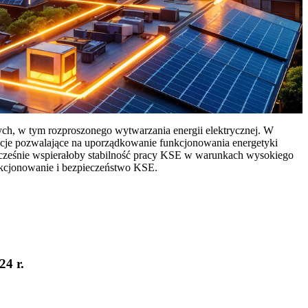
ych, w tym rozproszonego wytwarzania energii elektrycznej. W
cje pozwalające na uporządkowanie funkcjonowania energetyki
ocześnie wspierałoby stabilność pracy KSE w warunkach wysokiego
nkcjonowanie i bezpieczeństwo KSE.
24 r.