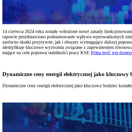
14 czerwca 2024 roku zostały wdrożone nowe zasady funkcjonowania 
raporcie przedstawiono podsumowanie wpływu wprowadzonych zmian
zarówno skutki pozytywne, jak i obszary wymagające dalszej popraw
identyfikuje kluczowe wyzwania związane z zapewnieniem równowagi
mające na celu poprawę stabilności pracy KSE
Pełna treść jest dostęp
Dynamiczne ceny energii elektrycznej jako kluczowy
Dynamiczne ceny energii elektrycznej jako kluczowy bodziec kszta