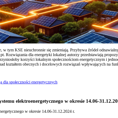
ie, w tym KSE nieuchronnie się zmieniają. Przybywa źródeł odnawialn
Rozwiązania dla energetyki lokalnej autorzy przedstawiają propozy
przyniosłoby korzyści lokalnym społecznościom energetycznym i jedn
 nad kształtem obecnych i docelowych rozwiązań wpływających na fu
a dla społeczności energetycznych
temu elektroenergetycznego w okresie 14.06-31.12.20
ergetycznego w okresie 14.06-31.12.2024 r.