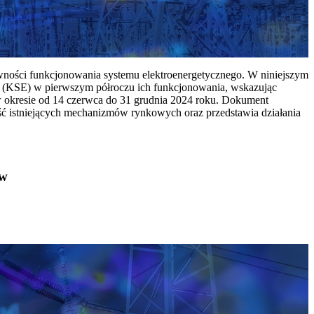
ywności funkcjonowania systemu elektroenergetycznego. W niniejszym
 (KSE) w pierwszym półroczu ich funkcjonowania, wskazując
w okresie od 14 czerwca do 31 grudnia 2024 roku. Dokument
ć istniejących mechanizmów rynkowych oraz przedstawia działania
ów