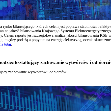
rynku bilansującego, których celem jest poprawa stabilności i efekt
 na jakość bilansowania Krajowego Systemu Elektroenergetycznego
y. Celem raportu jest szczegółowa analiza jakości bilansowania KSE 
 między podażą a popytem na energię elektryczną, ocenia skutecznoś
na tutaj
.
 bodziec kształtujący zachowanie wytwórców i odbiorc
łtujący zachowanie wytwórców i odbiorców