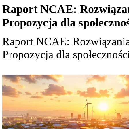
Raport NCAE: Rozwiązania
Propozycja dla społeczno
Raport NCAE: Rozwiązania d
Propozycja dla społecznośc