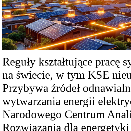
Reguły kształtujące pracę 
na świecie, w tym KSE nieu
Przybywa źródeł odnawialn
wytwarzania energii elektr
Narodowego Centrum Anali
Rozwiązania dla energetyki 