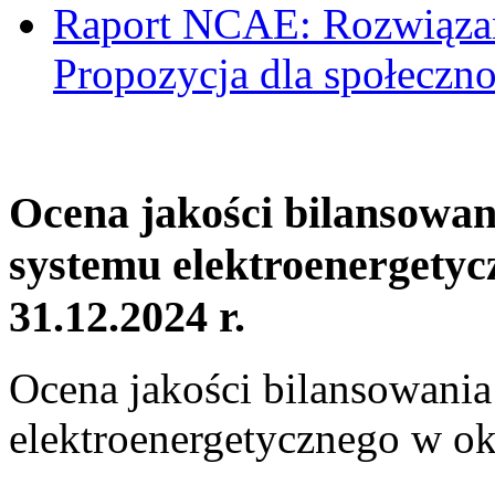
Raport NCAE: Rozwiązani
Propozycja dla społeczno
Ocena jakości bilansowa
systemu elektroenergetyc
31.12.2024 r.
Ocena jakości bilansowani
elektroenergetycznego w ok