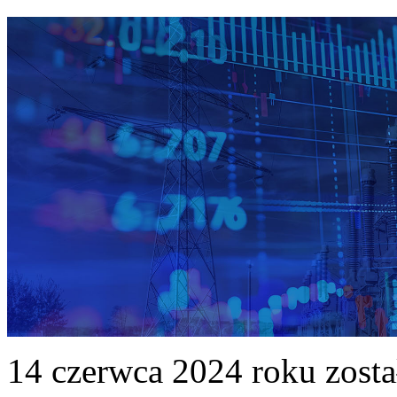
14 czerwca 2024 roku zost