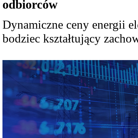
odbiorców
Dynamiczne ceny energii el
bodziec kształtujący zach