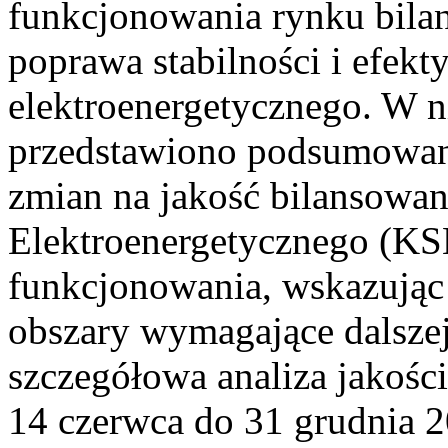
funkcjonowania rynku bilan
poprawa stabilności i efek
elektroenergetycznego. W n
przedstawiono podsumowa
zmian na jakość bilansowa
Elektroenergetycznego (KS
funkcjonowania, wskazując 
obszary wymagające dalszej
szczegółowa analiza jakośc
14 czerwca do 31 grudnia 