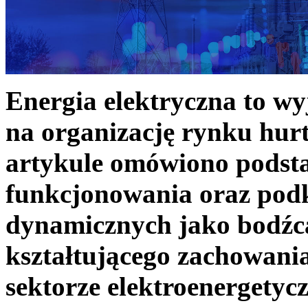
Energia elektryczna to w
na organizację rynku hurt
artykule omówiono podst
funkcjonowania oraz podk
dynamicznych jako bodźc
kształtującego zachowani
sektorze elektroenergetyc