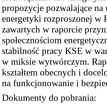
propozycje pozwalające na
energetyki rozproszonej w 
zawartych w raporcie przyn
społecznościom energetycz
stabilność pracy KSE w w
w miksie wytwórczym. Rapor
kształtem obecnych i doce
na funkcjonowanie i bezpi
Dokumenty do pobrania: