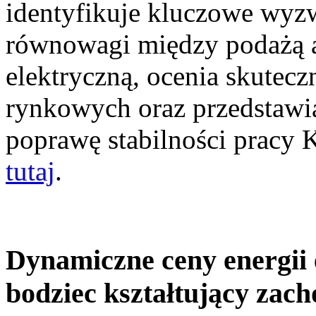
identyfikuje kluczowe wyz
równowagi między podażą a
elektryczną, ocenia skutec
rynkowych oraz przedstawia
poprawę stabilności pracy
tutaj
.
Dynamiczne ceny energii 
bodziec kształtujący zac