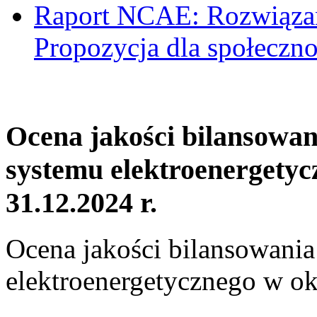
Raport NCAE: Rozwiązani
Propozycja dla społeczno
Ocena jakości bilansowa
systemu elektroenergetyc
31.12.2024 r.
Ocena jakości bilansowani
elektroenergetycznego w ok