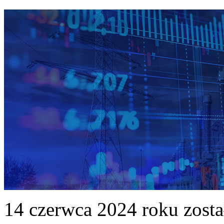
14 czerwca 2024 roku zost