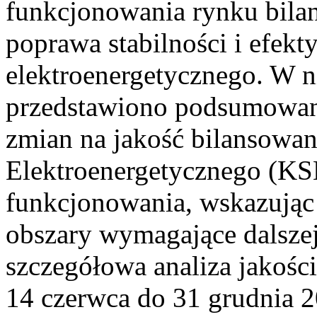
funkcjonowania rynku bilan
poprawa stabilności i efek
elektroenergetycznego. W n
przedstawiono podsumowa
zmian na jakość bilansowa
Elektroenergetycznego (KS
funkcjonowania, wskazując 
obszary wymagające dalszej
szczegółowa analiza jakośc
14 czerwca do 31 grudnia 