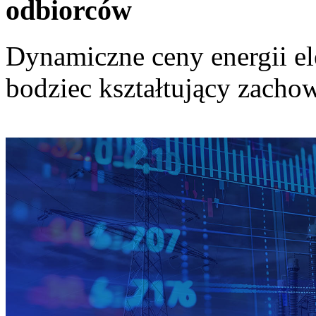
odbiorców
Dynamiczne ceny energii el
bodziec kształtujący zach