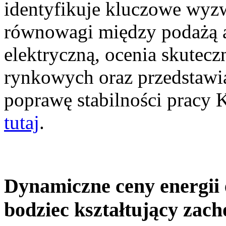
identyfikuje kluczowe wyz
równowagi między podażą a
elektryczną, ocenia skutec
rynkowych oraz przedstawia
poprawę stabilności pracy
tutaj
.
Dynamiczne ceny energii 
bodziec kształtujący zac