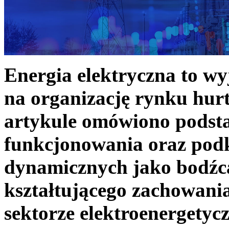
Energia elektryczna to w
na organizację rynku hurt
artykule omówiono podst
funkcjonowania oraz podk
dynamicznych jako bodźc
kształtującego zachowani
sektorze elektroenergetyc