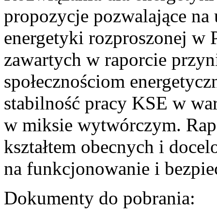
propozycje pozwalające na
energetyki rozproszonej w 
zawartych w raporcie przyn
społecznościom energetycz
stabilność pracy KSE w w
w miksie wytwórczym. Rapor
kształtem obecnych i doce
na funkcjonowanie i bezpi
Dokumenty do pobrania: