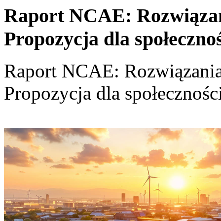
Raport NCAE: Rozwiązania
Propozycja dla społeczno
Raport NCAE: Rozwiązania d
Propozycja dla społecznośc