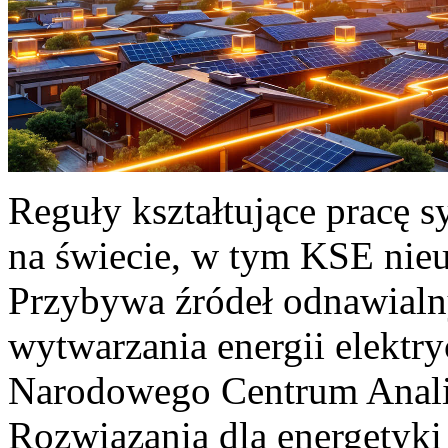
Reguły kształtujące pracę 
na świecie, w tym KSE nieu
Przybywa źródeł odnawialn
wytwarzania energii elektr
Narodowego Centrum Anali
Rozwiązania dla energetyki 